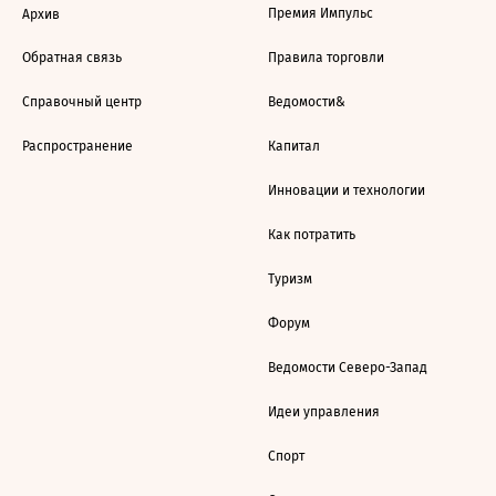
Премия Импульс
Архив
Обратная связь
Правила торговли
Справочный центр
Ведомости&
Распространение
Капитал
Инновации и технологии
Как потратить
Туризм
Форум
Ведомости Северо-Запад
Идеи управления
Спорт