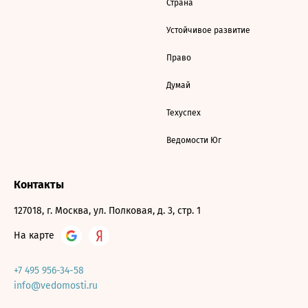
Страна
Устойчивое развитие
Право
Думай
Техуспех
Ведомости Юг
Контакты
127018, г. Москва, ул. Полковая, д. 3, стр. 1
На карте
+7 495 956-34-58
info@vedomosti.ru