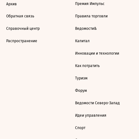
Премия Импульс
Архив
Обратная связь
Правила торговли
Справочный центр
Ведомости&
Распространение
Капитал
Инновации и технологии
Как потратить
Туризм
Форум
Ведомости Северо-Запад
Идеи управления
Спорт