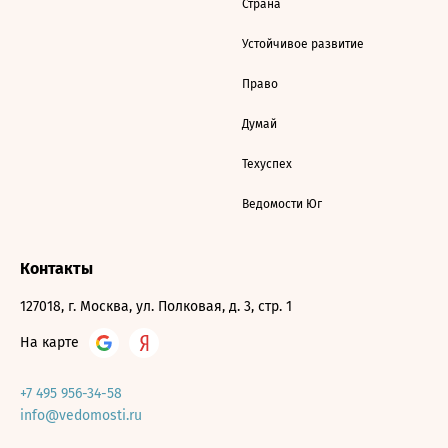
Страна
Устойчивое развитие
Право
Думай
Техуспех
Ведомости Юг
Контакты
127018, г. Москва, ул. Полковая, д. 3, стр. 1
На карте
+7 495 956-34-58
info@vedomosti.ru