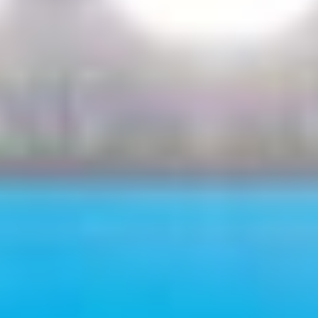
2026 году
Букмекеры
Лучшие букмекерские конторы для ставок на киберспорт в
2026 году
Букмекеры
Главная
Аналитика
Турнир БЕТСИТИ Fight Nights 126 прошел
на Красной Поляне
Турнир БЕТСИТИ Fight
Nights 126 прошел на
Красной Поляне
Обновлено:
28 февраля 2025, 17:35
Бикрев нокаутировал Дазаева