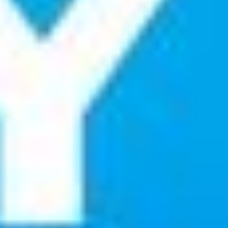
Матч «Ротор» — «СКА-Хабаровск» стал самым крупным по
обороту букмекеров во 2-м туре Лиги PARI
Новости
БЕТСИТИ организовал на «ВТБ Арене» мероприятие к
финалу ЧМ-2026
Новости
Ничья в финале ЧМ-2026 принесла любителю ставок более 30
000 000 рублей
Новости
Новое
Новости
Букмекер БЕТ-М обновил приветственную акцию
До 3000 рублей фрибетами
Новости
На UTLC CUP-2026 сыграют команды из России,
Бразилии, Сербии, Беларуси и Казахстана
Представительный международный турнир стартует в
Москве
Новости