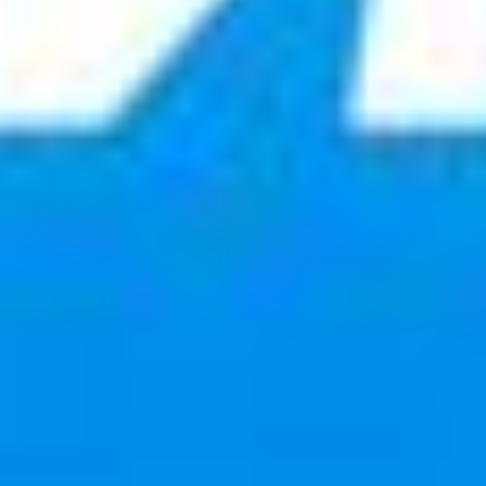
5
/5
Обзор
На сайт
5
/5
Обзор
На сайт
Смотреть полный список
Букмекеры с лайв-ставками
5
/5
Обзор
На сайт
5
/5
Обзор
На сайт
5
/5
Обзор
На сайт
Смотреть полный список
БК с мобильной версией
5
/5
Обзор
На сайт
5
/5
Обзор
На сайт
5
/5
Обзор
На сайт
Смотреть полный список