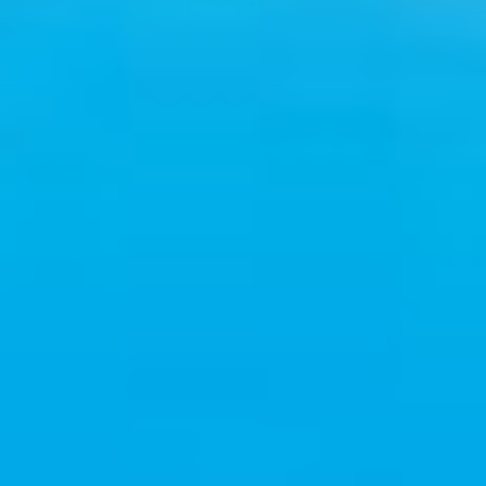
21 февраля в Сочи состоялся первый в 2025 году в России
международный турнир по смешанным единоборствам.
В соглавном бою встретились Александр Сарнавский и
Адриано Мартинс. Россиянин одержал победу единогласным
решением судей.
В главном бою вечера Дмитрий Бикрев нокаутировал Гойти