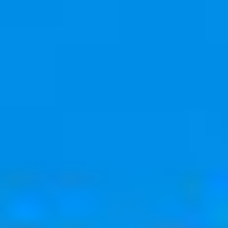
Киберспортивные букмекеры
5
/5
Обзор
На сайт
5
/5
Обзор
На сайт
5
/5
Обзор
На сайт
Смотреть полный список
Топ букмекерских контор на iOS
5
/5
Обзор
На сайт
5
/5
Обзор
На сайт
5
/5
Обзор
На сайт
Смотреть полный список
Лучшие букмекерские конторы
5
/5
Обзор
На сайт
5
/5
Обзор
На сайт