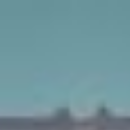
Партнерский проект
Партнерский проект
Получить бонус
Бонус для новых игроков – до 25000₽ за пополнение счёта с
промокодом VED25
Реклама / ООО «БК «ПАРИ» 18+
Erid: 2Vtzqvh9oV2
Ведомости
Ведомости&
Город