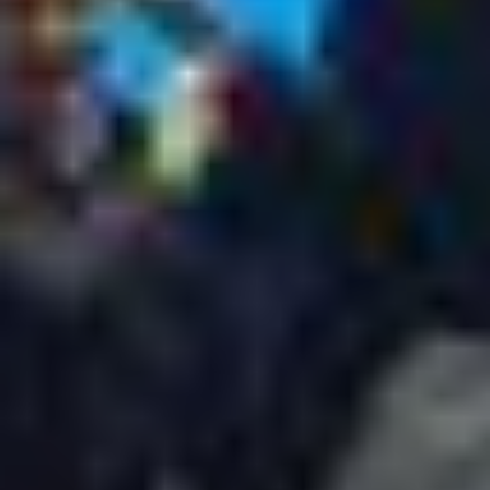
Новости
Испания - Аргентина, 19 июля: где смотреть финал
ЧМ-2026, прямая трансляция матча
Месси идет за вторым Кубком мира
Новости
Франция - Англия, 18 июля: где смотреть матч за третье
место ЧМ-2026, прямая трансляция бесплатно
Последний матч Дешама в сборной
Показать еще
loading
Фестиваль северной культуры «Имандра» пройдет 22–23
августа в Мончегорске
Новости
Букмекер БЕТ-М обновил приветственную акцию
Новости
На UTLC CUP-2026 сыграют команды из России, Бразилии,
Сербии, Беларуси и Казахстана
Новости
ЧМ-2026 в «Марафоне»: самый крупный выигрыш, рекордные
коэффициенты и другие интересные факты
Новости
Финал ЧМ-2026 стал самым крупным по обороту и прибыли