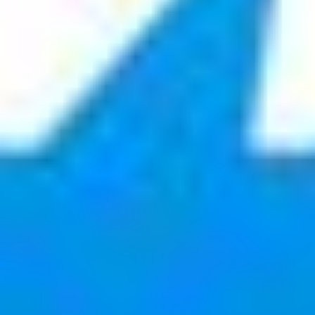
1
Симон - Вирер
1,65
Олсбю-Ройселанн - Х. Эберг
1,60
Тандревольд - Давидова
1,43
Жанмонно - Фойгт
1,73
Вирер - Виттоцци
1,65
Вирер - Олсбю-Ройселанн
1,85
Стартовый лист