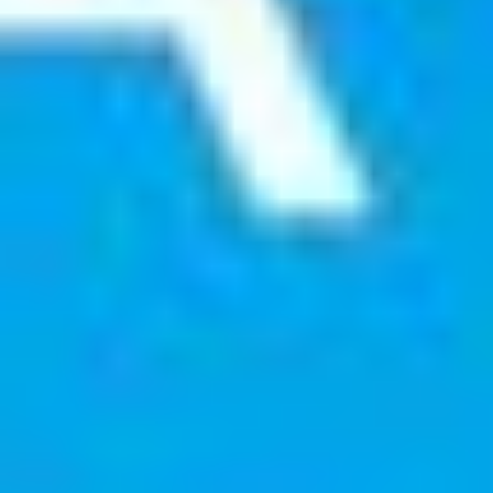
5
/5
Обзор
На сайт
5
/5
Обзор
На сайт
5
/5
Обзор
На сайт
Смотреть полный список
Букмекеры с лайв-ставками
5
/5
Обзор
На сайт
5
/5
Обзор
На сайт
5
/5
Обзор
На сайт
Смотреть полный список
БК с мобильной версией
5
/5
Обзор
На сайт
5
/5
Обзор
На сайт