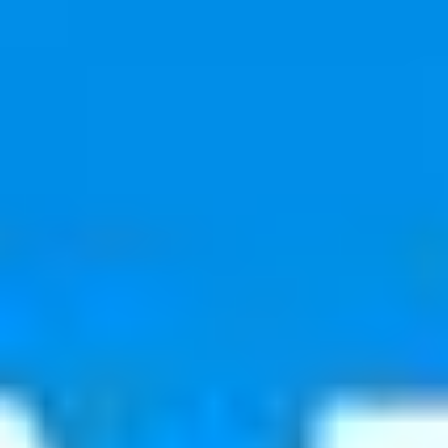
Аита Гаспарин (Швейцария)
Элиза Гаспарин (Швейцария)
Полона Клеменчич (Словения)
Ханна Кебингер (Германия)
Юни Арнеклейв (Норвегия)
Туули Томингас (Эстония)
Ханна Аухенталлер (Италия)
UPD: результат
Гонка завершила победой Доротеи Вирер. Второй стала у
Жанмонно, третьей - Жюлия Симон.
Ранее по теме:
Лучшие приложения БК для ставок на спорт
Erid: 2VtzqukHk1d
Призовой квиз от БЕТСИТИ
Проверьте знания об истории Лиги чемпионов и заберите
подарок
* Бонус зачисляется в виде фрибета на сумму до 1500 рублей.