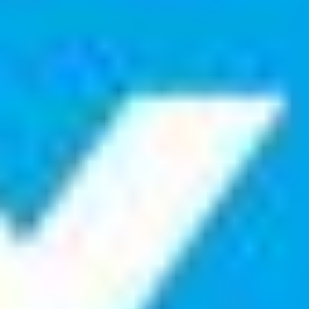
5
/5
Обзор
На сайт
Смотреть полный список
Киберспортивные букмекеры
5
/5
Обзор
На сайт
5
/5
Обзор
На сайт
5
/5
Обзор
На сайт
Смотреть полный список
Топ букмекерских контор на iOS
5
/5
Обзор
На сайт
5
/5
Обзор
На сайт
5
/5
Обзор
На сайт
Смотреть полный список
Лучшие букмекерские конторы