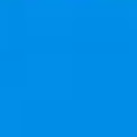
Жюлия Симон (Франция)
Лиза Виттоцци (Италия)
Доротея Вирер (Италия)
Эльвира Эберг (Швеция)
Дениз Херрманн-Вик (Германия)
Ингрид Тандревольд (Норвегия)
Маркета Давидова (Чехия)
Лиза Тереза Хаузер (Австрия)
Анаис Шевалье-Буше (Франция)
Линн Перссон (Швеция)
Ханна Эберг (Швеция)
Лу Жанмонно (Франция)
Ванесса Фогйт (Германия)
Анна Магнуссон (Швеция)
Хло Шевалье (Франция)
Марте Ольсбю-Ройселанн (Норвегия)
Паулина Батовская-Фиалкова (Словакия)
Каролине Кноттен (Норвегия)
Лена Хекки-Гросс (Швейцария)
Софи Шово (Франция)
Мари Эдер (Финляндия)
Каролин Коломбо (Франция)
Эмма Лундер (Канада)