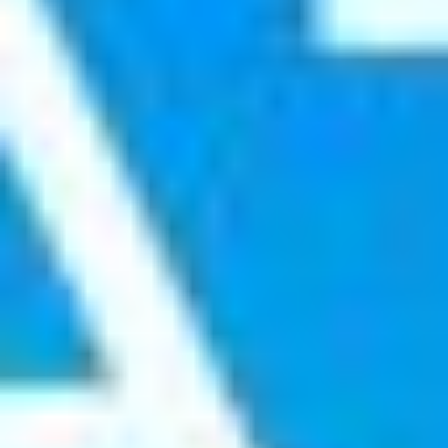
Фрибет – бонусные средства, зачисляемые Участнику Акции
на бонусный счёт, по факту выполнения условий.
Информация об организаторе основанных на риске игр, пари,
о правилах их проведения, о призовом фонде таких игр, пари,
о количестве, сроках, месте и порядке получения призов или
выигрышей указана на сайте www.betcity.ru. Розыгрыш
происходит во время события.
Топы букмекеров
Смотреть всё
БК с минимальным депозитом
5
/5
Обзор
На сайт
5
/5
Обзор
На сайт
5
/5
Обзор
На сайт
Смотреть полный список
Букмекеры с бонусами