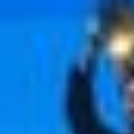
Москве
Новости
ЧМ-2026 в «Марафоне»: самый крупный выигрыш,
рекордные коэффициенты и другие интересные факты
Букмекер подвел итоги главного события лета
Новости
Финал ЧМ-2026 стал самым крупным по обороту и
прибыли букмекеров матчем в году
Главные беттинговые итоги Кубка мира
Новости
«Марафон» подвел итоги чемпионата мира по футболу
Самые крупные ставки и выигрыши, наиболее
прибыльные матчи
Новости
Клиенты букмекеров уверены в победе ЦСКА над
«Балтикой» в стартовом матче РПЛ
Премьер-лига возвращается!