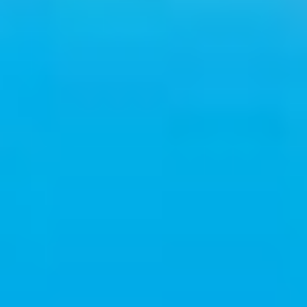
UPD: результат
ЛУЧШИЕ БУКМЕКЕРЫ С ЛАЙВ-СТАВКАМИ
Дата / Время:
12.03.2023, 15:00 мск.
Стадион:
Östersund Ski Stadium (Эстерсунд)
Прямая трансляция:
Eurosport, «Okko Спорт», официальный
сайт IBU
Призеры в последних масс-стартах у
женщин
Оберхоф, ЧМ-2023. Ханна Эберг (Швеция), Ингрид
Тандревольд (Норвегия), Жюлия Симон (Франция)
Рупольдинг. Жюлия Симон (Франция), Лиза Виттоцци
(Италия), Анаис Шевалье-Буше (Франция)
Анси. Лиза Тереза Хаузер (Австрия), Жюлия Симон
(Франция), Анаис Шевалье-Буше (Франция)