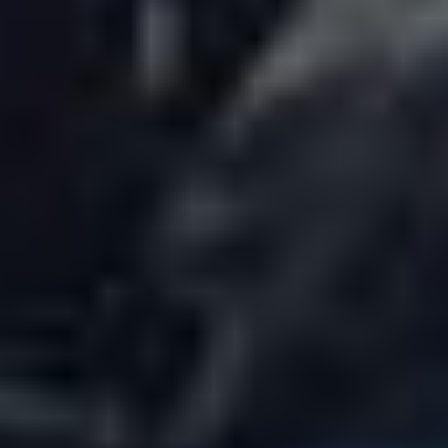
букмекеров матчем в году
Новости
«Зенит» — чемпион, «Спартак» — первый клуб Москвы,
лучшие бомбардиры — Кордоба и Тюкавин
Новости
Карту болельщика превратят в цифровую экосистему.
Главный приз за прогнозы – электромобиль
Новости
Матч «Ротор» — «СКА-Хабаровск» стал самым крупным по
обороту букмекеров во 2-м туре Лиги PARI
Новости
БЕТСИТИ организовал на «ВТБ Арене» мероприятие к
финалу ЧМ-2026
Новости
Подписка
Реклама
Справочник компаний
Об издании
Редакция
Менеджмент
Архив
Справочный центр
Наши проекты