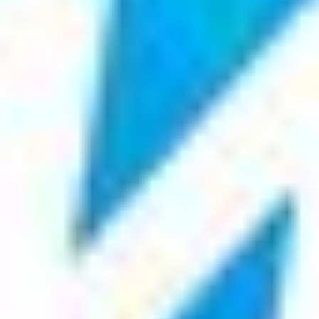
Олсбю-
Симон
Виттоцци
Вирер
Ройселанн
Э
«Бетсити»
4,50
6,50
6,50
6,50
«Олимп»
4,50
6,50
7,00
6,50
«1хСтавка»
4,70
4,10
7,80
7,80
Ставка «Кто выше»
«Фонбет»
выделяет множество вариантов для такой ставки.
Приводим часть из них:
Этап КМ по биатлону в Эстерсунде. Масс-старт. Ж