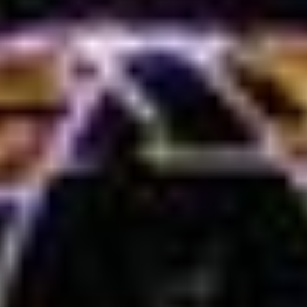
ЛУЧШИЕ БУКМЕКЕРСКИЕ КОНТОРЫ ДЛЯ СТАВОК
С ТЕЛЕФОНА
Последние матчи команд
«Вулверхэмптон» - «Ливерпуль» - 3:0, АПЛ, 04.02.2023
«Вулверхэмптон» - «Ливерпуль» - 0:1, Кубок Англии,
17.01.2023
«Ливерпуль» - «Вулверхэмптон» - 2:2, Кубок Англии,
07.01.2023
«Ливерпуль» - «Вулверхэмптон» - 3:1, АПЛ, 22.05.2022
«Вулверхэмптон» - «Ливерпуль» - 0:1, АПЛ, 04.12.2021
Расклады перед матчем
«Ливерпуль» одержал две подряд победы в АПЛ, но затем