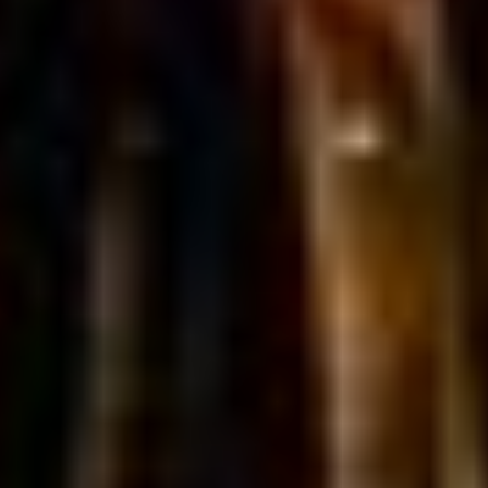
обороту букмекеров во 2-м туре Лиги PARI
Новости
БЕТСИТИ организовал на «ВТБ Арене» мероприятие к
финалу ЧМ-2026
Новости
Новое
Новости
Три российские и одна бразильская команды остаются в
борьбе за Кубок UTLC CUP-2026
Первыми полуфиналистами турнира стали
воспитанники московских академий – «Локомотив» и
«Родина»
Новости
Букмекер БЕТ-М обновил приветственную акцию
До 3000 рублей фрибетами
Новости
На UTLC CUP-2026 сыграют команды из России,
Бразилии, Сербии, Беларуси и Казахстана