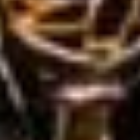
UPD: результат
«Ливерпуль» выиграл со счетом 2:0, забив оба гола во
втором тайме.
Ранее по теме:
Арсенал — Эвертон, 1 марта: прогнозы и
коэффициенты на матч АПЛ
Erid: 2VtzqukHk1d
Призовой квиз от БЕТСИТИ
Проверьте знания об истории Лиги чемпионов и заберите
подарок
* Бонус зачисляется в виде фрибета на сумму до 1500 рублей.
Фрибет – бонусные средства, зачисляемые Участнику Акции
на бонусный счёт, по факту выполнения условий.
Информация об организаторе основанных на риске игр, пари,
о правилах их проведения, о призовом фонде таких игр, пари,
о количестве, сроках, месте и порядке получения призов или
выигрышей указана на сайте www.betcity.ru. Розыгрыш