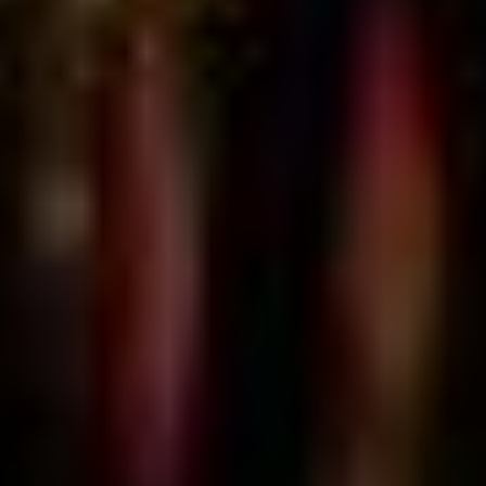
Смотреть полный список
Легальные букмекеры России
5
/5
Обзор
На сайт
5
/5
Обзор
На сайт
5
/5
Обзор
На сайт
Смотреть полный список
Топ букмекеров на Андроид
5
/5
Обзор
На сайт
5
/5
Обзор
На сайт
5
/5
Обзор
На сайт
Смотреть полный список
Смотреть всё
Рекомендуем