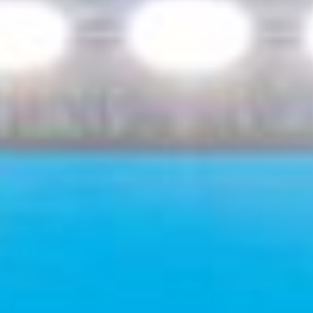
е за Кубок UTLC CUP-2026
та в Мончегорске
ду
26 году
 году