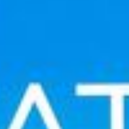
ый матч АПЛ после феерического разгрома от «Ливерпуля». В ра