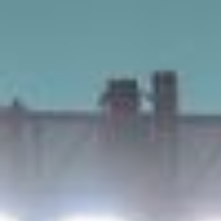
Партнерский проект
Партнерский проект
Получить бонус
Бонус для новых игроков – до 25000₽ за пополнение счёта с 
Реклама / ООО «БК «ПАРИ» 18+
Erid: 2Vtzqvh9oV2
Ведомости
Ведомости&
Город
Промышленность