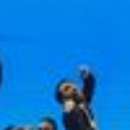
ицей в один мяч. Сейчас
Winline
дает коэффициенты 1,51 на Ф1