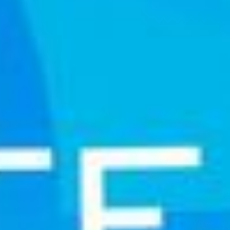
мках 27-го тура «красные дьяволы» примут «Саутгемптон»,