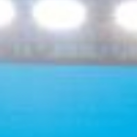
Технологии
Экология
8 августа 2026
08:39 /
Новости
Три российские и одна бразильская команды остаются в борьб
08:28 /
Новости
Фестиваль северной культуры «Имандра» пройдет 22–23 авгус
ТОП лучших легальных букмекерских контор России в 2026 го
Букмекеры
Лучшие букмекерские конторы для ставок на спорт в 2026 году
Букмекеры
Лучшие приложения БК для ставок на спорт
Букмекеры
Лучшие букмекерские конторы с минимальным депозитом в 20
Букмекеры
Лучшие букмекерские конторы для ставок на киберспорт в 2026
Букмекеры