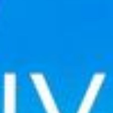
Полное содержание
«Манчестер Юнайтед» в воскресенье, 12 марта, проведет перв
отчаянно борющийся за выживание. Гости обречены?
Потери
Последние матчи команд
Форма команд
Дата / Время:
12.03.2023, 17:00 мск.
Ставки на исход
Ставки на форы
Ставки на тотал
Стадион:
«Олд Траффорд» (Манчестер)
Прогноз и ставка
UPD: результат
Главный судья:
Энтони Тейлор
Прямая трансляция:
Winline
Потери