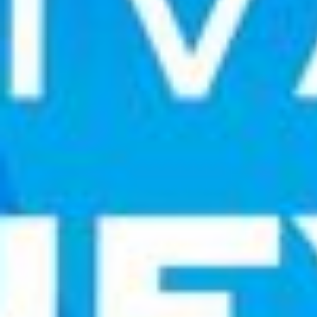
«Манчестер Юнайтед»:
Эриксен, ван де Бек, Марсьяль (все - 
«Саутгемптон»:
Лариос, Ливраменто (оба - травмы), Алькарас
Последние матчи команд
«Саутгемптон» - «Манчестер Юнайтед» - 0:1, АПЛ, 27.08
«Манчестер Юнайтед» - «Саутгемптон» - 1:1, АПЛ, 12.02
«Саутгемптон» - «Манчестер Юнайтед» - 1:1, АПЛ, 22.08
«Манчестер Юнайтед» - «Саутгемптон» - 9:0, АПЛ, 02.02
«Саутгемптон» - «Манчестер Юнайтед» - 2:3, АПЛ, 29.11
Форма команд