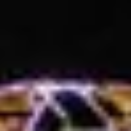
Даниил Медведев (7-й номер посева) в рамках вечерней
сессии сыграет с американцем Себастьяном Кордой (29).
Представитель США в преддверии Австралиан Оупен дошел
до финала турнира в Аделаиде, а уже в Мельбурне преодолел
два раунда, уступив лишь один сет.
БОЛЬШОЙ ШЛЕМ - БОЛЬШИЕ ДЕНЬГИ. ЛУЧШИЕ
СТАВКИ НА АО-2023
Медведев же идет по сетке ещё увереннее. Россиянин в трех
партиях «зачехлил» американца Маркоса Гирона и
австралийца Джон Миллмана, пять из шести сетов выиграв за
восемь и менее геймов. Возможно, именно Корда станет для
Медведева первой серьезной проверкой на пути к третьему
подряд финалу Australian Open.
Ранее соперники встречались лишь раз - как раз на харде. В
2021 году на турнире в Париже россиянин обыграл
американца в трех сетах. Букмекеры уверены, что и на
Австралиан Оупен Медведев окажется сильнее. Например,
коэффициент на его победу у
БК «Фонбет»
составляет 1,21
против 4,40 на успех Корды.