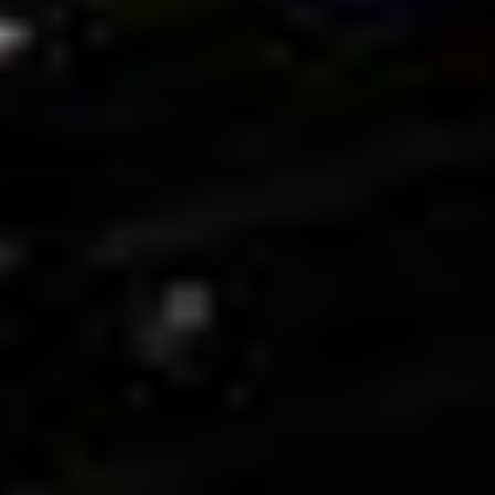
Новости
Испания - Аргентина, 19 июля: где смотреть финал
ЧМ-2026, прямая трансляция матча
Месси идет за вторым Кубком мира
Показать еще
loading
«В России повысится планка единоборств. Ориентир -
чемпионат мира». Каманцев - о новых принципах судейства
Новости
Фестиваль северной культуры «Имандра» пройдет 22–23
августа в Мончегорске
Новости
Букмекер БЕТ-М обновил приветственную акцию
Новости
На UTLC CUP-2026 сыграют команды из России, Бразилии,
Сербии, Беларуси и Казахстана
Новости
ЧМ-2026 в «Марафоне»: самый крупный выигрыш, рекордные
коэффициенты и другие интересные факты
Новости
Финал ЧМ-2026 стал самым крупным по обороту и прибыли
букмекеров матчем в году
Новости
«Зенит» — чемпион, «Спартак» — первый клуб Москвы,