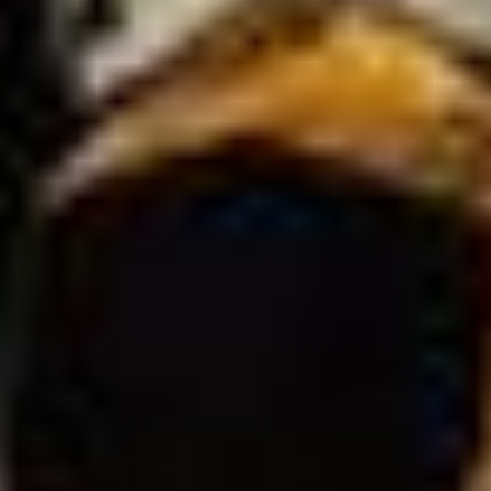
Примечательно, что пока спортсмены пересекаются
исключительно в третьих раундах турниров Большого шлема.
В 2018 и 2021 годах Хачанов обыгрывал Тиафо на
«Уимблдоне» - в пяти и трех сетах соответственно. У
«Лиги
Ставок»
можно заключить пари на продолжительность нового
матча россиянина и американца с такими коэффициентами:
три сета - 2,55, четыре - 2,60, пять - 3,20.
Также в мужской программе пятницы на Австралиан Оупен
выделяется встреча Стефаноса Циципаса и Таллона
Грикспора. Грек, посеянный под третьим номером, довольно
рано стал первой ракеткой турнира, но пока вполне
оправдывает этот статус. С предыдущими двумя соперниками
Циципас уверенно разобрался за три сета.
«Олимп»
предлагает коэффициент 1,70 на аналогичный исход и в матче
с нидерландцем.
КЭШБЕК В 100% ДЛЯ НОВЫХ ИГРОКОВ ОТ
«ОЛИМПА»