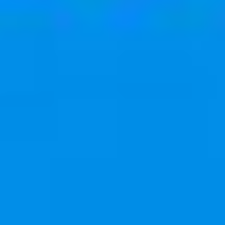
Смотреть полный список
Букмекеры с бонусами
5
/5
Обзор
На сайт
5
/5
Обзор
На сайт
5
/5
Обзор
На сайт
Смотреть полный список
Букмекеры с лайв-ставками
5
/5
Обзор
На сайт
5
/5
Обзор
На сайт
5
/5
Обзор
На сайт
Смотреть полный список
БК с мобильной версией
5
/5
Обзор
На сайт