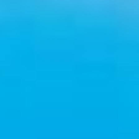
Источник: PARI
25 мая «Зенит» примет «Ростов» в матче заключительного
тура Российской Премьер-лиги, в котором определится
чемпион. Игра пройдет на «Газпром Арене» в Санкт-
Петербурге и начнется 16:30 по московскому времени. Только
победа позволит хозяевам претендовать на золото.
Аналитики букмекерской компании PARI
оценили
шансы
команд и рассказали о ставках клиентов на предстоящую
встречу.
Букмекеры считают хозяев абсолютными фаворитами
грядущего матча и дают на успех петербуржцев коэффициент