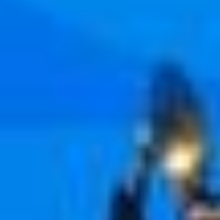
«Балтикой» в стартовом матче РПЛ
Премьер-лига возвращается!
Новости
«Зенит» — чемпион, «Спартак» — первый клуб
Москвы, лучшие бомбардиры — Кордоба и Тюкавин
Букмекеры назвали фаворитов нового сезона РПЛ
Новости
Матч «Ротор» — «СКА-Хабаровск» стал самым
крупным по обороту букмекеров во 2-м туре Лиги PARI
Экспресс-ставка принесла беттору более 800 тысяч
рублей
Новости
Победа Англии над Францией принесла беттору более
41 000 000 рублей
Один из самых крупных выигрышей в PARI на ЧМ-2026
Новости
Бетторы считают Испанию фаворитом 90 минут финала
ЧМ-2026, но верят в чемпионство Аргентины