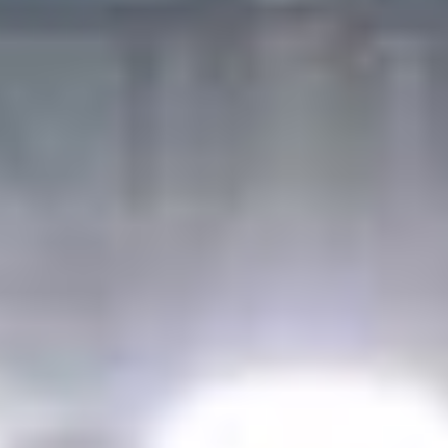
Промышленность
Технологии
Экология
7 августа 2026
08:28 /
Новости
Фестиваль северной культуры «Имандра» пройдет 22–23
августа в Мончегорске
19:09 /
Новости
Букмекер БЕТ-М обновил приветственную акцию
ТОП лучших легальных букмекерских контор России в 2026
году
Букмекеры
Лучшие букмекерские конторы для ставок на спорт в 2026
году
Букмекеры
Лучшие приложения БК для ставок на спорт
Букмекеры
Лучшие букмекерские конторы с минимальным депозитом в