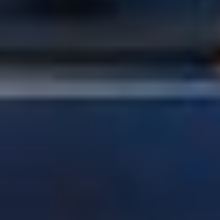
Любое использование материалов допускается только при
соблюдении
правил перепечатки
и при наличии гиперссылки
на vedomosti.ru
Новости, аналитика, прогнозы и другие материалы,
представленные на данном сайте, не являются офертой или
рекомендацией к покупке или продаже каких-либо активов.
На информационном ресурсе применяются рекомендательные
технологии (информационные технологии предоставления
информации на основе сбора, систематизации и анализа
сведений, относящихся к предпочтениям пользователей сети
«Интернет», находящихся на территории Российской
Федерации).
Все права защищены © АО Бизнес Ньюс Медиа, ИНН/КПП
7712108141/771501001, ОГРН 1027739124775, 127018, г.
Москва, вн.тер.г. муниципальный округ Марьина Роща, ул.
Полковая, д. 3, стр. 1 1999—
2026
Сетевое издание Ведомости (Vedomosti)
Решение Федеральной службы по надзору в сфере связи,
информационных технологий и массовых коммуникаций