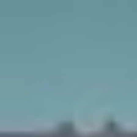
Партнерский проект
Партнерский проект
Получить бонус
Бонус для новых игроков – до 25000₽ за пополнение счёта с
промокодом VED25
Реклама / ООО «БК «ПАРИ» 18+
Erid: 2Vtzqvh9oV2
Ведомости
Ведомости&
Город