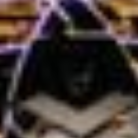
Как заполучить коллекцию Первых к плей-офф FONBET
Чемпионата КХЛ?
Поддерживай любимый клуб на сайте,
копи баллы и обменивай их на ценные призы!
Ранее по теме:
Лучшие акции букмекерских контор на
ЧМ-2022: бонусы, призы
Erid: 2VtzqukHk1d
Призовой квиз от БЕТСИТИ
Проверьте знания об истории Лиги чемпионов и заберите
подарок
* Бонус зачисляется в виде фрибета на сумму до 1500 рублей.
Фрибет – бонусные средства, зачисляемые Участнику Акции
на бонусный счёт, по факту выполнения условий.
Информация об организаторе основанных на риске игр, пари,
о правилах их проведения, о призовом фонде таких игр, пари,
о количестве, сроках, месте и порядке получения призов или
выигрышей указана на сайте www.betcity.ru. Розыгрыш
происходит во время события.