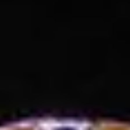
16 сильнейших команд начинают борьбу за трофей. К старту
плей-офф – КХЛ совместно со своим титульным партнером,
приготовила лимитированную коллекцию атрибутики.
Во главе проекта – уникальные призы, которые достанутся
болельщикам всех команд-участниц плей-офф. В каждом
раунде будет разыгрываться ограниченное количество
атрибутики. На первом этапе – болельщики могут выиграть
эксклюзивные рубашки, на которых в клубных цветах
изображена карта города, а также отмечены координаты
домашней арены.