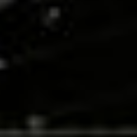
Карту болельщика превратят в цифровую экосистему.
Главный приз за прогнозы – электромобиль
Новости
Матч «Ротор» — «СКА-Хабаровск» стал самым крупным по
обороту букмекеров во 2-м туре Лиги PARI
Новости
Подписка
Реклама
Справочник компаний
Об издании
Редакция
Менеджмент
Архив
Справочный центр
Наши проекты
Ведомости
Ведомости&
Город
Промышленность
Технологии
Экология
Бизнес-регата