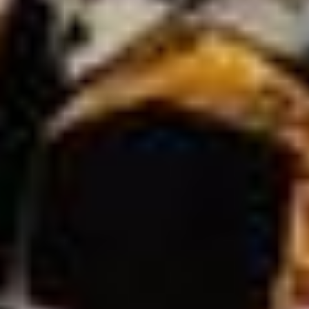
Топы букмекеров
Смотреть всё
БК с минимальным депозитом
5
/5
Обзор
На сайт
5
/5
Обзор
На сайт
5
/5
Обзор
На сайт
Смотреть полный список
Букмекеры с бонусами
5
/5
Обзор
На сайт
5
/5
Обзор
На сайт
5
/5
Обзор
На сайт
Смотреть полный список
Букмекеры с лайв-ставками