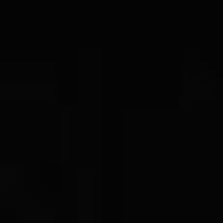
Лучшие букмекерские конторы с минимальным депозитом в
2026 году
Букмекеры
Лучшие букмекерские конторы для ставок на киберспорт в
2026 году
Букмекеры
Главная
Новости
Первые на континенте! Атрибутика к старту
плей-офф Кубка Гагарина
Первые на континенте!
Атрибутика к старту плей-
офф Кубка Гагарина
Обновлено:
27 марта 2025, 12:42
Будет разыгрываться ограниченное количество атрибутики
Валентин Васильев