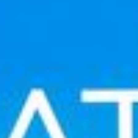
 встречи могли купить плюшевых мишек, а после усыпали ими 
 в фонд «Дарина» на лечение 15-летнего Леонида Панченко, ко