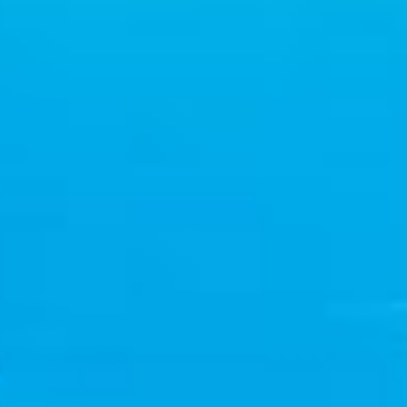
ию «Мишкопад»