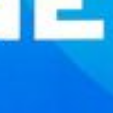
В итоге на гандбольном матче было собрано 503 тыс. рублей, 
Акция «Мишкопад» проводится в Ростове с 2021 года. Сама иг
футболках с рисунками плюшевых медведей.
Ранее по теме:
Обзор букмекерской конторы «БЕТСИТИ»
Erid: 2VtzqukHk1d
Призовой квиз от БЕТСИТИ
Проверьте знания об истории Лиги чемпионов и заберите пода
* Бонус зачисляется в виде фрибета на сумму до 1500 рублей.
организаторе основанных на риске игр, пари, о правилах их пр
на сайте www.betcity.ru. Розыгрыш происходит во время событи