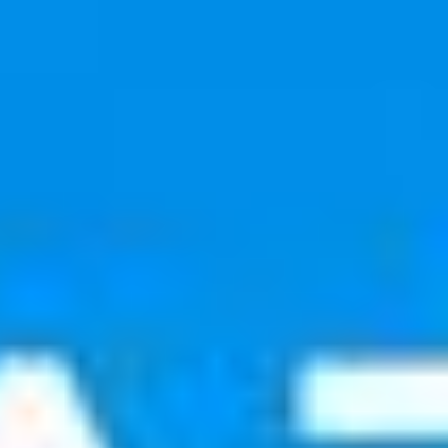
5
/5
Обзор
На сайт
5
/5
Обзор
На сайт
Смотреть полный список
БК с мобильной версией
5
/5
Обзор
На сайт
5
/5
Обзор
На сайт
5
/5
Обзор
На сайт
Смотреть полный список
Киберспортивные букмекеры
5
/5
Обзор
На сайт
5
/5
Обзор
На сайт
5
/5
Обзор
На сайт
Смотреть полный список