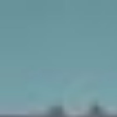
Партнерский проект
Партнерский проект
Получить бонус
Бонус для новых игроков – до 25000₽ за пополнение счёта с
промокодом VED25
Реклама / ООО «БК «ПАРИ» 18+
Erid: 2Vtzqvh9oV2
Ведомости
Ведомости&
Город