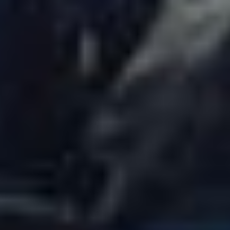
Новости
Подписка
Реклама
Справочник компаний
Об издании
Редакция
Менеджмент
Архив
Справочный центр
Наши проекты
Ведомости
Ведомости&
Город
Промышленность
Технологии
Экология
Бизнес-регата
Справочник компаний
Ведомости.СПб
Как потратить
Недвижимость
Конференции