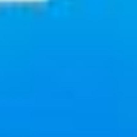
Новое
Новости
Букмекер БЕТ-М обновил приветственную акцию
До 3000 рублей фрибетами
Новости
На UTLC CUP-2026 сыграют команды из России,
Бразилии, Сербии, Беларуси и Казахстана
Представительный международный турнир стартует в
Москве
Новости
ЧМ-2026 в «Марафоне»: самый крупный выигрыш,
рекордные коэффициенты и другие интересные факты
Букмекер подвел итоги главного события лета
Новости
Финал ЧМ-2026 стал самым крупным по обороту и
прибыли букмекеров матчем в году
Главные беттинговые итоги Кубка мира