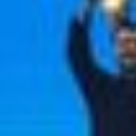
Новости
Победа Англии над Францией принесла беттору более
41 000 000 рублей
Один из самых крупных выигрышей в PARI на ЧМ-2026
Новости
Бетторы считают Испанию фаворитом 90 минут финала
ЧМ-2026, но верят в чемпионство Аргентины
Главный матч года
Новости
Испания - Аргентина, 19 июля: где смотреть финал
ЧМ-2026, прямая трансляция матча
Месси идет за вторым Кубком мира
Новости
Франция - Англия, 18 июля: где смотреть матч за третье
место ЧМ-2026, прямая трансляция бесплатно
Последний матч Дешама в сборной
Показать еще