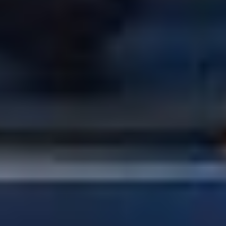
Форум
Контакты
127018, г. Москва, ул. Полковая, д. 3, стр. 1
На карте:
+7 495 956-34-58, +7 495 956-07-16
info@vedomosti.ru
Любое использование материалов допускается только при
соблюдении
правил перепечатки
и при наличии гиперссылки
на vedomosti.ru
Новости, аналитика, прогнозы и другие материалы,
представленные на данном сайте, не являются офертой или
рекомендацией к покупке или продаже каких-либо активов.
На информационном ресурсе применяются рекомендательные
технологии (информационные технологии предоставления
информации на основе сбора, систематизации и анализа
сведений, относящихся к предпочтениям пользователей сети
«Интернет», находящихся на территории Российской
Федерации).
Все права защищены © АО Бизнес Ньюс Медиа, ИНН/КПП