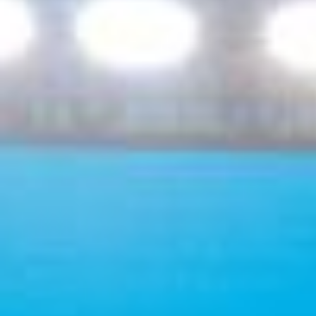
Технологии
Экология
6 августа 2026
08:28 /
Новости
Фестиваль северной культуры «Имандра» пройдет 22–23 авгус
19:09 /
Новости
Букмекер БЕТ-М обновил приветственную акцию
ТОП лучших легальных букмекерских контор России в 2026 го
Букмекеры
Лучшие букмекерские конторы для ставок на спорт в 2026 году
Букмекеры
Лучшие приложения БК для ставок на спорт
Букмекеры
Лучшие букмекерские конторы с минимальным депозитом в 20
Букмекеры
Лучшие букмекерские конторы для ставок на киберспорт в 2026
Букмекеры