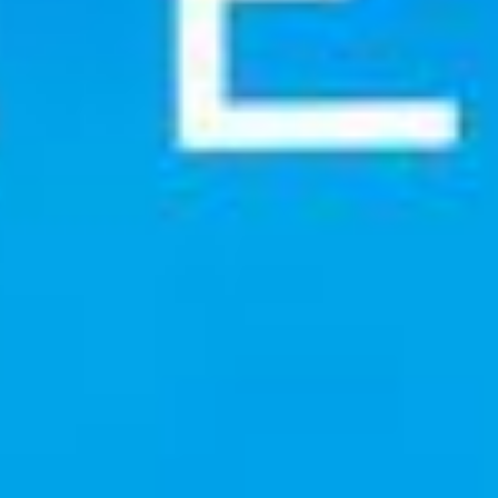
ни. Также матч покажет и титульный букмекер РПЛ - компания
 там же идет за 3,20, выигрыш «Пари НН» - за 4,60.
бонусный счёт, по факту выполнения условий. Информация об
ках, месте и порядке получения призов или выигрышей указана
Смотреть всё