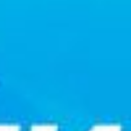
мотреть, прямая трансляция матча РПЛ
 сентября: где смотреть, пря