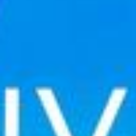
Источник: пресс-служба ФК «Факел»
В субботу, 14 сентября, продолжается восьмой тур Российско
Встреча состоится на стадионе «Факел». Начало игры заплани
«Факел» после семи туров замыкает турнирную таблицу с четыр
ПРОГНОЗ НА МАТЧ «ФАКЕЛ» - «ПАРИ НН»