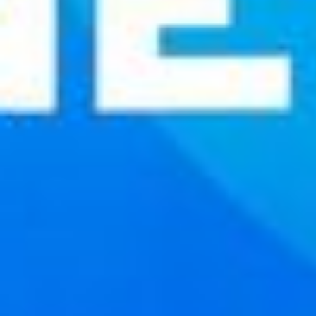
БК с минимальным депозитом
5
/5
Обзор
На сайт
5
/5
Обзор
На сайт
5
/5
Обзор
На сайт
Смотреть полный список
Букмекеры с бонусами
5
/5
Обзор
На сайт
5
/5
Обзор
На сайт
5
/5
Обзор
На сайт
Смотреть полный список
Букмекеры с лайв-ставками