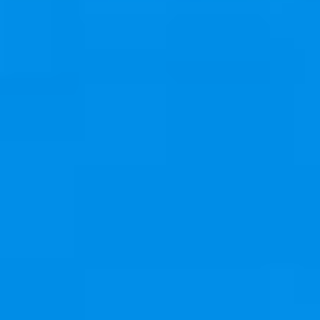
Букмекеры с лайв-ставками
5
/5
Обзор
На сайт
5
/5
Обзор
На сайт
5
/5
Обзор
На сайт
Смотреть полный список
БК с мобильной версией
5
/5
Обзор
На сайт
5
/5
Обзор
На сайт
5
/5
Обзор
На сайт
Смотреть полный список
Киберспортивные букмекеры
5
/5
Обзор
На сайт