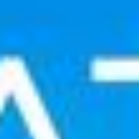
5
/5
Обзор
На сайт
5
/5
Обзор
На сайт
Смотреть полный список
Топ букмекерских контор на iOS
5
/5
Обзор
На сайт
5
/5
Обзор
На сайт
5
/5
Обзор
На сайт
Смотреть полный список
Лучшие букмекерские конторы
5
/5
Обзор
На сайт
5
/5
Обзор
На сайт
5
/5
Обзор
На сайт
Смотреть полный список
Легальные букмекеры России