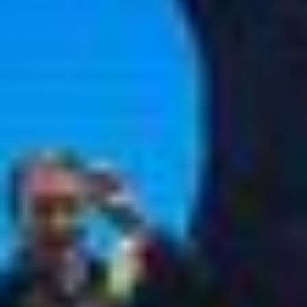
Последний матч Дешама в сборной
Показать еще
loading
Фестиваль северной культуры «Имандра» пройдет 22–23
августа в Мончегорске
Новости
Букмекер БЕТ-М обновил приветственную акцию
Новости
На UTLC CUP-2026 сыграют команды из России, Бразилии,
Сербии, Беларуси и Казахстана
Новости
ЧМ-2026 в «Марафоне»: самый крупный выигрыш, рекордные
коэффициенты и другие интересные факты
Новости
Финал ЧМ-2026 стал самым крупным по обороту и прибыли
букмекеров матчем в году
Новости
«Зенит» — чемпион, «Спартак» — первый клуб Москвы,
лучшие бомбардиры — Кордоба и Тюкавин
Новости
Карту болельщика превратят в цифровую экосистему.
Главный приз за прогнозы – электромобиль
Новости
Матч «Ротор» — «СКА-Хабаровск» стал самым крупным по