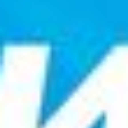
BLAST Rivals Fall 2025 проходит с 12 по 16 ноября в
Гонконге. В турнире участвуют восемь команд. Победитель
матча Vitality — FURIA пройдет сразу в полуфинал
чемпионата, а проигравший начнет путь в плей-офф с
четвертьфинала.
Ранее по теме:
Обзор букмекерской конторы PARI
Erid: 2VtzqukHk1d
Призовой квиз от БЕТСИТИ
Проверьте знания об истории Лиги чемпионов и заберите
подарок
* Бонус зачисляется в виде фрибета на сумму до 1500 рублей.
Фрибет – бонусные средства, зачисляемые Участнику Акции
на бонусный счёт, по факту выполнения условий.
Информация об организаторе основанных на риске игр, пари,
о правилах их проведения, о призовом фонде таких игр, пари,
о количестве, сроках, месте и порядке получения призов или
выигрышей указана на сайте www.betcity.ru. Розыгрыш
происходит во время события.