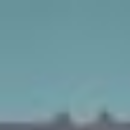
Партнерский проект
Партнерский проект
Получить бонус
Бонус для новых игроков – до 25000₽ за пополнение счёта с
промокодом VED25
Реклама / ООО «БК «ПАРИ» 18+
Erid: 2Vtzqvh9oV2
Ведомости
Ведомости&
Город