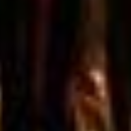
Новое
Новости
Три российские и одна бразильская команды остаются в
борьбе за Кубок UTLC CUP-2026
Первыми полуфиналистами турнира стали
воспитанники московских академий – «Локомотив» и
«Родина»
Новости
Букмекер БЕТ-М обновил приветственную акцию
До 3000 рублей фрибетами
Новости
На UTLC CUP-2026 сыграют команды из России,
Бразилии, Сербии, Беларуси и Казахстана
Представительный международный турнир стартует в
Москве
Новости
ЧМ-2026 в «Марафоне»: самый крупный выигрыш,
рекордные коэффициенты и другие интересные факты