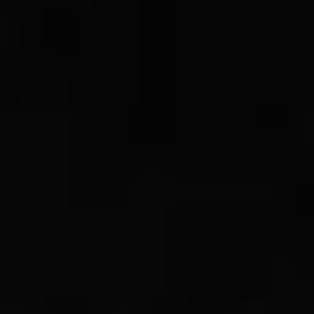
16 марта состоится Winline матч тура «Спартак» – «Зенит».
Специально к этой встрече Winline запустил игру
«Футбольный Оракул» с призовым фондом 3 000 000
фрибетами.
Сделай свой прогноз и борись за призы. Сроки
игры: с 11 по 16 марта (19:00).
Прими участие в тематической викторине от
Winline
и стань
лучшим прогнозистом в дерби двух столиц! Выбери свою
сторону –
«Спартак» или «Зенит»
– и предскажи исход
ключевых игровых моментов!