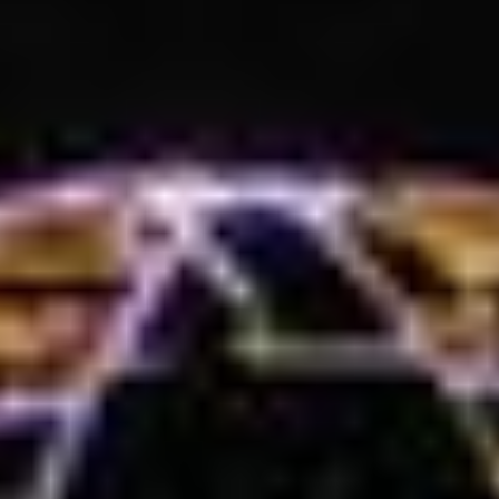
Как играть?
Выбери команду: Определи, за кого ты болеешь –
«Спартак»
или «Зенит»
.
Дай свои прогнозы: Ответь на 5 вопросов о ходе
предстоящего матча:
Сколько будет голов?
Кто забьёт?
Сколько будет жёлтых карточек?
Будет ли удаление?
В каком тайме будет больше голов?