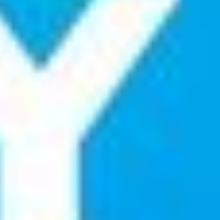
«Зенит» — чемпион, «Спартак» — первый клуб Москвы,
лучшие бомбардиры — Кордоба и Тюкавин
Новости
Карту болельщика превратят в цифровую экосистему.
Главный приз за прогнозы – электромобиль
Новости
Матч «Ротор» — «СКА-Хабаровск» стал самым крупным по
обороту букмекеров во 2-м туре Лиги PARI
Новости
БЕТСИТИ организовал на «ВТБ Арене» мероприятие к
финалу ЧМ-2026
Новости
Ничья в финале ЧМ-2026 принесла любителю ставок более 30
000 000 рублей
Новости
Новое
Новости
Букмекер БЕТ-М обновил приветственную акцию
До 3000 рублей фрибетами
Новости
На UTLC CUP-2026 сыграют команды из России,