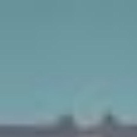
Партнерский проект
Партнерский проект
Получить бонус
Бонус для новых игроков – до 25000₽ за пополнение счёта с
промокодом VED25
Реклама / ООО «БК «ПАРИ» 18+
Erid: 2Vtzqvh9oV2
Ведомости
Ведомости&
Город