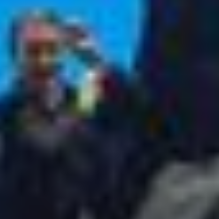
Новости
Финал ЧМ-2026 стал самым крупным по обороту и прибыли
букмекеров матчем в году
Новости
«Зенит» — чемпион, «Спартак» — первый клуб Москвы,
лучшие бомбардиры — Кордоба и Тюкавин
Новости
Карту болельщика превратят в цифровую экосистему.
Главный приз за прогнозы – электромобиль
Новости
Матч «Ротор» — «СКА-Хабаровск» стал самым крупным по
обороту букмекеров во 2-м туре Лиги PARI
Новости
БЕТСИТИ организовал на «ВТБ Арене» мероприятие к
финалу ЧМ-2026
Новости
Подписка
Реклама
Справочник компаний
Об издании
Редакция
Менеджмент
Архив
Справочный центр