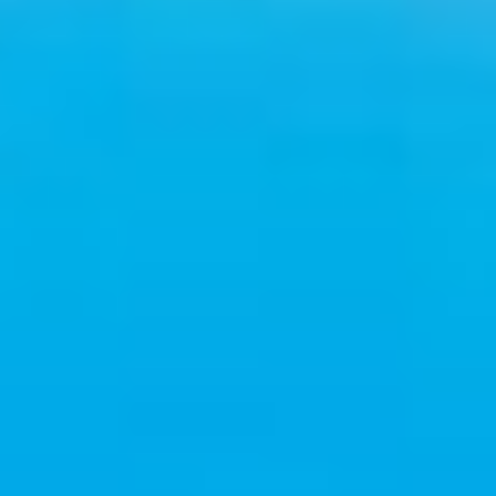
Источник: пресс-служба ФК «Ювентус»
В субботу, 27 апреля, в рамках 34-го тура чемпионата Италии
по футболу туринский «Ювентус» примет «Милан».
Матч состоится на стадионе «Альянц - Ювентус»
вместимостью около 41,5 тысячи зрителей. Начало игры
запланировано на 19:00 по московскому времени. Главным
арбитром назначен Маурицио Мариани.