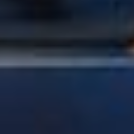
Любое использование материалов допускается только при
соблюдении
правил перепечатки
и при наличии гиперссылки
на vedomosti.ru
Новости, аналитика, прогнозы и другие материалы,
представленные на данном сайте, не являются офертой или
рекомендацией к покупке или продаже каких-либо активов.
На информационном ресурсе применяются рекомендательные
технологии (информационные технологии предоставления
информации на основе сбора, систематизации и анализа
сведений, относящихся к предпочтениям пользователей сети
«Интернет», находящихся на территории Российской
Федерации).
Все права защищены © АО Бизнес Ньюс Медиа, ИНН/КПП
7712108141/771501001, ОГРН 1027739124775, 127018, г.
Москва, вн.тер.г. муниципальный округ Марьина Роща, ул.
Полковая, д. 3, стр. 1 1999—
2026
Сетевое издание Ведомости (Vedomosti)
Решение Федеральной службы по надзору в сфере связи,
информационных технологий и массовых коммуникаций