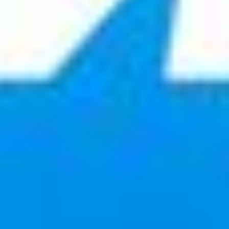
Смотреть полный список
Букмекеры с бонусами
5
/5
Обзор
На сайт
5
/5
Обзор
На сайт
5
/5
Обзор
На сайт
Смотреть полный список
Букмекеры с лайв-ставками
5
/5
Обзор
На сайт
5
/5
Обзор
На сайт
5
/5
Обзор
На сайт
Смотреть полный список
БК с мобильной версией
5
/5
Обзор
На сайт