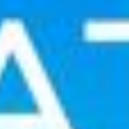
Лучшие букмекерские конторы
5
/5
Обзор
На сайт
5
/5
Обзор
На сайт
5
/5
Обзор
На сайт
Смотреть полный список
Легальные букмекеры России
5
/5
Обзор
На сайт
5
/5
Обзор
На сайт
5
/5
Обзор
На сайт
Смотреть полный список
Топ букмекеров на Андроид
5
/5
Обзор
На сайт