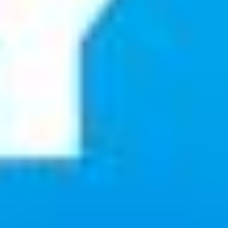
Карту болельщика превратят в цифровую экосистему.
Главный приз за прогнозы – электромобиль
Новости
Матч «Ротор» — «СКА-Хабаровск» стал самым крупным по
обороту букмекеров во 2-м туре Лиги PARI
Новости
БЕТСИТИ организовал на «ВТБ Арене» мероприятие к
финалу ЧМ-2026
Новости
Ничья в финале ЧМ-2026 принесла любителю ставок более 30
000 000 рублей
Новости
Новое
Новости
Букмекер БЕТ-М обновил приветственную акцию
До 3000 рублей фрибетами
Новости
На UTLC CUP-2026 сыграют команды из России,
Бразилии, Сербии, Беларуси и Казахстана
Представительный международный турнир стартует в