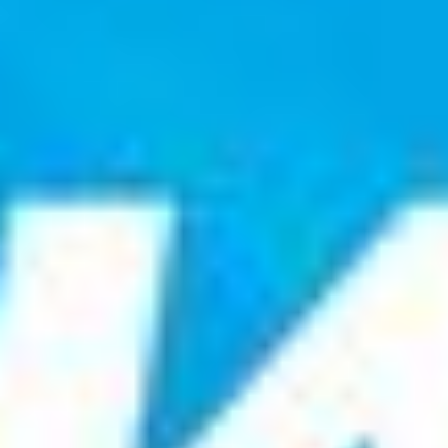
«Милана» (62). У «Лацио» в активе 43 балла и девятая
позиция.
ПРОГНОЗ НА МАТЧ «ЛАЦИО» - «ЮВЕНТУС»
Встреча в Риме будет показана на кабельном телеканале
«Матч! Футбол 1». Начало прямого эфира - 19:55 по
московскому времени. Также её покажут некоторые
букмекерские компании.
Предварительные котировки на все три исхода высоки. В
PARI
можно поставить на победу «Ювентуса» с
коэффициентом 2,60. Ничья там же идет за 3,05, выигрыш
«Лацио» - за 3,10.
Erid: 2VtzqukHk1d
Призовой квиз от БЕТСИТИ
Проверьте знания об истории Лиги чемпионов и заберите
подарок
* Бонус зачисляется в виде фрибета на сумму до 1500 рублей.