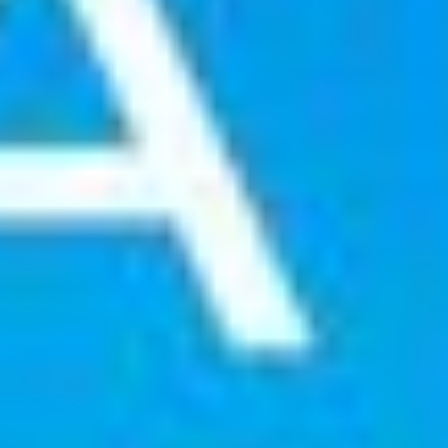
5
/5
Обзор
На сайт
5
/5
Обзор
На сайт
5
/5
Обзор
На сайт
Смотреть полный список
Легальные букмекеры России
5
/5
Обзор
На сайт
5
/5
Обзор
На сайт
5
/5
Обзор
На сайт
Смотреть полный список
Топ букмекеров на Андроид
5
/5
Обзор
На сайт
5
/5
Обзор
На сайт
5
/5
Обзор
На сайт