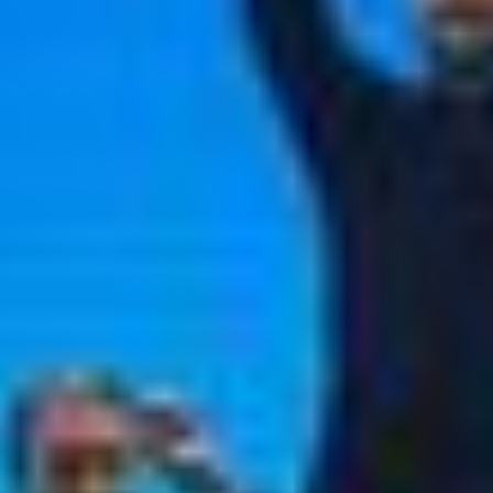
Новости
Испания - Аргентина, 19 июля: где смотреть финал
ЧМ-2026, прямая трансляция матча
Месси идет за вторым Кубком мира
Новости
Франция - Англия, 18 июля: где смотреть матч за третье
место ЧМ-2026, прямая трансляция бесплатно
Последний матч Дешама в сборной
Показать еще
loading
Фестиваль северной культуры «Имандра» пройдет 22–23
августа в Мончегорске
Новости
Букмекер БЕТ-М обновил приветственную акцию
Новости
На UTLC CUP-2026 сыграют команды из России, Бразилии,
Сербии, Беларуси и Казахстана
Новости
ЧМ-2026 в «Марафоне»: самый крупный выигрыш, рекордные
коэффициенты и другие интересные факты
Новости
Финал ЧМ-2026 стал самым крупным по обороту и прибыли