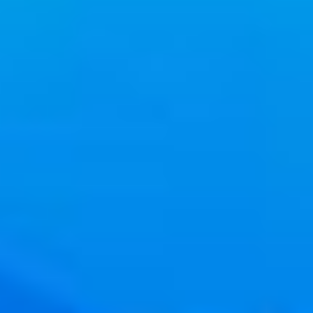
Москве
Новости
ЧМ-2026 в «Марафоне»: самый крупный выигрыш,
рекордные коэффициенты и другие интересные факты
Букмекер подвел итоги главного события лета
Новости
Финал ЧМ-2026 стал самым крупным по обороту и
прибыли букмекеров матчем в году
Главные беттинговые итоги Кубка мира
Новости
«Марафон» подвел итоги чемпионата мира по футболу
Самые крупные ставки и выигрыши, наиболее
прибыльные матчи
Новости
Клиенты букмекеров уверены в победе ЦСКА над
«Балтикой» в стартовом матче РПЛ
Премьер-лига возвращается!