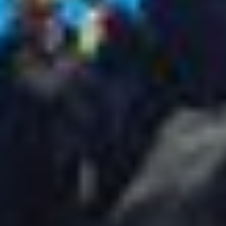
букмекеров матчем в году
Новости
«Зенит» — чемпион, «Спартак» — первый клуб Москвы,
лучшие бомбардиры — Кордоба и Тюкавин
Новости
Карту болельщика превратят в цифровую экосистему.
Главный приз за прогнозы – электромобиль
Новости
Матч «Ротор» — «СКА-Хабаровск» стал самым крупным по
обороту букмекеров во 2-м туре Лиги PARI
Новости
БЕТСИТИ организовал на «ВТБ Арене» мероприятие к
финалу ЧМ-2026
Новости
Подписка
Реклама
Справочник компаний
Об издании
Редакция
Менеджмент
Архив
Справочный центр
Наши проекты