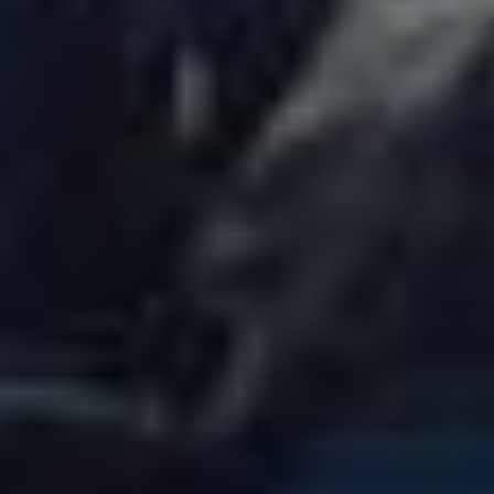
Об издании
Редакция
Менеджмент
Архив
Справочный центр
Наши проекты
Ведомости
Ведомости&
Город
Промышленность
Технологии
Экология
Бизнес-регата
Справочник компаний
Ведомости.СПб
Как потратить
Недвижимость
Конференции
Форум
Контакты
127018, г. Москва, ул. Полковая, д. 3, стр. 1