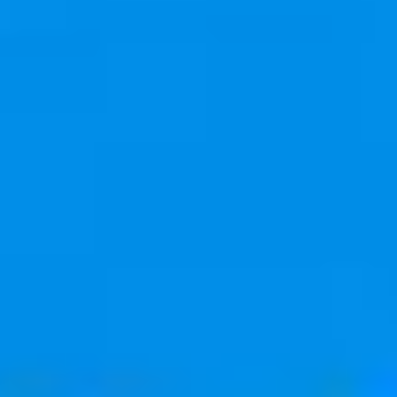
БК с мобильной версией
5
/5
Обзор
На сайт
5
/5
Обзор
На сайт
5
/5
Обзор
На сайт
Смотреть полный список
Киберспортивные букмекеры
5
/5
Обзор
На сайт
5
/5
Обзор
На сайт
5
/5
Обзор
На сайт
Смотреть полный список
Топ букмекерских контор на iOS
5
/5
Обзор
На сайт