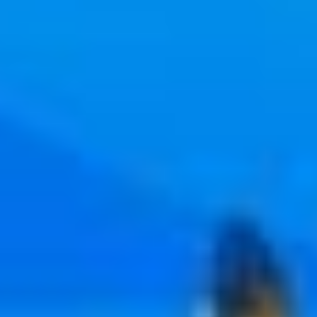
прибыльные матчи
Новости
Клиенты букмекеров уверены в победе ЦСКА над
«Балтикой» в стартовом матче РПЛ
Премьер-лига возвращается!
Новости
«Зенит» — чемпион, «Спартак» — первый клуб
Москвы, лучшие бомбардиры — Кордоба и Тюкавин
Букмекеры назвали фаворитов нового сезона РПЛ
Новости
Матч «Ротор» — «СКА-Хабаровск» стал самым
крупным по обороту букмекеров во 2-м туре Лиги PARI
Экспресс-ставка принесла беттору более 800 тысяч
рублей
Новости
Победа Англии над Францией принесла беттору более
41 000 000 рублей
Один из самых крупных выигрышей в PARI на ЧМ-2026