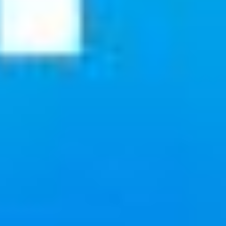
До 3000 рублей фрибетами
Новости
На UTLC CUP-2026 сыграют команды из России,
Бразилии, Сербии, Беларуси и Казахстана
Представительный международный турнир стартует в
Москве
Новости
ЧМ-2026 в «Марафоне»: самый крупный выигрыш,
рекордные коэффициенты и другие интересные факты
Букмекер подвел итоги главного события лета
Новости
Финал ЧМ-2026 стал самым крупным по обороту и
прибыли букмекеров матчем в году
Главные беттинговые итоги Кубка мира
Новости
«Марафон» подвел итоги чемпионата мира по футболу
Самые крупные ставки и выигрыши, наиболее