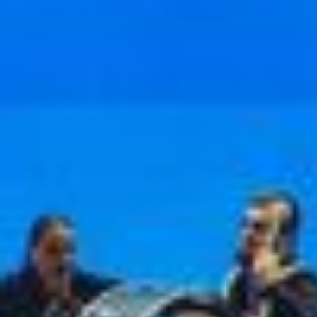
Смотреть полный список
БК с мобильной версией
5
/5
Обзор
На сайт
5
/5
Обзор
На сайт
5
/5
Обзор
На сайт
Смотреть полный список
Киберспортивные букмекеры
5
/5
Обзор
На сайт
5
/5
Обзор
На сайт
5
/5
Обзор
На сайт
Смотреть полный список
Топ букмекерских контор на iOS
5
/5
Обзор
На сайт