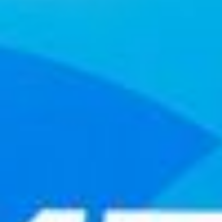
Главная
Новости
Футбол, матч Манчестер Сити - Манчестер Юна
Футбол, матч Манчестер Сити
Обновлено:
3 марта 2024, 09:21
Одно из самых рейтинговых дерби мирового футбола!
Валентин Васильев