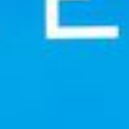
бонусный счёт, по факту выполнения условий. Информация об
ках, месте и порядке получения призов или выигрышей указана
Смотреть всё