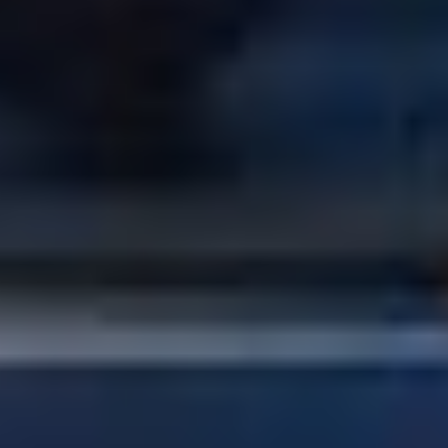
Недвижимость
Конференции
Форум
Контакты
127018, г. Москва, ул. Полковая, д. 3, стр. 1
На карте:
+7 495 956-34-58, +7 495 956-07-16
info@vedomosti.ru
Любое использование материалов допускается только при
соблюдении
правил перепечатки
и при наличии гиперссылки
на vedomosti.ru
Новости, аналитика, прогнозы и другие материалы,
представленные на данном сайте, не являются офертой или
рекомендацией к покупке или продаже каких-либо активов.
На информационном ресурсе применяются рекомендательные
технологии (информационные технологии предоставления
информации на основе сбора, систематизации и анализа
сведений, относящихся к предпочтениям пользователей сети
«Интернет», находящихся на территории Российской
Федерации).