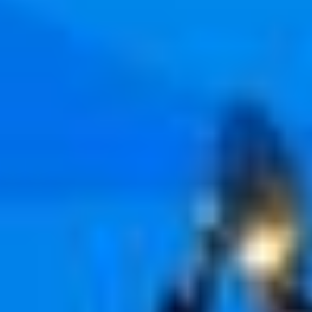
Главные беттинговые итоги Кубка мира
Новости
«Марафон» подвел итоги чемпионата мира по футболу
Самые крупные ставки и выигрыши, наиболее
прибыльные матчи
Новости
Клиенты букмекеров уверены в победе ЦСКА над
«Балтикой» в стартовом матче РПЛ
Премьер-лига возвращается!
Новости
«Зенит» — чемпион, «Спартак» — первый клуб
Москвы, лучшие бомбардиры — Кордоба и Тюкавин
Букмекеры назвали фаворитов нового сезона РПЛ
Новости
Матч «Ротор» — «СКА-Хабаровск» стал самым
крупным по обороту букмекеров во 2-м туре Лиги PARI