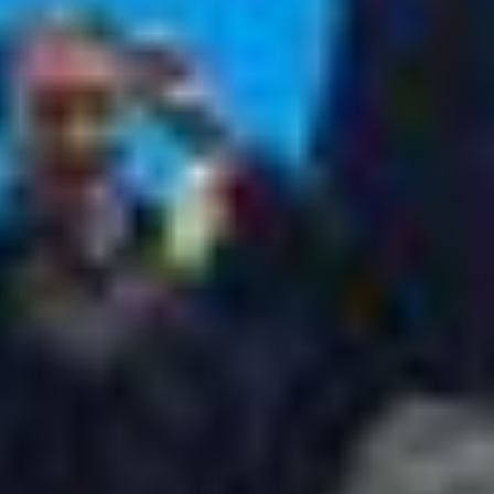
Показать еще
loading
Фестиваль северной культуры «Имандра» пройдет 22–23
августа в Мончегорске
Новости
Букмекер БЕТ-М обновил приветственную акцию
Новости
На UTLC CUP-2026 сыграют команды из России, Бразилии,
Сербии, Беларуси и Казахстана
Новости
ЧМ-2026 в «Марафоне»: самый крупный выигрыш, рекордные
коэффициенты и другие интересные факты
Новости
Финал ЧМ-2026 стал самым крупным по обороту и прибыли
букмекеров матчем в году
Новости
«Зенит» — чемпион, «Спартак» — первый клуб Москвы,
лучшие бомбардиры — Кордоба и Тюкавин
Новости
Карту болельщика превратят в цифровую экосистему.
Главный приз за прогнозы – электромобиль
Новости
Матч «Ротор» — «СКА-Хабаровск» стал самым крупным по
обороту букмекеров во 2-м туре Лиги PARI
Новости