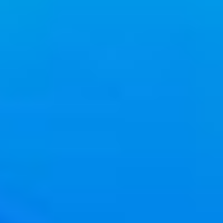
Новости
Новое
Новости
Букмекер БЕТ-М обновил приветственную акцию
До 3000 рублей фрибетами
Новости
На UTLC CUP-2026 сыграют команды из России,
Бразилии, Сербии, Беларуси и Казахстана
Представительный международный турнир стартует в
Москве
Новости
ЧМ-2026 в «Марафоне»: самый крупный выигрыш,
рекордные коэффициенты и другие интересные факты
Букмекер подвел итоги главного события лета
Новости
Финал ЧМ-2026 стал самым крупным по обороту и
прибыли букмекеров матчем в году