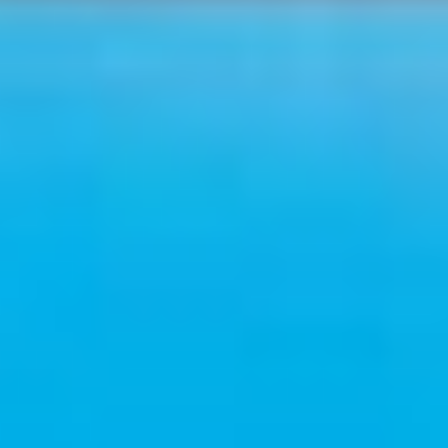
Новгорода
Валентин Васильев
Футбол — это не только игра, но и стиль. «Пари НН»
представил эксклюзивную форму, элементы которой светятся
в темноте. Форма выполнена в цветах стратегического
партнера клуба, букмекерской компании PARI, и отражает
концепцию движения.