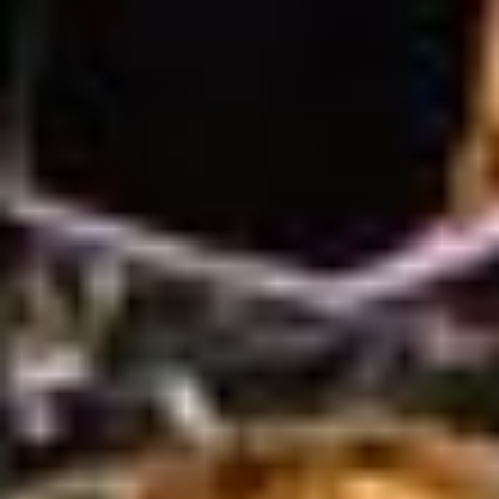
выигрышей указана на сайте www.betcity.ru. Розыгрыш
происходит во время события.
Топы букмекеров
Смотреть всё
БК с минимальным депозитом
5
/5
Обзор
На сайт
5
/5
Обзор
На сайт
5
/5
Обзор
На сайт
Смотреть полный список
Букмекеры с бонусами
5
/5
Обзор
На сайт
5
/5
Обзор
На сайт