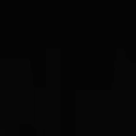
Лучшие букмекерские конторы с минимальным депозитом в
2026 году
Букмекеры
Лучшие букмекерские конторы для ставок на киберспорт в
2026 году
Букмекеры
Главная
Новости
Клиенты PARI считают, что «Олимпиакос»
победит «Реал» на старте Евролиги
Клиенты PARI считают, что
«Олимпиакос» победит
«Реал» на старте Евролиги
Обновлено:
2 октября 2025, 13:25
Фаворита в паре нет
Валентин Васильев