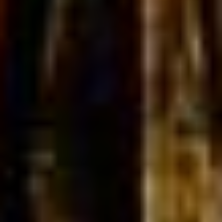
Премьер-лига возвращается!
Новости
«Зенит» — чемпион, «Спартак» — первый клуб
Москвы, лучшие бомбардиры — Кордоба и Тюкавин
Букмекеры назвали фаворитов нового сезона РПЛ
Новости
Матч «Ротор» — «СКА-Хабаровск» стал самым
крупным по обороту букмекеров во 2-м туре Лиги PARI
Экспресс-ставка принесла беттору более 800 тысяч
рублей
Новости
Победа Англии над Францией принесла беттору более
41 000 000 рублей
Один из самых крупных выигрышей в PARI на ЧМ-2026
Новости
Бетторы считают Испанию фаворитом 90 минут финала
ЧМ-2026, но верят в чемпионство Аргентины