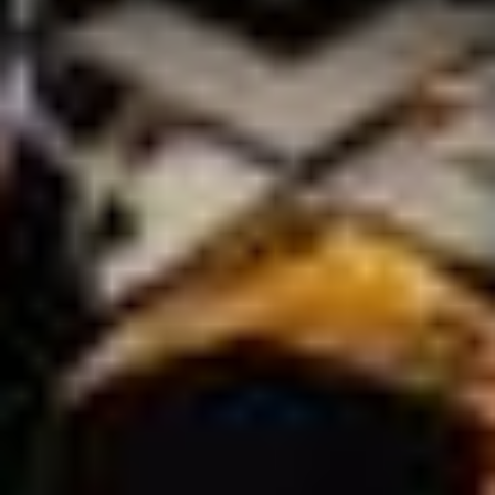
14.00
. Победа «Олимпиакоса» в первые 20 минут матча
оценивается в
2.16
.
Мадридский «Реал» начал новый сезон Евролиги с поражения
в первом туре от «Виртуса» со счётом 68:74. «Олимпиакос»,
напротив, одолел «Басконию» (102:96). В прошлом сезоне
«Олимпиакос» сумел выйти в финал четырех и забрать
бронзовые медали, в матче за третье место обыграв
соотечественников из «Панатинаикоса».
Ранее по теме:
Обзор букмекерской конторы PARI
Erid: 2VtzqukHk1d
Призовой квиз от БЕТСИТИ
Проверьте знания об истории Лиги чемпионов и заберите
подарок
* Бонус зачисляется в виде фрибета на сумму до 1500 рублей.
Фрибет – бонусные средства, зачисляемые Участнику Акции
на бонусный счёт, по факту выполнения условий.
Информация об организаторе основанных на риске игр, пари,
о правилах их проведения, о призовом фонде таких игр, пари,
о количестве, сроках, месте и порядке получения призов или