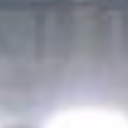
Промышленность
Технологии
Экология
5 августа 2026
08:28 /
Новости
Фестиваль северной культуры «Имандра» пройдет 22–23
августа в Мончегорске
19:09 /
Новости
Букмекер БЕТ-М обновил приветственную акцию
ТОП лучших легальных букмекерских контор России в 2026
году
Букмекеры
Лучшие букмекерские конторы для ставок на спорт в 2026
году
Букмекеры
Лучшие приложения БК для ставок на спорт
Букмекеры
Лучшие букмекерские конторы с минимальным депозитом в