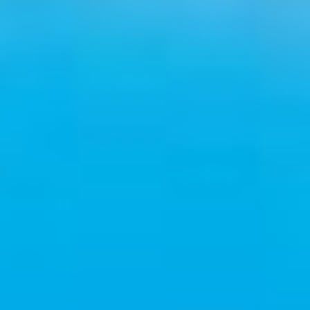
Источник: PARI
6 сентября Арина Соболенко сыграет с Амандой Анисимовой в
финале US Open. Матч пройдет на корте Национального
теннисного центра в Нью-Йорке, начало запланировано на
23:15 по московскому времени. Букмекерская компания PARI
оценила
шансы соперников и рассказала о ставках клиентов
на предстоящую встречу.