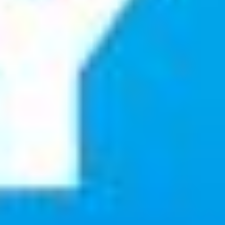
Финал ЧМ-2026 стал самым крупным по обороту и прибыли
букмекеров матчем в году
Новости
«Зенит» — чемпион, «Спартак» — первый клуб Москвы,
лучшие бомбардиры — Кордоба и Тюкавин
Новости
Карту болельщика превратят в цифровую экосистему.
Главный приз за прогнозы – электромобиль
Новости
Матч «Ротор» — «СКА-Хабаровск» стал самым крупным по
обороту букмекеров во 2-м туре Лиги PARI
Новости
БЕТСИТИ организовал на «ВТБ Арене» мероприятие к
финалу ЧМ-2026
Новости
Ничья в финале ЧМ-2026 принесла любителю ставок более 30
000 000 рублей
Новости
Новое
Новости
Букмекер БЕТ-М обновил приветственную акцию
До 3000 рублей фрибетами