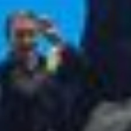
ЧМ-2026 в «Марафоне»: самый крупный выигрыш, рекордные
коэффициенты и другие интересные факты
Новости
Финал ЧМ-2026 стал самым крупным по обороту и прибыли
букмекеров матчем в году
Новости
«Зенит» — чемпион, «Спартак» — первый клуб Москвы,
лучшие бомбардиры — Кордоба и Тюкавин
Новости
Карту болельщика превратят в цифровую экосистему.
Главный приз за прогнозы – электромобиль
Новости
Матч «Ротор» — «СКА-Хабаровск» стал самым крупным по
обороту букмекеров во 2-м туре Лиги PARI
Новости
БЕТСИТИ организовал на «ВТБ Арене» мероприятие к
финалу ЧМ-2026
Новости
Подписка
Реклама
Справочник компаний
Об издании
Редакция
Менеджмент