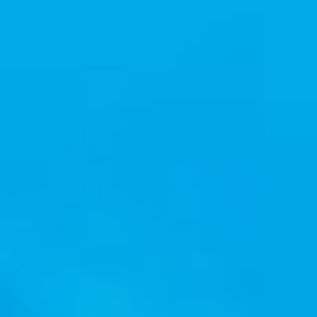
Словенцы еще никогда не побеждали датчан на уровне
первых сборных: пять раз проиграли и всего один матч свели
вничью.
Букмекеры считают скандинавскую команду явным
фаворитом и в предстоящем противостоянии. Тем не менее
коэффициент на ее успех в линии
PARI
достаточно высок -
1.73. Вероятность победы номинальных хозяев оценена
котировкой 5.70, а ничьей - 3.70.
ПОЛУЧИТЬ ДО 25 000 РУБЛЕЙ ОТ PARI
В прямом эфире игру покажет федеральный канал
“Матч ТВ"
.
Также ее можно будет посмотреть в
онлайн-кинотеатре Okko
.
ЛУЧШИЕ БОНУСЫ НА ЕВРО-2024
Ранее по теме:
Чемпионат Европы по футболу 2024: календарь,
трансляции, участники, фавориты
Erid: 2VtzqukHk1d
Призовой квиз от БЕТСИТИ