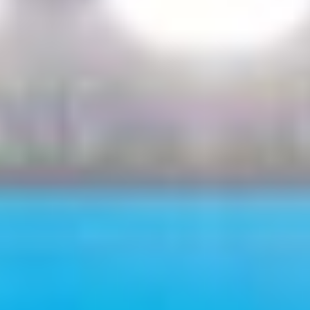
2026 году
Букмекеры
Лучшие букмекерские конторы для ставок на киберспорт в
2026 году
Букмекеры
Главная
Новости
Евро-2024, Словения - Дания: трансляция
матча онлайн, где смотреть игру бесплатно, 16 июня
Евро-2024, Словения - Дания:
трансляция матча онлайн,
где смотреть игру бесплатно,
16 июня
Обновлено:
16 июня 2024, 06:46
Крайне неудобный соперник для словенцев