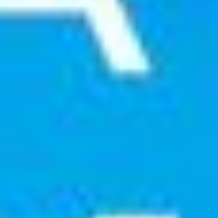
5
/5
Обзор
На сайт
5
/5
Обзор
На сайт
Смотреть полный список
Смотреть всё
Рекомендуем
Фестиваль северной культуры «Имандра» пройдет 22–23
августа в Мончегорске
Новости
Букмекер БЕТ-М обновил приветственную акцию
Новости
На UTLC CUP-2026 сыграют команды из России, Бразилии,
Сербии, Беларуси и Казахстана
Новости
ЧМ-2026 в «Марафоне»: самый крупный выигрыш, рекордные
коэффициенты и другие интересные факты
Новости
Финал ЧМ-2026 стал самым крупным по обороту и прибыли
букмекеров матчем в году