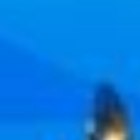
Клиенты букмекеров уверены в победе ЦСКА над
«Балтикой» в стартовом матче РПЛ
Премьер-лига возвращается!
Новости
«Зенит» — чемпион, «Спартак» — первый клуб
Москвы, лучшие бомбардиры — Кордоба и Тюкавин
Букмекеры назвали фаворитов нового сезона РПЛ
Новости
Матч «Ротор» — «СКА-Хабаровск» стал самым
крупным по обороту букмекеров во 2-м туре Лиги PARI
Экспресс-ставка принесла беттору более 800 тысяч
рублей
Новости
Победа Англии над Францией принесла беттору более
41 000 000 рублей
Один из самых крупных выигрышей в PARI на ЧМ-2026
Новости
Бетторы считают Испанию фаворитом 90 минут финала