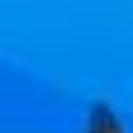
«Марафон» подвел итоги чемпионата мира по футболу
Самые крупные ставки и выигрыши, наиболее
прибыльные матчи
Новости
Клиенты букмекеров уверены в победе ЦСКА над
«Балтикой» в стартовом матче РПЛ
Премьер-лига возвращается!
Новости
«Зенит» — чемпион, «Спартак» — первый клуб
Москвы, лучшие бомбардиры — Кордоба и Тюкавин
Букмекеры назвали фаворитов нового сезона РПЛ
Новости
Матч «Ротор» — «СКА-Хабаровск» стал самым
крупным по обороту букмекеров во 2-м туре Лиги PARI
Экспресс-ставка принесла беттору более 800 тысяч
рублей
Новости
Победа Англии над Францией принесла беттору более