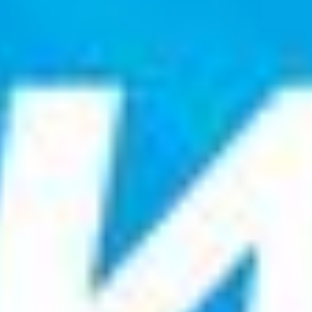
можно поставить на победу «Спартака» с котировкой 2,15, на
ничью - за 4,10, на выигрыш «Северстали» - за 3,05.
Erid: 2VtzqukHk1d
Призовой квиз от БЕТСИТИ
Проверьте знания об истории Лиги чемпионов и заберите
подарок
* Бонус зачисляется в виде фрибета на сумму до 1500 рублей.
Фрибет – бонусные средства, зачисляемые Участнику Акции
на бонусный счёт, по факту выполнения условий.
Информация об организаторе основанных на риске игр, пари,
о правилах их проведения, о призовом фонде таких игр, пари,
о количестве, сроках, месте и порядке получения призов или
выигрышей указана на сайте www.betcity.ru. Розыгрыш
происходит во время события.
Топы букмекеров
Смотреть всё
БК с минимальным депозитом