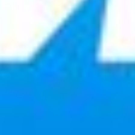
5
/5
Обзор
На сайт
5
/5
Обзор
На сайт
5
/5
Обзор
На сайт
Смотреть полный список
Букмекеры с бонусами
5
/5
Обзор
На сайт
5
/5
Обзор
На сайт
5
/5
Обзор
На сайт
Смотреть полный список
Букмекеры с лайв-ставками
5
/5
Обзор
На сайт
5
/5
Обзор
На сайт