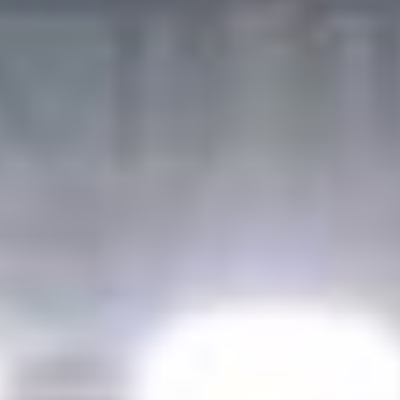
Промышленность
Технологии
Экология
5 августа 2026
08:28 /
Новости
Фестиваль северной культуры «Имандра» пройдет 22–23
августа в Мончегорске
19:09 /
Новости
Букмекер БЕТ-М обновил приветственную акцию
ТОП лучших легальных букмекерских контор России в 2026
году
Букмекеры
Лучшие букмекерские конторы для ставок на спорт в 2026
году
Букмекеры
Лучшие приложения БК для ставок на спорт
Букмекеры
Лучшие букмекерские конторы с минимальным депозитом в