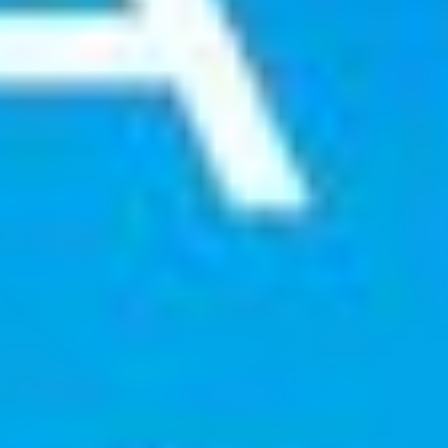
5
/5
Обзор
На сайт
Смотреть полный список
Топ букмекеров на Андроид
5
/5
Обзор
На сайт
5
/5
Обзор
На сайт
5
/5
Обзор
На сайт
Смотреть полный список
Смотреть всё
Рекомендуем
Фестиваль северной культуры «Имандра» пройдет 22–23
августа в Мончегорске
Новости
Букмекер БЕТ-М обновил приветственную акцию
Новости
На UTLC CUP-2026 сыграют команды из России, Бразилии,
Сербии, Беларуси и Казахстана