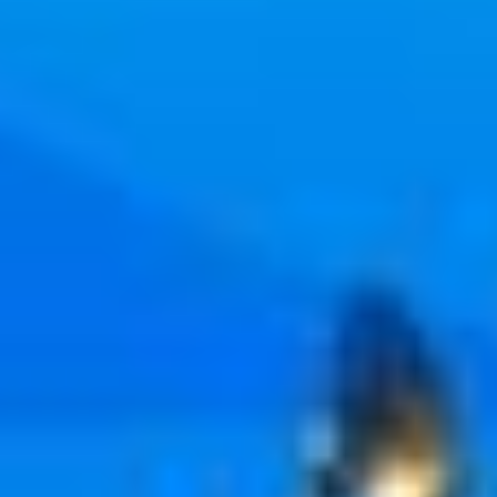
«Балтикой» в стартовом матче РПЛ
Премьер-лига возвращается!
Новости
«Зенит» — чемпион, «Спартак» — первый клуб
Москвы, лучшие бомбардиры — Кордоба и Тюкавин
Букмекеры назвали фаворитов нового сезона РПЛ
Новости
Матч «Ротор» — «СКА-Хабаровск» стал самым
крупным по обороту букмекеров во 2-м туре Лиги PARI
Экспресс-ставка принесла беттору более 800 тысяч
рублей
Новости
Победа Англии над Францией принесла беттору более
41 000 000 рублей
Один из самых крупных выигрышей в PARI на ЧМ-2026
Новости
Бетторы считают Испанию фаворитом 90 минут финала
ЧМ-2026, но верят в чемпионство Аргентины