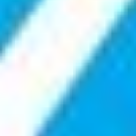
коэффициентом 20.00, на «Анахайм» - 500.00.
Erid: 2VtzqukHk1d
Призовой квиз от БЕТСИТИ
Проверьте знания об истории Лиги чемпионов и заберите
подарок
* Бонус зачисляется в виде фрибета на сумму до 1500 рублей.
Фрибет – бонусные средства, зачисляемые Участнику Акции
на бонусный счёт, по факту выполнения условий.
Информация об организаторе основанных на риске игр, пари,
о правилах их проведения, о призовом фонде таких игр, пари,
о количестве, сроках, месте и порядке получения призов или
выигрышей указана на сайте www.betcity.ru. Розыгрыш
происходит во время события.
Топы букмекеров
Смотреть всё
БК с минимальным депозитом