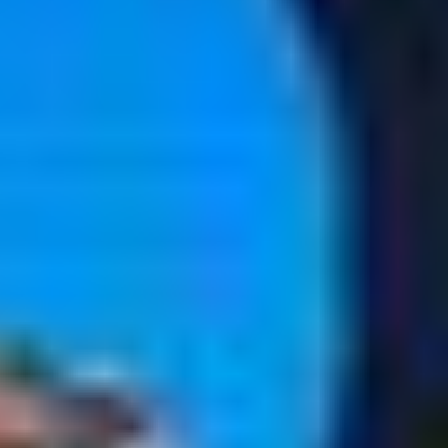
Условия
до 25 000 ₽
Бонус до 25 000 рублей от Марафона за регистрацию и
депозит
Получить бонус
Подробнее
327 дней 14 часов
Смотреть обзор бонуса Бонус БК PARI до 5000 рублей за
регистрацию и депозит
Фрибеты за депозит
Условия