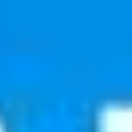
глазах. В пользу «Кэпиталз» и фактор своего льда. Но
главным аспектом может стать лучшая физическая готовность.
Для «Анахайма» матч на «Кэпитал Уан-Арене» станет уже
третьим за четыре дня, в то время как игроки «Вашингтона»
имели три дня на восстановление после выездной победы в
Нэшвилле.
Бонусы на матч
Букмекер
Сумма бонуса
Вид бонуса
До 25 тысяч
PARI
Приветственн
рублей
До 15 тысяч
FONBET
Приветственн
рублей
Winline
До 3 тысяч рублей
Приветственн
БУКМЕКЕРЫ С ЛУЧШИМИ БОНУСАМИ В 2024 ГОДУ