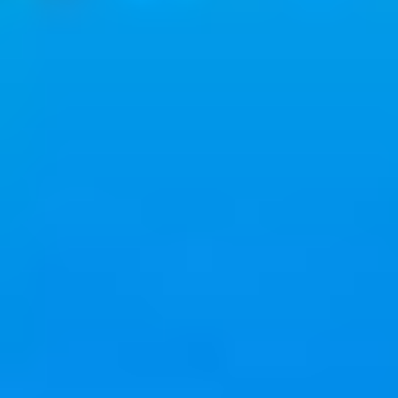
5
/5
Обзор
На сайт
Смотреть полный список
БК с мобильной версией
5
/5
Обзор
На сайт
5
/5
Обзор
На сайт
5
/5
Обзор
На сайт
Смотреть полный список
Киберспортивные букмекеры
5
/5
Обзор
На сайт
5
/5
Обзор
На сайт
5
/5
Обзор
На сайт
Смотреть полный список
Топ букмекерских контор на iOS