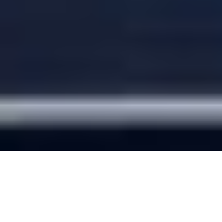
Сетевое издание Ведомости (Vedomosti)
Решение Федеральной службы по надзору в сфере связи,
информационных технологий и массовых коммуникаций
(Роскомнадзор) от 27 ноября 2020 г. ЭЛ № ФС 77-79546
Учредитель: АО «Бизнес Ньюс Медиа»
Главный редактор: Казьмина Ирина Сергеевна
Электронная почта:
news@vedomosti.ru
Телефон:
+7 495 956-34-58
Сайт использует IP адреса, cookie и данные геолокации
Пользователей сайта, условия использования содержатся в
Политике по защите персональных данных