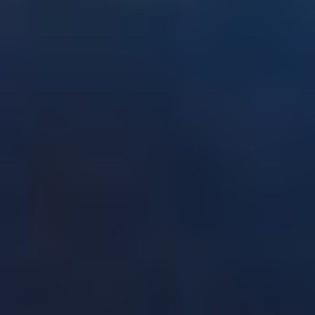
+7 495 956-34-58, +7 495 956-07-16
info@vedomosti.ru
Любое использование материалов допускается только при
соблюдении
правил перепечатки
и при наличии гиперссылки
на vedomosti.ru
Новости, аналитика, прогнозы и другие материалы,
представленные на данном сайте, не являются офертой или
рекомендацией к покупке или продаже каких-либо активов.
На информационном ресурсе применяются рекомендательные
технологии (информационные технологии предоставления
информации на основе сбора, систематизации и анализа
сведений, относящихся к предпочтениям пользователей сети
«Интернет», находящихся на территории Российской
Федерации).
Все права защищены © АО Бизнес Ньюс Медиа, ИНН/КПП
7712108141/771501001, ОГРН 1027739124775, 127018, г.
Москва, вн.тер.г. муниципальный округ Марьина Роща, ул.
Полковая, д. 3, стр. 1 1999—
2026