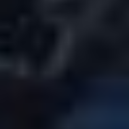
Сербии, Беларуси и Казахстана
Новости
ЧМ-2026 в «Марафоне»: самый крупный выигрыш, рекордные
коэффициенты и другие интересные факты
Новости
Финал ЧМ-2026 стал самым крупным по обороту и прибыли
букмекеров матчем в году
Новости
«Зенит» — чемпион, «Спартак» — первый клуб Москвы,
лучшие бомбардиры — Кордоба и Тюкавин
Новости
Карту болельщика превратят в цифровую экосистему.
Главный приз за прогнозы – электромобиль
Новости
Матч «Ротор» — «СКА-Хабаровск» стал самым крупным по
обороту букмекеров во 2-м туре Лиги PARI
Новости
БЕТСИТИ организовал на «ВТБ Арене» мероприятие к
финалу ЧМ-2026
Новости
Подписка
Реклама
Справочник компаний
Об издании