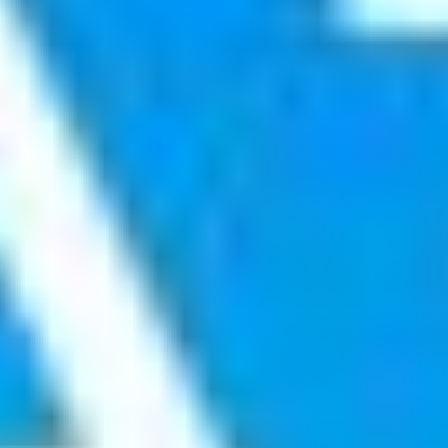
Трансляции
Найти трансляции можно на ресурсах букмекерских контор и
в соцсетях.
Вещатель
Тип трансляции
Условия
«Спорт-Экспресс»
Текстовая
-
«Чемпионат»
Текстовая
-
КАК СТАВИТЬ ВО ВРЕМЯ ТРАНСЛЯЦИИ? ЛУЧШИЕ БУКМЕКЕРЫ С ЛАЙ
Коэффициенты букмекеров
Вероятность победы хозяев площадки эксперты БК
PARI