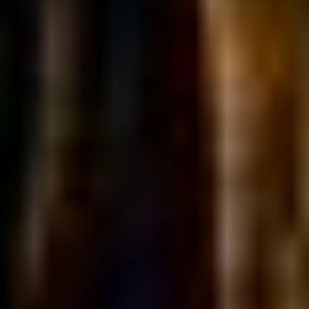
Бонус для новых игроков — до 25000 рублей.
Реклама 18+ / ООО «ПАРИ»
Erid: 2VtzqwBJZPn
Смотреть обзор бонуса Промокод PARI на сумму до 25 000
рублей за регистрацию и депозит
Промокоды
Условия
до 25 000 ₽
Промокод PARI на сумму до 25 000 рублей за регистрацию и