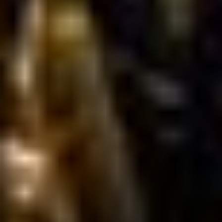
Аналитическая группа компании PARI установила
коэффициент 1.78 на победу грозненской команды и 4.40 - на
ее соперника. Ничья в линии БК идет за 3.80.
Выберите лучшего букмекера, используя удобный
рейтинг
букмекерских контор
на сайте «Советского спорта».
Erid: 2VtzqukHk1d
Призовой квиз от БЕТСИТИ
Проверьте знания об истории Лиги чемпионов и заберите
подарок
* Бонус зачисляется в виде фрибета на сумму до 1500 рублей.
Фрибет – бонусные средства, зачисляемые Участнику Акции
на бонусный счёт, по факту выполнения условий.
Информация об организаторе основанных на риске игр, пари,
о правилах их проведения, о призовом фонде таких игр, пари,
о количестве, сроках, месте и порядке получения призов или
выигрышей указана на сайте www.betcity.ru. Розыгрыш
происходит во время события.