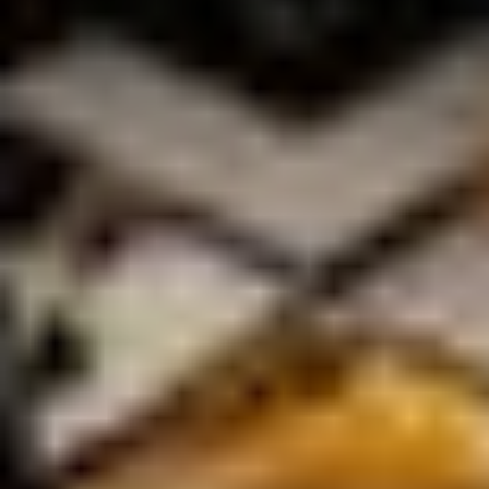
09.11.2025
«Локомотив»
1:0
«Оренбург»
К
05.11.2025
«Оренбург»
1:3
«Краснодар»
Ро
Место в турнирной таблице
Перед очной встречей грозненцы опережают соперника в
таблице на семь очков и четыре позиции.
Клуб
И
В
Н
П
Мячи
Очки
1. Краснодар
17
11
4
2
34-10
37
2. ЦСКА
17
11
3
3
28-14
36
3. Зенит
17
10
6
1
32-12
36
4. Локомотив
17
9
7
1
35-21
34