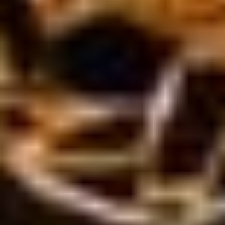
Букмекер
Сумма бонуса
Вид бонуса
До 25 тысяч
PARI
Приветственн
рублей
До 15 тысяч
«Фонбет»
Приветственн
рублей
Приветственны
Winline
До 3 тысяч рублей
без депозита
Букмекеры с лучшими бонусами в 2025 году
Трансляции
В прямом эфире игру в Грозном покажет кабельный канал
«Матч Премьер»
.
Вещатель
Тип трансляции
Условия
Видеотрансляция,
Подписка на ка
«Матч Премьер»
Full HD
299 рублей в ме