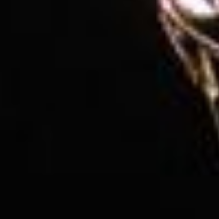
Полное содержание
Победой над “Спартаком” “Ахмат” прервал затянувшуюся серию 
приподнятом настроении уйти на каникулы?
Форма команд
Турнирная таблица
Прогноз на матч
Бонусы на матч
Команда 1
Время начала
Трансляции
Составы команд
Коэффициенты букмекеров
09.12.2023, Сб
Вопросы и ответы
«Ахмат»
(Грозный)
UPD: результат
16:30 МСК
П1 - 2.45
Х - 3.45