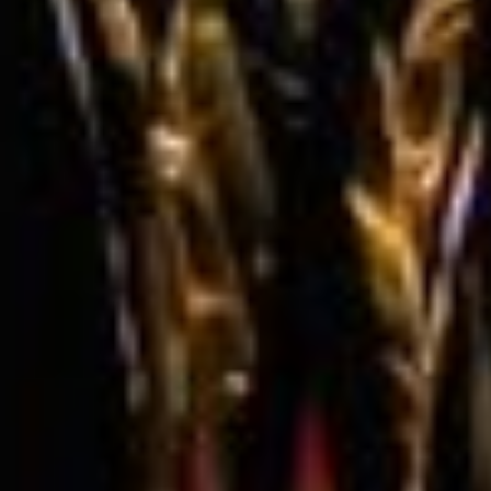
Разница
ия
голов
42-46
46-42