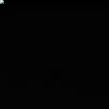
Партнерский проект
Партнерский проект
Получить бонус
Бонус для новых игроков – до 25000₽ за пополнение счёта с 
Реклама / ООО «БК «ПАРИ» 18+
Erid: 2Vtzqvh9oV2
Ведомости
Ведомости&
Город
Промышленность