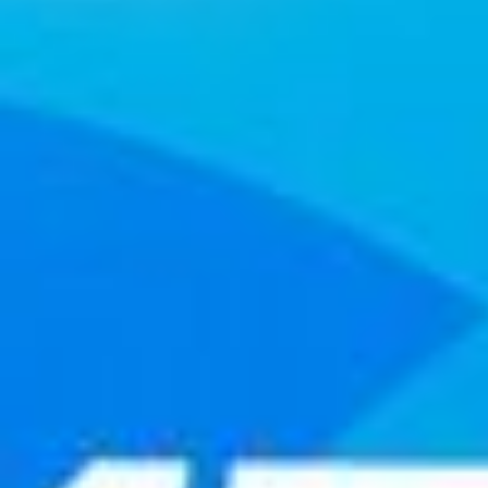
Главная
Прогнозы
Карлос Алькарас — Новак Джокович, 20 авгу
Карлос Алькарас — Новак Джо
Цинциннати
Обновлено:
21 августа 2023, 10:09
Возьмет ли серб реванш за поражение на Уимблдоне?
Александр Бокулёв