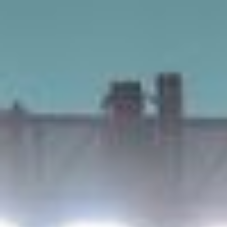
Партнерский проект
Партнерский проект
Получить бонус
Бонус для новых игроков – до 25000₽ за пополнение счёта с 
Реклама / ООО «БК «ПАРИ» 18+
Erid: 2Vtzqvh9oV2
Ведомости
Ведомости&
Город
Промышленность