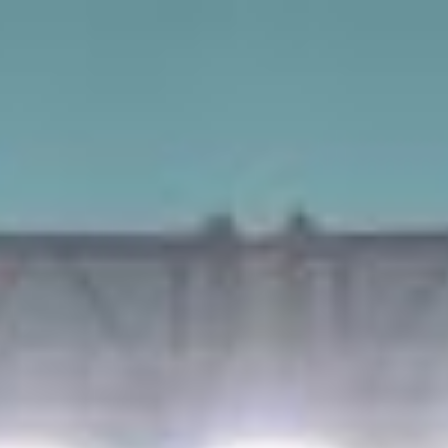
промокодом VED25