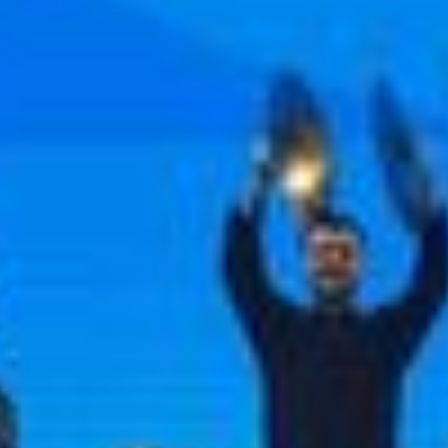
дриде-2022 со счетом 6:7 (5:7), 7:5, 7:6 (7:5), Джокович - на по
они сыграли в финале Уимблдона-2023, который остался за Алькара
ффициент 1,53 на победу Джоковича против 2,50 на успех Алька
,
PARI
дает одинаковый коэффициент 1,90 на ТБ (22,5) и ТМ (22,5