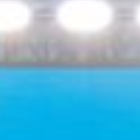
та в Мончегорске
ду
26 году
 году