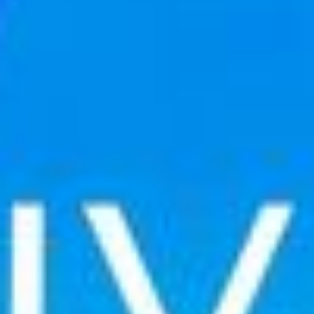
Полное содержание
В решающем матче хардового турнира ATP 1000 в американско
лидеров мирового рейтинга?
Турнирная сетка
Карлос Алькарас
Новак Джокович
Дата / Время:
20.08.2023, не ранее 23:30 по московскому врем
Личные встречи
Ставки на исход
Ставки на тоталы
Арена:
Семейный теннисный центр Линднер, Центральный ко
Сравнение коэффициентов букмекеров
Прогноз и ставка
UPD: результат
Прямая трансляция:
телеканал Eurosport, его платформа Euros
Турнирная сетка