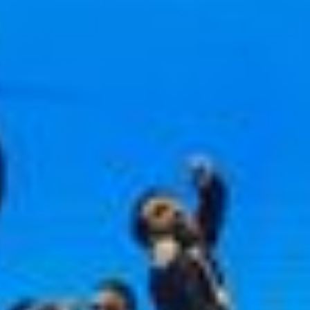
следнем «Ролан Гаррос» со счетом 6:3, 5:7, 6:1, 6:1, однако в
сом со счетом 1:6, 7:6 (8:6), 6:1, 3:6, 6:4.
раса.
).