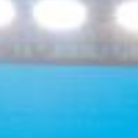
Технологии
Экология
5 августа 2026
08:28 /
Новости
Фестиваль северной культуры «Имандра» пройдет 22–23 авгус
19:09 /
Новости
Букмекер БЕТ-М обновил приветственную акцию
ТОП лучших легальных букмекерских контор России в 2026 го
Букмекеры
Лучшие букмекерские конторы для ставок на спорт в 2026 году
Букмекеры
Лучшие приложения БК для ставок на спорт
Букмекеры
Лучшие букмекерские конторы с минимальным депозитом в 20
Букмекеры
Лучшие букмекерские конторы для ставок на киберспорт в 2026
Букмекеры