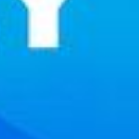
го US Open и последнего Уимблдона. На харде в нынешнем сезон
 на «Ролан Гаррос» выбыл в полуфинале. Всего в сезоне на счет
иады-2008 в одиночном разряде. В нынешнем сезоне выиграл Aus
кже победил на хардовых соревнованиях в Аделаиде, а на Уимблд
и серб выигрывал в 2018 и 2020 годах, ещё пять раз он уступи