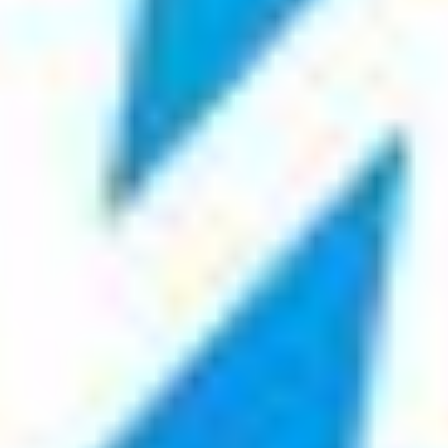
Единственный раз соперницы пересекались в квалификации
хардового турнира в Линце в 2016 году. Тогда победила
Соррибес-Тормо со счетом 6:4, 7:6 (8:6).
Ставки на исход
Букмекеры ожидают очень конкурентный матч, но выделяют
Александрову как фаворитку. Так,
PARI
предлагает
коэффициент 1,80 на её победу против 2,00 на успех
Соррибес-Тормо.
ПОЛУЧИТЬ ДО 25 ТЫСЯЧ РУБЛЕЙ ОТ PARI
Ставки на тоталы