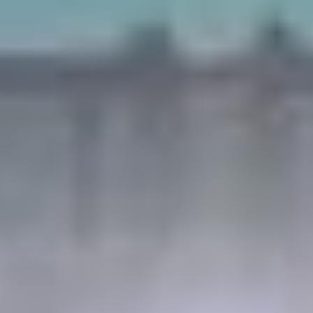
Промышленность
Технологии
Экология
7 августа 2026
08:28 /
Новости
Фестиваль северной культуры «Имандра» пройдет 22–23
августа в Мончегорске
19:09 /
Новости
Букмекер БЕТ-М обновил приветственную акцию
ТОП лучших легальных букмекерских контор России в 2026
году
Букмекеры
Лучшие букмекерские конторы для ставок на спорт в 2026
году
Букмекеры
Лучшие приложения БК для ставок на спорт
Букмекеры
Лучшие букмекерские конторы с минимальным депозитом в