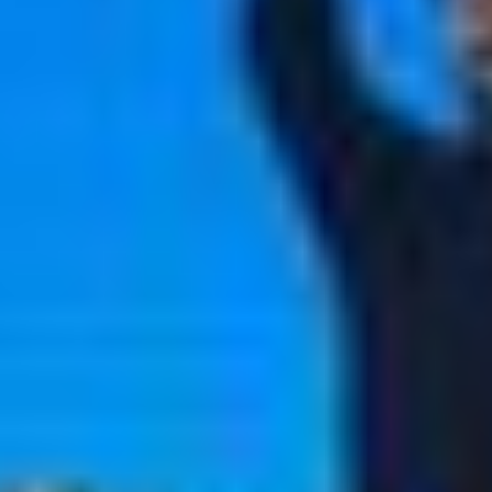
Бонус БК PARI до 5000 рублей за регистрацию и депозит
Получить бонус
Подробнее
146 дней 18 часов
Смотреть обзор бонуса Бонус Мелбет до 20 000 рублей на
день рождения
Акции
Условия
до 20 000 ₽
Бонус Мелбет до 20 000 рублей на день рождения
Получить бонус
Подробнее
480 дней 18 часов
Смотреть обзор бонуса Промокод PARI на 9999 рублей за
регистрацию и первое пополнение счета
Промокоды
Условия