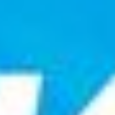
«Ролан Гаррос» вылетела в третьем круге, на Уимблдоне - в
четвертом. Всего в 2023 году на счету Александровой 27
побед при 14 поражениях.
ЛУЧШИЕ БУКМЕКЕРЫ ДЛЯ СТАВОК НА ТЕННИС С ТЕЛЕФОНА
Сара Соррибес-Тормо
Не поднималась за карьеру выше 32-го места мирового
рейтинга. Единственный раз играла в финале турнира WTA
на харде в Сапопане в 2021 года и взяла титул. В нынешнем
сезоне на «Ролан Гаррос» дошла до четвертого круга, на
Уимблдоне - до второго. Всего в 2023 году на её счету 21
победа при 11 поражениях в одиночном разряде.
ЛУЧШИЕ БУКМЕКЕРЫ ДЛЯ СТАВОК ВО ВРЕМЯ МАТЧА
Личные встречи