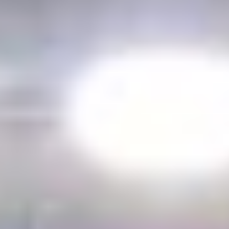
2026 году
Букмекеры
Лучшие букмекерские конторы для ставок на киберспорт в
2026 году
Букмекеры
Главная
Прогнозы
Екатерина Александрова — Сара Соррибес-
Тормо, 26 августа: прогноз на финал теннисного турнира в
Кливленде
Екатерина Александрова —
Сара Соррибес-Тормо, 26
августа: прогноз на финал
теннисного турнира в
Кливленде