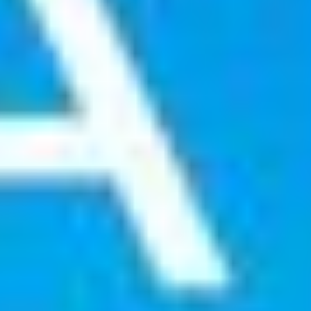
5
/5
Обзор
На сайт
Смотреть полный список
Букмекеры с бонусами
5
/5
Обзор
На сайт
5
/5
Обзор
На сайт
5
/5
Обзор
На сайт
Смотреть полный список
Букмекеры с лайв-ставками
5
/5
Обзор
На сайт
5
/5
Обзор
На сайт
5
/5
Обзор
На сайт
Смотреть полный список
БК с мобильной версией