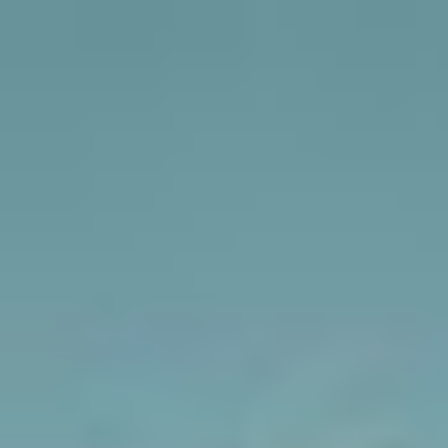
Партнерский проект
Партнерский проект
Получить бонус
Бонус для новых игроков – до 25000₽ за пополнение счёта с
промокодом VED25
Реклама / ООО «БК «ПАРИ» 18+
Erid: 2Vtzqvh9oV2
Ведомости
Ведомости&
Город