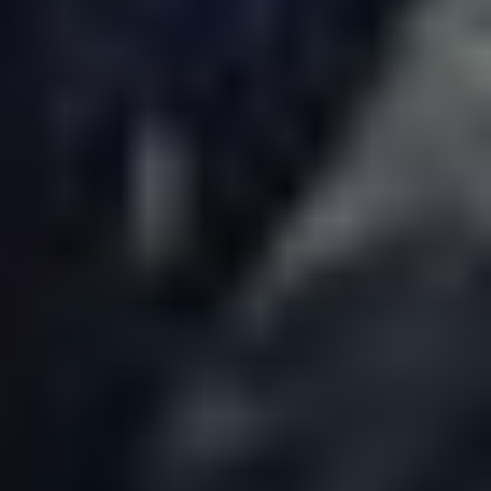
9999 ₽
Промокод PARI на 9999 рублей за регистрацию и первое
пополнение счета
Получить бонус
Подробнее
LUXURY
Промокоды
146 дней 8 часов
Смотреть всё
loading
Фестиваль северной культуры «Имандра» пройдет 22–23
августа в Мончегорске
Новости
Букмекер БЕТ-М обновил приветственную акцию
Новости
На UTLC CUP-2026 сыграют команды из России, Бразилии,
Сербии, Беларуси и Казахстана
Новости
ЧМ-2026 в «Марафоне»: самый крупный выигрыш, рекордные
коэффициенты и другие интересные факты
Новости
Финал ЧМ-2026 стал самым крупным по обороту и прибыли