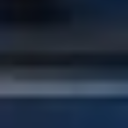
Ведомости
Ведомости&
Город
Промышленность
Технологии
Экология
Бизнес-регата
Справочник компаний
Ведомости.СПб
Как потратить
Недвижимость
Конференции
Форум
Контакты
127018, г. Москва, ул. Полковая, д. 3, стр. 1
На карте:
+7 495 956-34-58, +7 495 956-07-16
info@vedomosti.ru
Любое использование материалов допускается только при
соблюдении
правил перепечатки
и при наличии гиперссылки