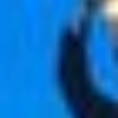
Смотреть обзор бонуса Промокод PARI на сумму до 25 000
рублей за регистрацию и депозит
Промокоды
Условия
до 25 000 ₽
Промокод PARI на сумму до 25 000 рублей за регистрацию и
депозит
Получить бонус
Подробнее
VED25
Промокоды
146 дней 8 часов
Смотреть обзор бонуса Бонус до 25 000 рублей от Марафона
за регистрацию и депозит
Фрибеты за депозит
Условия