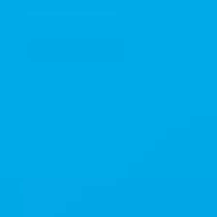
«Ноттингем
26.02.2025
0:0
«Арсенал»
Форест»
22.02.2025
«Арсенал»
0:1
«Вест Хэм»
Последние пять матчей «Челси»
:
Дата
Команда 1
Счет
Команда 2
Тур
13.03.2025
«Челси»
1:0
«Копенгаген»
конфере
09.03.2025
«Челси»
1:0
«Лестер»
06.03.2025
«Копенгаген»
1:2
«Челси»
конфере