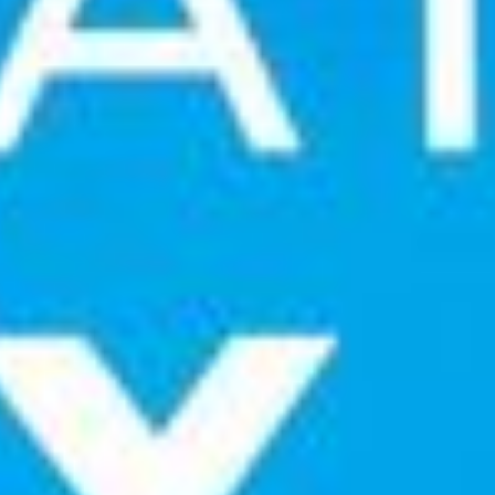
)
халг, Стив Мередит, резервный - Сэмюел Барротт
Разница
ия
голов
232-256
256-232