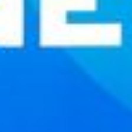
Дата
Команда 1
Счет
Команд
«
Астон
21.04.2024
3:1
«Борнм
Вилла
»
2:1 (3:4
«Ас
18.04.2024
«Лилль»
пен.)
Вил
«
Ас
14.04.2024
«Арсенал»
0:2
Вил
«
Астон
11.04.2024
2:1
«Лил
Вилла
»
«
Астон
06.04.2024
3:3
«Брентфо
Вилла
»
Последние пять игр
«Челси»: