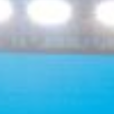
Технологии
Экология
6 августа 2026
08:28 /
Новости
Фестиваль северной культуры «Имандра» пройдет 22–23 авгус
19:09 /
Новости
Букмекер БЕТ-М обновил приветственную акцию
ТОП лучших легальных букмекерских контор России в 2026 го
Букмекеры
Лучшие букмекерские конторы для ставок на спорт в 2026 году
Букмекеры
Лучшие приложения БК для ставок на спорт
Букмекеры
Лучшие букмекерские конторы с минимальным депозитом в 20
Букмекеры
Лучшие букмекерские конторы для ставок на киберспорт в 2026
Букмекеры