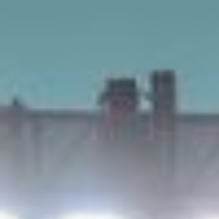
Партнерский проект
Партнерский проект
Получить бонус
Бонус для новых игроков – до 25000₽ за пополнение счёта с 
Реклама / ООО «БК «ПАРИ» 18+
Erid: 2Vtzqvh9oV2
Ведомости
Ведомости&
Город
Промышленность