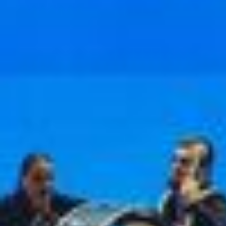
Дата
Команда 1
Счет
Коман
23.04.2024
«Арсенал»
5:0
«Че
«Манчестер
20.04.2024
1:0
«Че
Сити»
15.04.2024
«Челси»
6:0
«Эвер
«Шеффилд
07.04.2024
2:2
«Че
Юнайтед»
«Манче
04.04.2024
«Челси»
4:3
Юнайт
Место в турнирной таблице