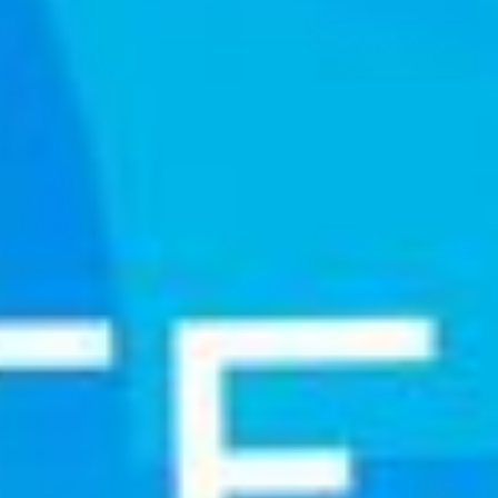
т Английской премьер-лиги. Как закончится очная встреча