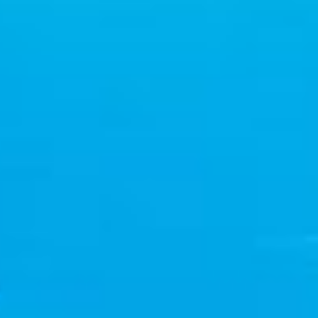
огноз, составы