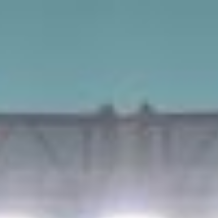
промокодом VED25