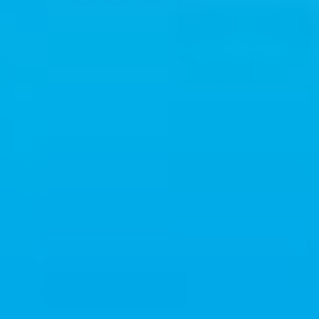
Действие
Победы
Ничьи
Поражен
«Барселона»
89
35
36
«Севилья»
36
35
89
Последние пять игр
«Барселоны»:
Дата
Команда 1
Счет
Ком
06.10.2024
«Алавес»
0:3
«Барс
01.10.2024
«Барселона»
5:0
«Янг
28.09.2024
«Осасуна»
4:2
«Барс
25.09.2024
«Барселона»
1:0
«Х