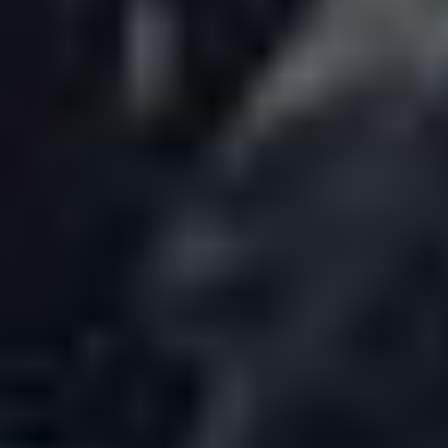
Смотреть всё
loading
Фестиваль северной культуры «Имандра» пройдет 22–23
августа в Мончегорске
Новости
Букмекер БЕТ-М обновил приветственную акцию
Новости
На UTLC CUP-2026 сыграют команды из России, Бразилии,
Сербии, Беларуси и Казахстана
Новости
ЧМ-2026 в «Марафоне»: самый крупный выигрыш, рекордные
коэффициенты и другие интересные факты
Новости
Финал ЧМ-2026 стал самым крупным по обороту и прибыли
букмекеров матчем в году
Новости
«Зенит» — чемпион, «Спартак» — первый клуб Москвы,
лучшие бомбардиры — Кордоба и Тюкавин
Новости
Карту болельщика превратят в цифровую экосистему.
Главный приз за прогнозы – электромобиль
Новости
Матч «Ротор» — «СКА-Хабаровск» стал самым крупным по
обороту букмекеров во 2-м туре Лиги PARI
Новости
БЕТСИТИ организовал на «ВТБ Арене» мероприятие к