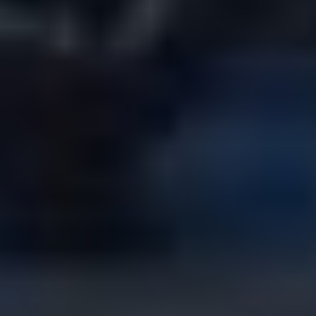
финалу ЧМ-2026
Новости
Подписка
Реклама
Справочник компаний
Об издании
Редакция
Менеджмент
Архив
Справочный центр
Наши проекты
Ведомости
Ведомости&
Город
Промышленность
Технологии
Экология
Бизнес-регата
Справочник компаний
Ведомости.СПб
Как потратить
Недвижимость