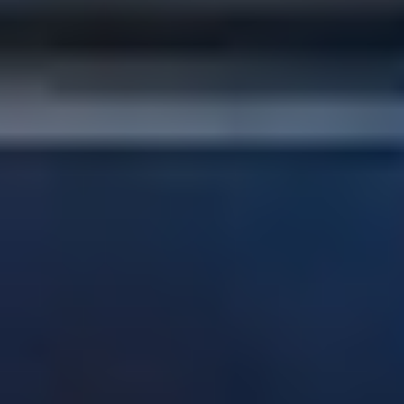
Конференции
Форум
Контакты
127018, г. Москва, ул. Полковая, д. 3, стр. 1
На карте:
+7 495 956-34-58, +7 495 956-07-16
info@vedomosti.ru
Любое использование материалов допускается только при
соблюдении
правил перепечатки
и при наличии гиперссылки
на vedomosti.ru
Новости, аналитика, прогнозы и другие материалы,
представленные на данном сайте, не являются офертой или
рекомендацией к покупке или продаже каких-либо активов.
На информационном ресурсе применяются рекомендательные
технологии (информационные технологии предоставления
информации на основе сбора, систематизации и анализа
сведений, относящихся к предпочтениям пользователей сети
«Интернет», находящихся на территории Российской
Федерации).