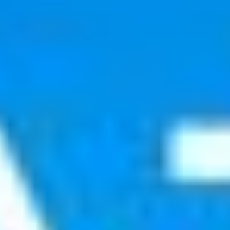
«Барселона» - «Севилья»:
Позиция
«Барселона»
«Севилья»
Позици
13.
Вратарь
13. Пенья
Вратарь
Нюланд
32.
Защитник
23. Кунде
Защитник
Кармона
Защитник
2. Кубарси
22. Баде
Защитник
Защитник
5. Мартинес
24. Куасси
Защитник
Защитник
3. Бальде
3. Педроса
Защитник
Полузащитник
17. Касадо
6. Гудель
Полузащит
Полузащитник
21. Де Йонг
18. Агуме
Полузащи
14.
Полузащитник
20. Ольмо
Полузащит
Фернандес
21.
Полузащитник
11. Рафинья
Полузащит
Эджуке
Полузащитник
8. Педри
7. Ромеро
Нападающ
9.
11.
Нападающий
Нападающ
Левандовски
Лукебакио
Главный
Ханс-Дитер
Гарсия
Главный
тренер
Флик
Пимьента
тренер