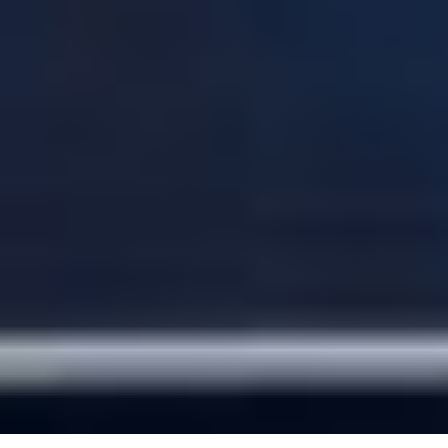
Все права защищены © АО Бизнес Ньюс Медиа, ИНН/КПП
7712108141/771501001, ОГРН 1027739124775, 127018, г.
Москва, вн.тер.г. муниципальный округ Марьина Роща, ул.
Полковая, д. 3, стр. 1 1999—
2026
Сетевое издание Ведомости (Vedomosti)
Решение Федеральной службы по надзору в сфере связи,
информационных технологий и массовых коммуникаций
(Роскомнадзор) от 27 ноября 2020 г. ЭЛ № ФС 77-79546
Учредитель: АО «Бизнес Ньюс Медиа»
Главный редактор: Казьмина Ирина Сергеевна
Электронная почта:
news@vedomosti.ru
Телефон:
+7 495 956-34-58
Сайт использует IP адреса, cookie и данные геолокации
Пользователей сайта, условия использования содержатся в
Политике по защите персональных данных