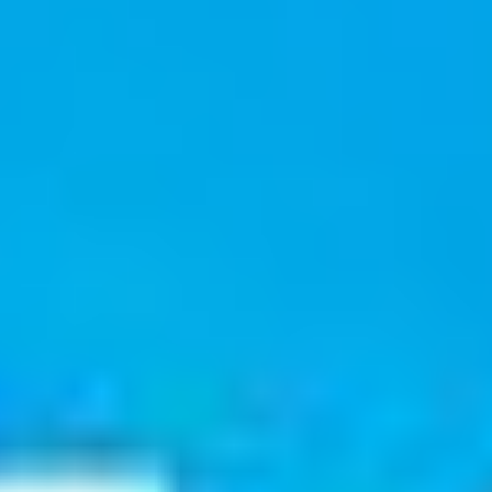
20.09.2024
«Алавес»
2:1
«
14.09.2024
«Севилья»
1:0
Место в турнирной таблице
«Барселона» уверенно лидирует в испанском чемпионате. Из
конкурентов на колесе у каталонцев сидит только «Реал»,
отстающий на три очка. «Севилья» же сейчас – типичный
середняк, находится на 11-м месте.
Клуб
И
В
Н
П
Мячи
О
1. Барселона
9
8
0
1
28-9
2. Реал
9
6
3
0
19-6
3. Атлетико
9
4
5
0
13-5
4. Вильярреал
9
5
2
2
17-17