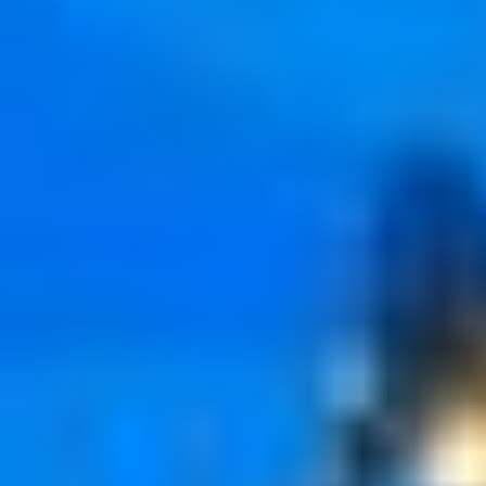
Реклама 18+ / ООО «ПАРИ»
Бонус для новых игроков — до 25000 рублей.
Реклама 18+ / ООО «ПАРИ»
Erid: 2VtzqwBJZPn
Смотреть обзор бонуса Промокод PARI на сумму до 25 000
рублей за регистрацию и депозит
Промокоды
Условия
до 25 000 ₽