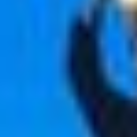
Промокод PARI на сумму до 25 000 рублей за регистрацию и
депозит
Получить бонус
Подробнее
VED25
Промокоды
147 дней 23 часов
Смотреть обзор бонуса Бонус до 25 000 рублей от Марафона
за регистрацию и депозит
Фрибеты за депозит
Условия
до 25 000 ₽
Бонус до 25 000 рублей от Марафона за регистрацию и
депозит
Получить бонус
Подробнее
328 дней 23 часов