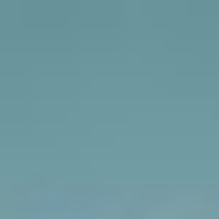
Партнерский проект
Партнерский проект
Получить бонус
Бонус для новых игроков – до 25000₽ за пополнение счёта с
промокодом VED25
Реклама / ООО «БК «ПАРИ» 18+
Erid: 2Vtzqvh9oV2
Ведомости
Ведомости&
Город