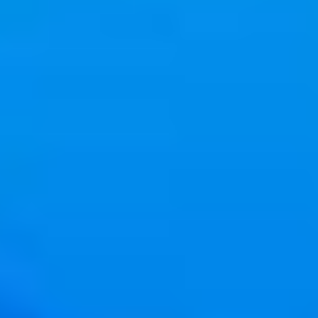
5
/5
Обзор
На сайт
5
/5
Обзор
На сайт
5
/5
Обзор
На сайт
Смотреть полный список
Топ букмекеров на Андроид
5
/5
Обзор
На сайт
5
/5
Обзор
На сайт
5
/5
Обзор
На сайт
Смотреть полный список
Смотреть всё
Лучшие бонусы
Смотреть всё