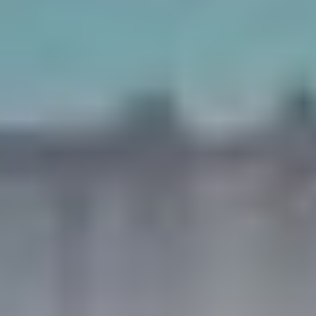
Промышленность
Технологии
Экология
5 августа 2026
08:28 /
Новости
Фестиваль северной культуры «Имандра» пройдет 22–23
августа в Мончегорске
19:09 /
Новости
Букмекер БЕТ-М обновил приветственную акцию
ТОП лучших легальных букмекерских контор России в 2026
году
Букмекеры
Лучшие букмекерские конторы для ставок на спорт в 2026
году
Букмекеры
Лучшие приложения БК для ставок на спорт
Букмекеры
Лучшие букмекерские конторы с минимальным депозитом в