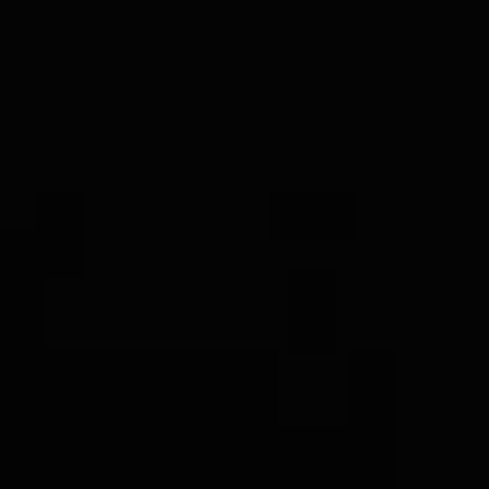
Дата
Команда 1
Счет
Команда
15.10.2023
Швейцария
3:3
Белар
12.10.2023
Беларусь
0:0
Румын
12.09.2023
Израиль
1:0
Белар
09.09.2023
Андорра
0:0
Белар
19.06.2023
Беларусь
2:1
Косо