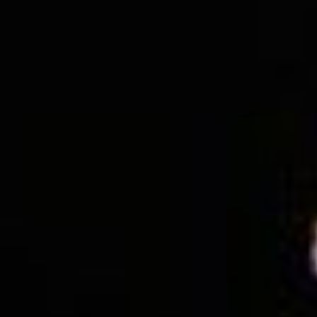
Последние пять игр сборной Андорры
:
Дата
Команда 1
Счет
Команда
15.10.2023
Румыния
4:0
Андор
12.10.2023
Андорра
0:3
Косо
12.09.2023
Швейцария
3:0
Андор
09.09.2022
Андорра
0:0
Белар
19.06.2023
Израиль
2:1
Андор