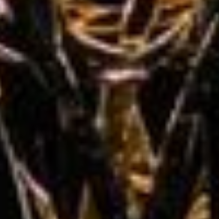
24 года в Германию, хоть напрямую, хоть через стыки Лиги нац
вать не стоит.
Команда 2
Андорра
Место в рейтинге ФИФА: 159
П2 - 7.10