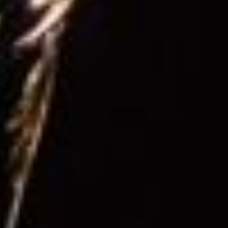
ий. Для нее оставшиеся матчи квалификации в большей степени