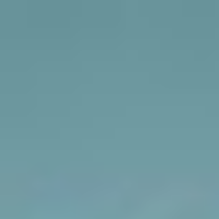
Партнерский проект
Партнерский проект
Получить бонус
Бонус для новых игроков – до 25000₽ за пополнение счёта с
промокодом VED25
Реклама / ООО «БК «ПАРИ» 18+
Erid: 2Vtzqvh9oV2
Ведомости
Ведомости&
Город