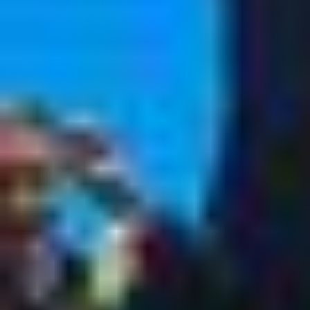
Смотреть обзор бонуса Бонус Мелбет до 20 000 рублей на
день рождения
Акции
Условия
до 20 000 ₽
Бонус Мелбет до 20 000 рублей на день рождения
Получить бонус
Подробнее
480 дней 11 часов
Смотреть обзор бонуса Промокод PARI на 9999 рублей за
регистрацию и первое пополнение счета
Промокоды
Условия