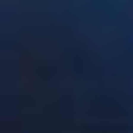
Новости, аналитика, прогнозы и другие материалы,
представленные на данном сайте, не являются офертой или
рекомендацией к покупке или продаже каких-либо активов.
На информационном ресурсе применяются рекомендательные
технологии (информационные технологии предоставления
информации на основе сбора, систематизации и анализа
сведений, относящихся к предпочтениям пользователей сети
«Интернет», находящихся на территории Российской
Федерации).
Все права защищены © АО Бизнес Ньюс Медиа, ИНН/КПП
7712108141/771501001, ОГРН 1027739124775, 127018, г.
Москва, вн.тер.г. муниципальный округ Марьина Роща, ул.
Полковая, д. 3, стр. 1 1999—
2026
Сетевое издание Ведомости (Vedomosti)
Решение Федеральной службы по надзору в сфере связи,
информационных технологий и массовых коммуникаций
(Роскомнадзор) от 27 ноября 2020 г. ЭЛ № ФС 77-79546
Учредитель: АО «Бизнес Ньюс Медиа»