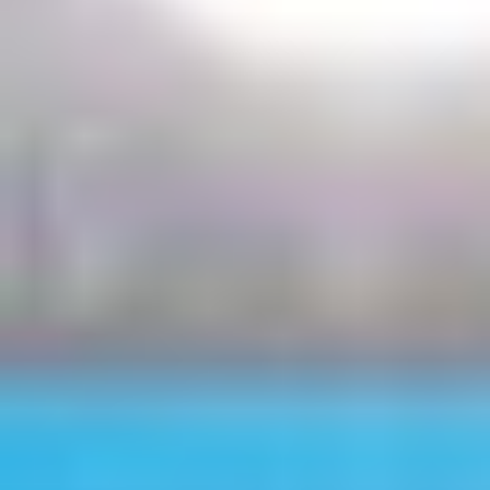
Валентин Васильев
Бельгия –
1 июля 2026
Стадион «Люмен Фи
Сенегал
(23:00) МСК
(Сиэтл, США)
Команды
Начало
Место проведения
Winline
Обе забьют - да
1.87
Прямая
Прогноз
Коэффициент
трансляция