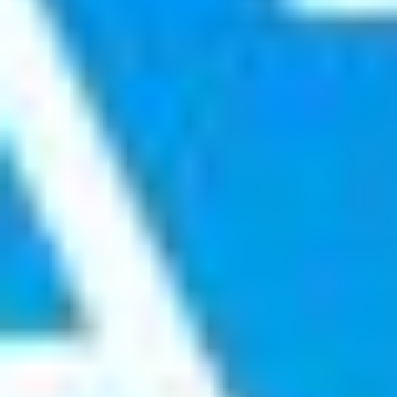
побеждают, то зачастую крупно (7:0, 5:2, 5:0, 5:1). Это повод
обратить внимание на рынок тоталов. ТБ 2.5 идет в
БЕТСИТИ
за 2.13.
##prediction:big:undefined:Бельгия_-
_Сенегал,_1_июля_2026._ТБ_(2,5)##
Прогноз на точный счет
Исходя из вышесказанного, результативная ничья выглядит
более чем вероятным итогом основного времени. Трейдеры
букмекерских компаний тоже так считают, о чем
свидетельствует относительно невысокий коэффициент на
1:1.
Ожидаемый счет – ничья 1:1.
Erid: 2VtzqukHk1d
Призовой квиз от БЕТСИТИ
Проверьте знания об истории Лиги чемпионов и заберите