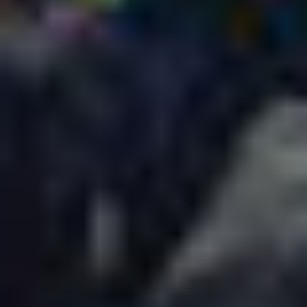
9999 ₽
Промокод PARI на 9999 рублей за регистрацию и первое
пополнение счета
Получить бонус
Подробнее
LUXURY
Промокоды
146 дней 11 часов
Смотреть всё
loading
Фестиваль северной культуры «Имандра» пройдет 22–23
августа в Мончегорске
Новости
Букмекер БЕТ-М обновил приветственную акцию
Новости
На UTLC CUP-2026 сыграют команды из России, Бразилии,
Сербии, Беларуси и Казахстана
Новости
ЧМ-2026 в «Марафоне»: самый крупный выигрыш, рекордные
коэффициенты и другие интересные факты
Новости
Финал ЧМ-2026 стал самым крупным по обороту и прибыли
букмекеров матчем в году
Новости