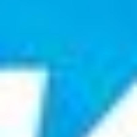
Зато на новозеландцах сборная Бельгии отвела душу - 5:1 с
дублем Леандро Троссарда и голами Кевина Де Брейне,
Ромелу Лукаку и Алексиса Салемакерса. Эта победа явно
приободрила поклонников команды. К старту плей-офф она
явно подходит в хорошей форме.
Беспроигрышная серия бельгийцев насчитывает уже 16
матчей. Последнее поражение они потерпели еще в марте
2025 г. – 1:3 от украинцев в Лиге наций.
Последние пять матчей сборной Бельгии:
Команда
Команда
Дата
Счет
Тур
1
2
Новая
27.06.2026
1:5
Бельгия
ЧМ-2
Зеландия