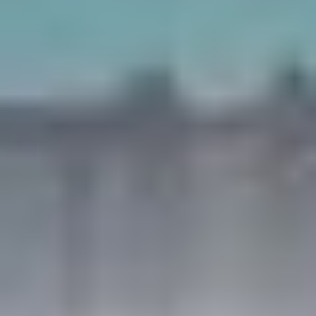
Промышленность
Технологии
Экология
7 августа 2026
08:28 /
Новости
Фестиваль северной культуры «Имандра» пройдет 22–23
августа в Мончегорске
19:09 /
Новости
Букмекер БЕТ-М обновил приветственную акцию
ТОП лучших легальных букмекерских контор России в 2026
году
Букмекеры
Лучшие букмекерские конторы для ставок на спорт в 2026
году
Букмекеры
Лучшие приложения БК для ставок на спорт
Букмекеры
Лучшие букмекерские конторы с минимальным депозитом в