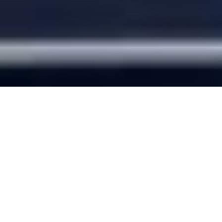
Главный редактор: Казьмина Ирина Сергеевна
Электронная почта:
news@vedomosti.ru
Телефон:
+7 495 956-34-58
Сайт использует IP адреса, cookie и данные геолокации
Пользователей сайта, условия использования содержатся в
Политике по защите персональных данных