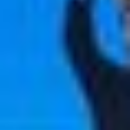
до 25 000 ₽
Бонус до 25 000 рублей от Марафона за регистрацию и
депозит
Получить бонус
Подробнее
327 дней 11 часов
Смотреть обзор бонуса Бонус БК PARI до 5000 рублей за
регистрацию и депозит
Фрибеты за депозит
Условия
до 5000 ₽
Бонус БК PARI до 5000 рублей за регистрацию и депозит
Получить бонус
Подробнее
146 дней 11 часов