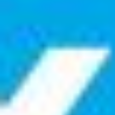
Смотреть полный список
Букмекеры с бонусами
5
/5
Обзор
На сайт
5
/5
Обзор
На сайт
5
/5
Обзор
На сайт
Смотреть полный список
Букмекеры с лайв-ставками
5
/5
Обзор
На сайт
5
/5
Обзор
На сайт
5
/5
Обзор
На сайт
Смотреть полный список
БК с мобильной версией
5
/5
Обзор
На сайт