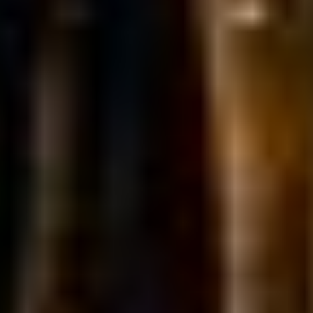
5
/5
Обзор
На сайт
Смотреть полный список
Топ букмекеров на Андроид
5
/5
Обзор
На сайт
5
/5
Обзор
На сайт
5
/5
Обзор
На сайт
Смотреть полный список
Смотреть всё
Лучшие бонусы
Смотреть всё
Реклама 18+ / ООО «ПАРИ»