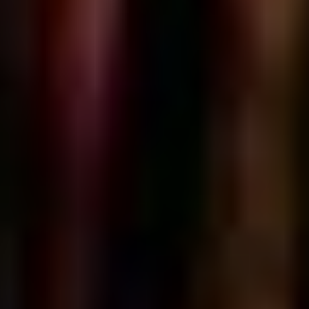
5
/5
Обзор
На сайт
Смотреть полный список
БК с мобильной версией
5
/5
Обзор
На сайт
5
/5
Обзор
На сайт
5
/5
Обзор
На сайт
Смотреть полный список
Киберспортивные букмекеры
5
/5
Обзор
На сайт
5
/5
Обзор
На сайт
5
/5
Обзор
На сайт
Смотреть полный список
Топ букмекерских контор на iOS