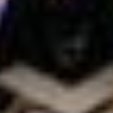
Дата
Команда 1
Счет
Команда 2
Че
12.09.2025
«Карабах»
1:1
«Зиря»
Азерб
Че
31.08.2025
«Карван»
0:2
«Карабах»
Азерб
27.08.2025
«Карабах»
2:3
«Ференцварош»
че
Че
22.08.2025
«Карабах»
0:1
«Сумгаит»
Азерб
19.08.2025
«Ференцварош»
1:3
«Карабах»
че