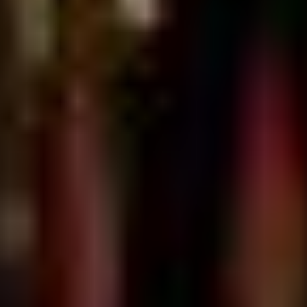
5
/5
Обзор
На сайт
5
/5
Обзор
На сайт
5
/5
Обзор
На сайт
Смотреть полный список
Букмекеры с бонусами
5
/5
Обзор
На сайт
5
/5
Обзор
На сайт
5
/5
Обзор
На сайт
Смотреть полный список
Букмекеры с лайв-ставками
5
/5
Обзор
На сайт
5
/5
Обзор
На сайт