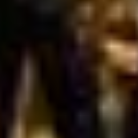
Полузащитник
15. Андраде
Полузащ
Шельдеруп
18.
Нападающий
20. Кади
Полузащ
Баррейру
Нападающий
8. Аурснес
10. Зубир
Полузащ
14.
Нападающий
17. Дуран
Напада
Павлидис
Главный
Бруну
Гурбан
Главный
тренер
Лаже
Гурбанов
тренер
Коэффициенты букмекеров
Удачная ставка на чемпиона Азербайджана в БК PARI сулит
13-кратный выигрыш. Победа хозяев котируется за 1.22, ничья
- за 6.40.
Получить до 25 000 рублей от PARI
Вопросы и ответы