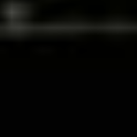
Новости
Букмекер БЕТ-М обновил приветственную акцию
Новости
На UTLC CUP-2026 сыграют команды из России, Бразилии,
Сербии, Беларуси и Казахстана
Новости
ЧМ-2026 в «Марафоне»: самый крупный выигрыш, рекордные
коэффициенты и другие интересные факты
Новости
Финал ЧМ-2026 стал самым крупным по обороту и прибыли
букмекеров матчем в году
Новости
«Зенит» — чемпион, «Спартак» — первый клуб Москвы,
лучшие бомбардиры — Кордоба и Тюкавин
Новости
Карту болельщика превратят в цифровую экосистему.
Главный приз за прогнозы – электромобиль
Новости
Матч «Ротор» — «СКА-Хабаровск» стал самым крупным по
обороту букмекеров во 2-м туре Лиги PARI
Новости
Подписка
Реклама
Справочник компаний