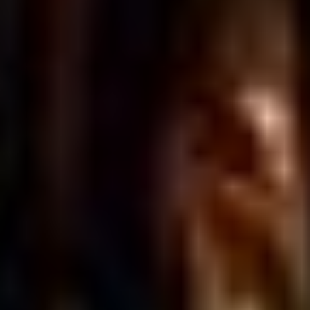
5
/5
Обзор
На сайт
5
/5
Обзор
На сайт
5
/5
Обзор
На сайт
Смотреть полный список
Лучшие букмекерские конторы
5
/5
Обзор
На сайт
5
/5
Обзор
На сайт
5
/5
Обзор
На сайт
Смотреть полный список
Легальные букмекеры России
5
/5
Обзор
На сайт
5
/5
Обзор
На сайт