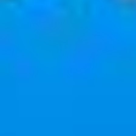
Бонусы на матч
Букмекер
Сумма бонуса
Вид бонуса
До 25 тысяч
PARI
Приветственн
рублей
До 15 тысяч
FONBET
Приветственн
рублей
Winline
До 3 тысяч рублей
Приветственн
БУКМЕКЕРЫ С ЛУЧШИМИ БОНУСАМИ В 2025 ГОДУ
Трансляции
Телеканал «МАТЧ! Футбол 3» покажет встречу «Боруссия Д»
- «Унион» в прямом эфире. Найти бесплатную трансляцию
можно на сайтах официальных букмекеров.