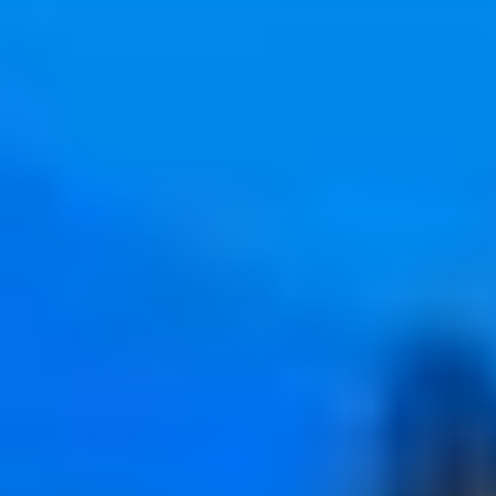
5
/5
Обзор
На сайт
5
/5
Обзор
На сайт
5
/5
Обзор
На сайт
Смотреть полный список
Смотреть всё
Лучшие бонусы
Смотреть всё
Реклама 18+ / ООО «ПАРИ»
Бонус для новых игроков — до 25000 рублей.
Реклама 18+ / ООО «ПАРИ»