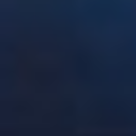
на vedomosti.ru
Новости, аналитика, прогнозы и другие материалы,
представленные на данном сайте, не являются офертой или
рекомендацией к покупке или продаже каких-либо активов.
На информационном ресурсе применяются рекомендательные
технологии (информационные технологии предоставления
информации на основе сбора, систематизации и анализа
сведений, относящихся к предпочтениям пользователей сети
«Интернет», находящихся на территории Российской
Федерации).
Все права защищены © АО Бизнес Ньюс Медиа, ИНН/КПП
7712108141/771501001, ОГРН 1027739124775, 127018, г.
Москва, вн.тер.г. муниципальный округ Марьина Роща, ул.
Полковая, д. 3, стр. 1 1999—
2026
Сетевое издание Ведомости (Vedomosti)
Решение Федеральной службы по надзору в сфере связи,
информационных технологий и массовых коммуникаций
(Роскомнадзор) от 27 ноября 2020 г. ЭЛ № ФС 77-79546