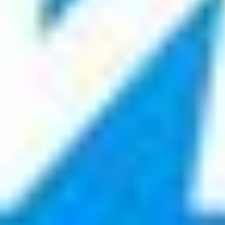
Прогноз на матч
«Унион» никогда не выигрывал в Дортмунде. Учитывая, что
соперники ни разу в истории личных встреч не играли
вничью, то и очков в выездных встречах с «Боруссией»
берлинцам брать не доводилось.
Берлинский клуб демонстрирует довольно закрытый футбол,
имея один из самых скромных в Бундеслиге показателей по
забитым мячам. На счету футболистов «Униона» 21 гол в 22-х
матчах (меньше только у «Санкт-Паули»). Обратной стороной
медали является то, что по пропущенным мячам занимающий
13-е место в турнирной таблице «Униона» идет по графику
команд из квартета сильнейших, а не аутсайдера.
Гости могут отбиться в этой встрече и впервые в истории
взять в Дортмунде хоть какие-то очки. Не станем идти на
поводу у статистики и ставить на победу «Боруссии».
Сделаем выбор в пользу того, что показатель
результативности в этой встрече не превысит двух мячей.