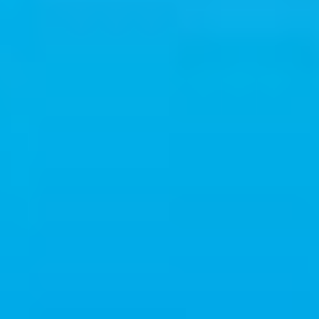
Форма команд
История матчей:
Разн
Действие
Победы
Ничьи
Поражения
гол
«Боруссия»
9
0
4
32-17
«Унион»
4
0
9
17-32
Последние пять игр «Боруссии»
:
Дата
Команда 1
Счет
Команда 2
Турн
Лига
19.02.2025
«Боруссия»
0:0
«Спортинг»
чемпио
15.02.2025
«Бохум»
2:0
«Боруссия»
Бундес
Лига
11.02.2025
«Спортинг»
0:3
«Боруссия»
чемпио