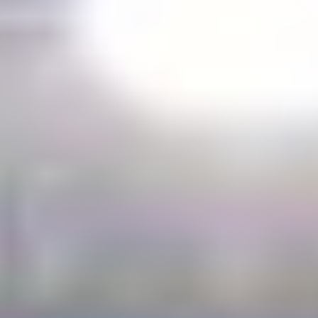
Полное содержание
22 февраля в Дортмунде местная «Боруссия» примет «Унион».
Матч пройдет в рамках 23-го тура чемпионата Германии по
Форма команд
футболу. Обе команды проводят далеко не лучший сезон в
Турнирное положение
Бундеслиге и занимают места в нижней части турнирной
Прогноз на матч
таблицы. Разбираемся в предматчевых раскладах и
Бонусы на матч
котировках букмекеров.
Трансляции
Составы команд