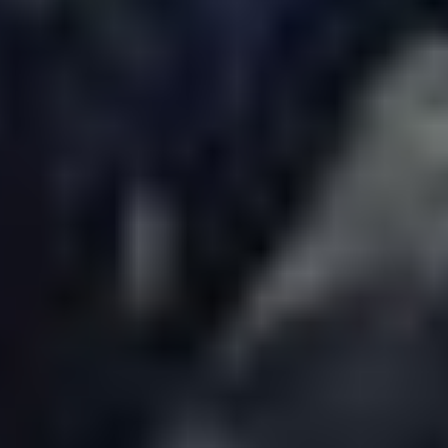
9999 ₽
Промокод PARI на 9999 рублей за регистрацию и первое
пополнение счета
Получить бонус
Подробнее
LUXURY
Промокоды
147 дней 16 часов
Смотреть всё
loading
Фестиваль северной культуры «Имандра» пройдет 22–23
августа в Мончегорске
Новости
Букмекер БЕТ-М обновил приветственную акцию
Новости
На UTLC CUP-2026 сыграют команды из России, Бразилии,
Сербии, Беларуси и Казахстана
Новости
ЧМ-2026 в «Марафоне»: самый крупный выигрыш, рекордные
коэффициенты и другие интересные факты
Новости