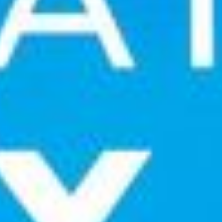
чала лета обращают на себя внимание прежде всего игры фавор
ипта. Попробуем предугадать, чего ждать от первого из них.
Команда 2
Панама
Место в рейтинге ФИФА: 33