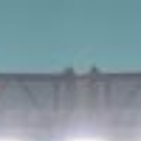
промокодом VED25