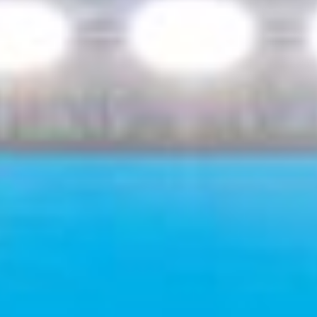
та в Мончегорске
ду
26 году
 году