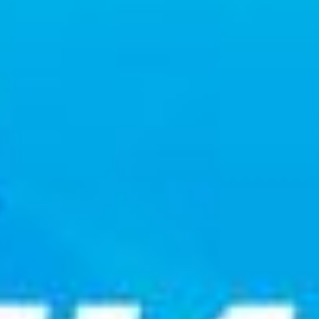
арищеский матч сборных, прогноз, составы
де смотреть товарищеский матч