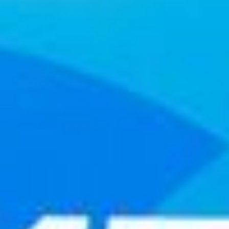
Главная
Прогнозы
Бразилия - Панама, 1 июня: где смотреть тов
Бразилия - Панама, 1 июня: г
Обновлено:
27 мая 2026, 07:34
Участники ЧМ-2026 встретятся на легендарной «Маракане»
Валентин Васильев