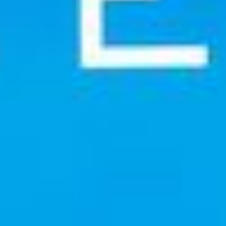
итов ЧМ-2026. Так, сборная Бразилии проверит свою