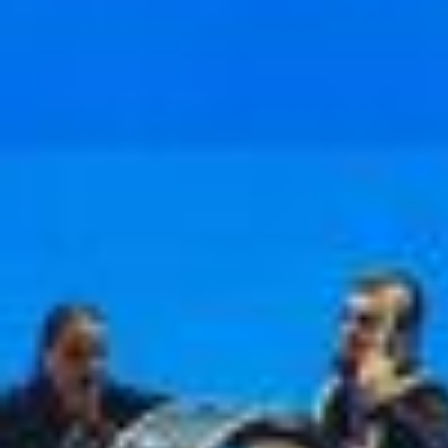
Дата
Команда 1
Счет
Коман
13.04.2024
«Ахмат»
1:7
«Балти
07.04.2024
«Ахмат»
0:2
«Локомот
04.04.2024
«Ахмат»
0:1
«Оренб
31.03.2024
«Рубин»
2:1
«Ах
13.03.2024
«Волгарь»
1:2
«Ахм
Место в турнирной таблице