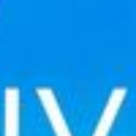
Полное содержание
В субботу, 20 апреля, состоятся три матча 25-го тура чемпион
Форма команд
Место в турнирной таблице
Прогноз на матч
Команда 1
Время начала
Бонусы на матч
Трансляции
Составы команд
20.04.2024, Сб
Коэффициенты букмекеров
ЦСКА (Москва)
Вопросы и ответы
19:30 МСК
П1 - 1.47
Х - 4.50