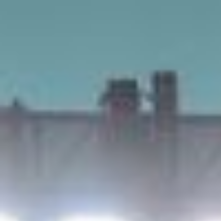
Партнерский проект
Партнерский проект
Получить бонус
Бонус для новых игроков – до 25000₽ за пополнение счёта с 
Реклама / ООО «БК «ПАРИ» 18+
Erid: 2Vtzqvh9oV2
Ведомости
Ведомости&
Город
Промышленность