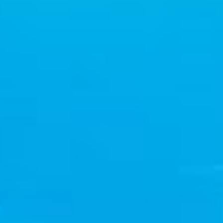
 составы