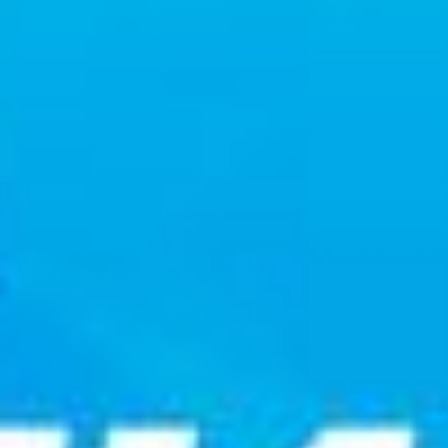
 РПЛ, прогноз, составы
е смотреть матч РПЛ, прогноз,