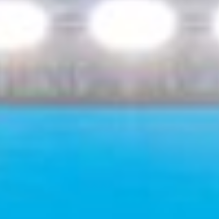
та в Мончегорске
ду
26 году
 году