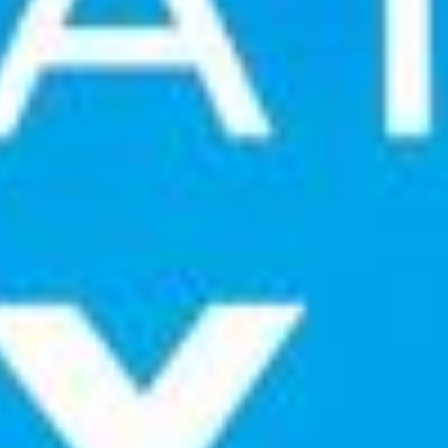
Разница
ия
голов
66-21
66-21