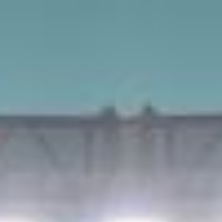
промокодом VED25