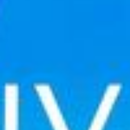
5
/5
Рейтинг
1500 ₽
Бонус
Обзор
Сайт
Матч ЧМ-2026: Франция – Марокко
Четвертьфинальная стадия на чемпионате мира по футболу отк
не проигрывали, но фаворит в паре очевиден. Рассмотрим лин
Коэффициенты букмекеров