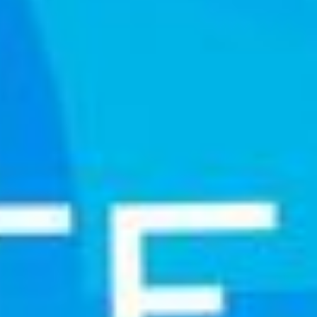
Франции и Марокко. Ни те, ни другие в Северной Америке еще