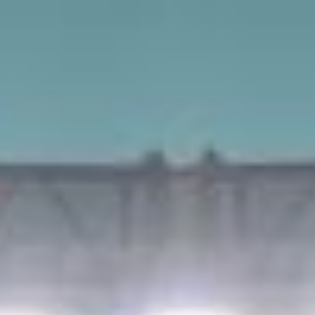
промокодом VED25