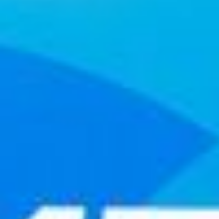
Главная
Прогнозы
Франция - Марокко, 9 июля: где смотреть мат
Франция - Марокко, 9 июля: г
Обновлено:
7 июля 2026, 07:19
Вице-чемпионам мира придется снова пострадать
Валентин Васильев
5 июля 2026 (00.00) МСК
Ста
Франция – Марокко
Команды
Начало
Winline
1Х и тотал меньше 3.5
Прогноз
Прямая трансляция