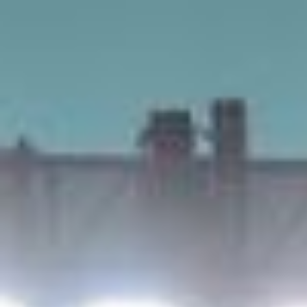
Партнерский проект
Партнерский проект
Получить бонус
Бонус для новых игроков – до 25000₽ за пополнение счёта с 
Реклама / ООО «БК «ПАРИ» 18+
Erid: 2Vtzqvh9oV2
Ведомости
Ведомости&
Город
Промышленность