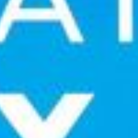
ражения
Разница голов
247-162