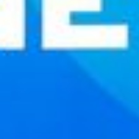
«Дженоа»
33
34
71
Последние пять матчей «Дженоа»:
Дата
Команда 1
Счет
Команд
17.02.2025
«Дженоа»
2:0
«Венеция
08.02.2025
«Торино»
1:1
«Дженоа
02.02.2025
«Фиорентина»
2:1
«Дженоа
27.01.2025
«Дженоа»
2:0
«Монца»
17.01.2025
«Рома»
3:1
«Дженоа
Последние пять матчей «Интера»: