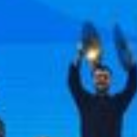
нда 2
Турнир
Серия А
ина»
Серия А
Серия А
Серия А
Лига чемпионов
а 2
Турнир
Серия А
Серия А
Серия А
Серия А
Серия А