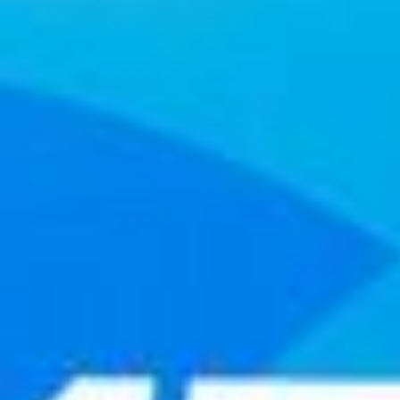
Главная
Прогнозы
Интер — Дженоа, 22 февраля: где смотреть ма
Интер — Дженоа, 22 февраля: 
Обновлено:
22 февраля 2025, 13:11
Потеряет ли команда Индзаги очки и во втором матче сезона с
Руслан Ипполитов