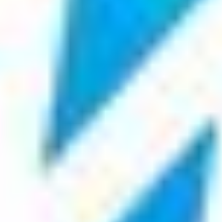
Прогноз на матч
Последние результаты “Интера” не могут не беспокоить
поклонников баскского клуба. Миланцы не просто обыграли,
а разнесли “Наполи” в гостях (3:0) и “Удинезе” дома (4:0).
А с другой стороны, над обеими командами не будет довлеть
груз ответственности. Смысла рвать жилы нет у тех, ни у
других. Зато наверняка есть желание покрасивее закончить
групповой этап ЛЧ. Мастеров атакующего жанра у тренеров в
достатке. Так что ждем яркого зрелища и забитых голов - от
двух. У PARI
неплохой коэффициент
на этот исход.
Бонусы на матч
Букмекер
Сумма бонуса