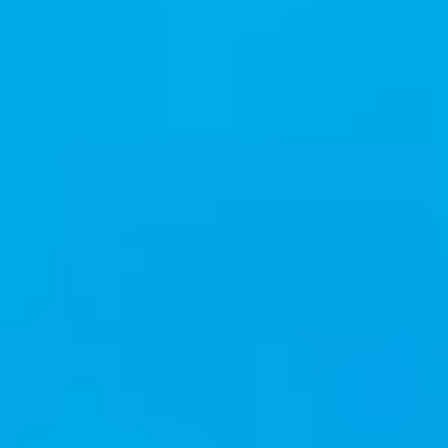
26.11.2023
«Ювентус»
1:1
«Инт
12.11.2023
«Интер»
2:0
«Фрозино
Последние пять игр
«Реала Сосьедад»:
Дата
Команда 1
Счет
Команд
«Р
09.12.2023
«Вильярреал»
0:3
Сосьед
«Р
06.12.2023
«Андрач»
0:1
Сосьед
«Р
02.12.2023
«Осасуна»
1:1
Сосьед