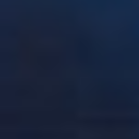
рекомендацией к покупке или продаже каких-либо активов.
На информационном ресурсе применяются рекомендательные
технологии (информационные технологии предоставления
информации на основе сбора, систематизации и анализа
сведений, относящихся к предпочтениям пользователей сети
«Интернет», находящихся на территории Российской
Федерации).
Все права защищены © АО Бизнес Ньюс Медиа, ИНН/КПП
7712108141/771501001, ОГРН 1027739124775, 127018, г.
Москва, вн.тер.г. муниципальный округ Марьина Роща, ул.
Полковая, д. 3, стр. 1 1999—
2026
Сетевое издание Ведомости (Vedomosti)
Решение Федеральной службы по надзору в сфере связи,
информационных технологий и массовых коммуникаций
(Роскомнадзор) от 27 ноября 2020 г. ЭЛ № ФС 77-79546
Учредитель: АО «Бизнес Ньюс Медиа»
Главный редактор: Казьмина Ирина Сергеевна