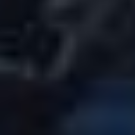
лучшие бомбардиры — Кордоба и Тюкавин
Новости
Карту болельщика превратят в цифровую экосистему.
Главный приз за прогнозы – электромобиль
Новости
Матч «Ротор» — «СКА-Хабаровск» стал самым крупным по
обороту букмекеров во 2-м туре Лиги PARI
Новости
БЕТСИТИ организовал на «ВТБ Арене» мероприятие к
финалу ЧМ-2026
Новости
Подписка
Реклама
Справочник компаний
Об издании
Редакция
Менеджмент
Архив
Справочный центр
Наши проекты
Ведомости
Ведомости&
Город