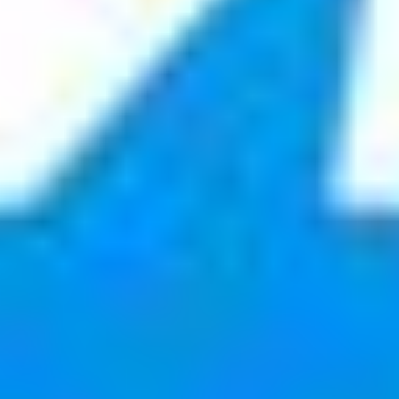
PARI
До 25 тысяч рублей
Прив
«Олимп»
До 30,5 тысячи рублей
Прив
PARI
До миллиона рублей
Конк
БУКМЕКЕРЫ С ЛУЧШИМИ БОНУСАМИ В 2023 ГОДУ
Трансляции
В прямом эфире игру в Милане покажет кабельный канал
«Матч! Футбол 3».
Вещатель
Тип трансляции
Видеотрансляция, Full
Плат
«Матч! Футбол 3»
HD
299 
Реги
Winline
Видеотрансляция
БК
Реги
«Лига Ставок»
Видеотрансляция
БК
«Чемпионат»
Текстовая
-