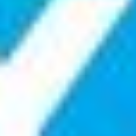
5
/5
Обзор
На сайт
5
/5
Обзор
На сайт
5
/5
Обзор
На сайт
Смотреть полный список
Букмекеры с лайв-ставками
5
/5
Обзор
На сайт
5
/5
Обзор
На сайт
5
/5
Обзор
На сайт
Смотреть полный список
БК с мобильной версией
5
/5
Обзор
На сайт
5
/5
Обзор
На сайт