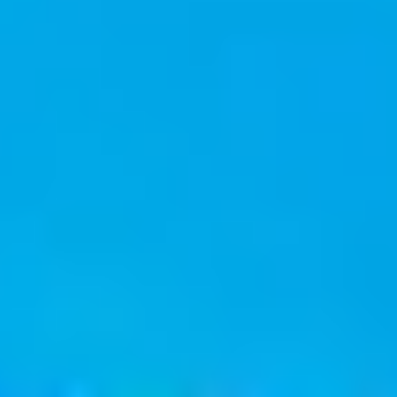
23.09.2023
«Сассуоло»
4:2
«Ювент
16.09.2023
«Ювентус»
3:1
«Ла
Место в турнирной таблице
После восьми туров «Милан» единолично возглавляет
таблицу, «Ювентус» замыкает топ-4.
Клуб
И
В
Н
П
1. Милан
8
7
0
1
2. Интер
8
6
1
1
3. Фиорентина
8
5
2
1
4. Ювентус
8
5
2
1
5. Наполи
9
5
2
2
6. Аталанта
8
4
1
3