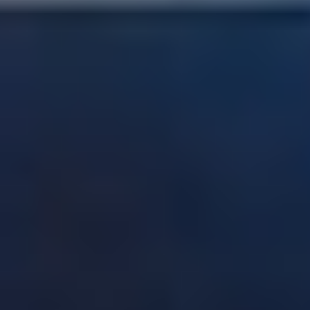
+7 495 956-34-58, +7 495 956-07-16
info@vedomosti.ru
Любое использование материалов допускается только при
соблюдении
правил перепечатки
и при наличии гиперссылки
на vedomosti.ru
Новости, аналитика, прогнозы и другие материалы,
представленные на данном сайте, не являются офертой или
рекомендацией к покупке или продаже каких-либо активов.
На информационном ресурсе применяются рекомендательные
технологии (информационные технологии предоставления
информации на основе сбора, систематизации и анализа
сведений, относящихся к предпочтениям пользователей сети
«Интернет», находящихся на территории Российской
Федерации).
Все права защищены © АО Бизнес Ньюс Медиа, ИНН/КПП
7712108141/771501001, ОГРН 1027739124775, 127018, г.
Москва, вн.тер.г. муниципальный округ Марьина Роща, ул.
Полковая, д. 3, стр. 1 1999—
2026