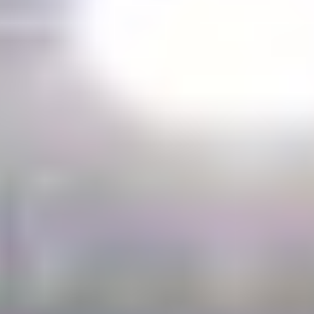
Александр Бокулёв
Полное содержание
В воскресенье, 22 октября, состоится центральная встреча
девятого тура чемпионата Италии по футболу. Кто окажется
Форма команд
сильнее в противостоянии «Милана» и туринского
Место в турнирной таблице
«Ювентуса»? Анализируем расклады и варианты для ставок.
Прогноз на матч
Бонусы на матч
Трансляции