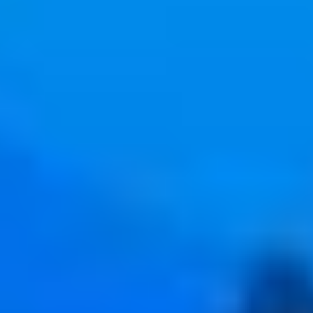
Смотреть полный список
Топ букмекеров на Андроид
5
/5
Обзор
На сайт
5
/5
Обзор
На сайт
5
/5
Обзор
На сайт
Смотреть полный список
Смотреть всё
Лучшие бонусы
Смотреть всё
Реклама 18+ / ООО «ПАРИ»