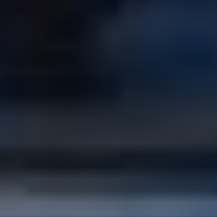
Редакция
Менеджмент
Архив
Справочный центр
Наши проекты
Ведомости
Ведомости&
Город
Промышленность
Технологии
Экология
Бизнес-регата
Справочник компаний
Ведомости.СПб
Как потратить
Недвижимость
Конференции
Форум
Контакты
127018, г. Москва, ул. Полковая, д. 3, стр. 1
На карте: