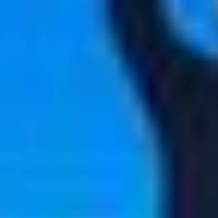
Условия
до 25 000 ₽
Бонус до 25 000 рублей от Марафона за регистрацию и
депозит
Получить бонус
Подробнее
328 дней 10 часов
Смотреть обзор бонуса Бонус БК PARI до 5000 рублей за
регистрацию и депозит
Фрибеты за депозит
Условия