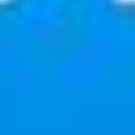
БУКМЕКЕРЫ С ЛУЧШИМИ БОНУСАМИ В 2023 ГОДУ
Трансляции
В прямом эфире встречу «Милана» и «Ювентуса» бесплатно
покажет федеральный телеканал «Матч ТВ».
Вещатель
Тип трансляции
Видеотрансляция, Full
«Матч ТВ»
Бесп
HD
Видеотрансляция, Full
Плат
«Окко Спорт»
HD
499 
Реги
Winline
Видеотрансляция
БК
Реги
«Лига Ставок»
Видеотрансляция
БК
«Чемпионат»
Текстовая
-