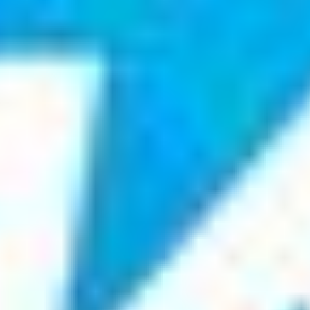
7. Монца
8
3
3
2
8. Лечче
8
3
3
2
9. Фрозиноне
8
3
3
2
10. Рома
8
3
2
3
11. Болонья
8
2
5
1
12. Сассуоло
8
3
1
4
13. Лацио
8
3
1
4
14. Торино
8
2
3
3
15. Дженоа
8
2
2
4
16. Верона
9
2
2
5
17. Удинезе
8
0
5
3
18. Эмполи
8
1
1
6
19. Салернитана
8
0
3
5
20. Кальяри
8
0
2
6
Прогноз на матч