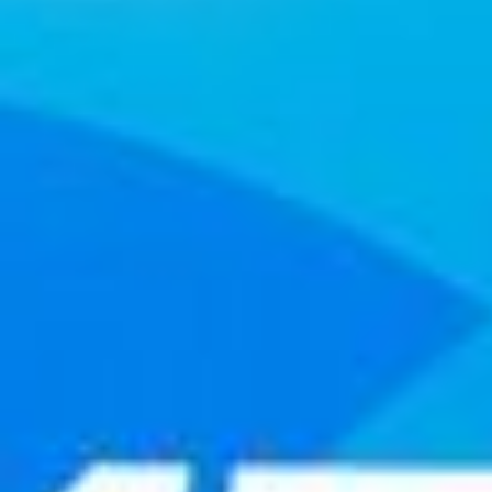
Главная
Прогнозы
Нидерланды - Марокко, 30 июня: прогноз на 
Нидерланды - Марокко, 30 июн
коэффициенты
Обновлено:
28 июня 2026, 15:52
Противостояние седьмой и восьмой сборных рейтинга ФИФА
Валентин Васильев
Нидерланды – Марокко
30 июня 2026 (04:00) МСК
С
Команды
Начало
Winline
1Х + тотал меньше 3.5
Прогноз
Прямая трансляция