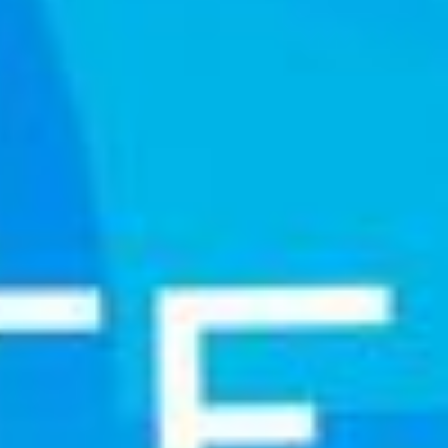
ко. Это четвертая по счету игра 1/16 финала. В следующей