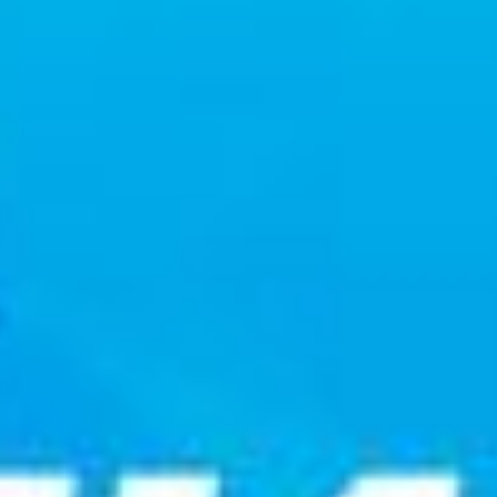
матч ЧМ-2026, где смотреть, составы и коэффициенты
я: прогноз на матч ЧМ-2026, г
тадион «ББВА» (Гуадалупе, Мексика)
Место проведения
1.56
Коэффициент