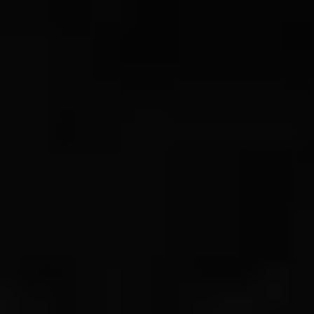
Баутистой. Испытает ли Умар проблемы в первом поединке
Марио Баутиста
после неудачи в титульной схватке?
Сравнение коэффициентов
Прогноз на бой
Полный кард, где смотреть бой Нурмагомедов —
ПОЛУЧИТЬ ДО 25 000 РУБЛЕЙ ОТ МАРАФОН
Баутиста
Статистика
Действие
Нурмагомедов
Россия
Страна
29
Возраст
19
Бои
Победы (нокауты /