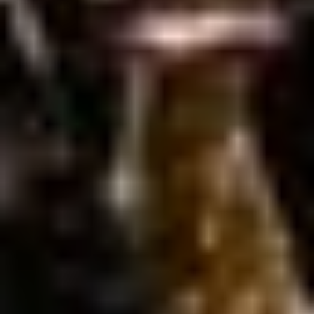
Икрам Алискеров (Россия) — Пак Чун Ен (Южная
Корея). Средний вес;
Людовит Клайн (Словакия) — Матеуш Ребецки
(Польша). Легкий вес;
Абдул-Карим Аль-Селвади (США) — Матеуш Камильо
(Бразилия). Легкий вес;
Натаниэль Вуд (Англия) — Хозе Мигель Дельгадо
(Коста-Рика). Полулегкий вес;
Хамди Абделвахаб (Египет) — Крис Барнетт (США).
Тяжелый вес;
Азат Максум (Казахстан) — Митч Рапосо (США).
Наилегчайший вес;
Жаклин Аморим (Бразилия) — Мизуки Инуэ (Япония).
Женский минимальный вес.
Erid: 2VtzqukHk1d
Призовой квиз от БЕТСИТИ
Проверьте знания об истории Лиги чемпионов и заберите
подарок
* Бонус зачисляется в виде фрибета на сумму до 1500 рублей.
Фрибет – бонусные средства, зачисляемые Участнику Акции