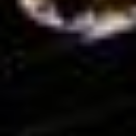
до 20 000 ₽
Бонус Мелбет до 20 000 рублей на день рождения
Получить бонус
Подробнее
479 дней 4 часов
Смотреть обзор бонуса Промокод PARI на 9999 рублей за
регистрацию и первое пополнение счета
Промокоды
Условия