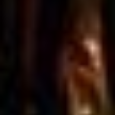
Смотреть полный список
Смотреть всё
Лучшие бонусы
Смотреть всё
Реклама 18+ / ООО «ПАРИ»
Бонус для новых игроков — до 25000 рублей.
Реклама 18+ / ООО «ПАРИ»
Erid: 2VtzqwBJZPn
Смотреть обзор бонуса Промокод PARI на сумму до 25 000
рублей за регистрацию и депозит
Промокоды
Условия