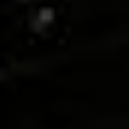
9999 ₽
Промокод PARI на 9999 рублей за регистрацию и первое
пополнение счета
Получить бонус
Подробнее
LUXURY
Промокоды
145 дней 4 часов
Смотреть всё
loading
«В России повысится планка единоборств. Ориентир -
чемпионат мира». Каманцев - о новых принципах судейства
Новости
Фестиваль северной культуры «Имандра» пройдет 22–23
августа в Мончегорске
Новости
Букмекер БЕТ-М обновил приветственную акцию
Новости
На UTLC CUP-2026 сыграют команды из России, Бразилии,
Сербии, Беларуси и Казахстана
Новости
ЧМ-2026 в «Марафоне»: самый крупный выигрыш, рекордные
коэффициенты и другие интересные факты
Новости
Финал ЧМ-2026 стал самым крупным по обороту и прибыли
букмекеров матчем в году
Новости