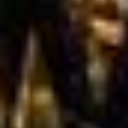
на бонусный счёт, по факту выполнения условий.
Информация об организаторе основанных на риске игр, пари,
о правилах их проведения, о призовом фонде таких игр, пари,
о количестве, сроках, месте и порядке получения призов или
выигрышей указана на сайте www.betcity.ru. Розыгрыш
происходит во время события.
Топы букмекеров
Смотреть всё
БК с минимальным депозитом
5
/5
Обзор
На сайт
5
/5
Обзор
На сайт
5
/5
Обзор
На сайт
Смотреть полный список
Букмекеры с бонусами