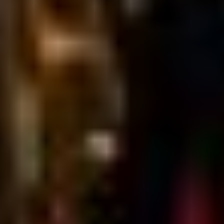
выигрышей указана на сайте www.betcity.ru. Розыгрыш
происходит во время события.
Топы букмекеров
Смотреть всё
БК с минимальным депозитом
5
/5
Обзор
На сайт
5
/5
Обзор
На сайт
5
/5
Обзор
На сайт
Смотреть полный список
Букмекеры с бонусами
5
/5
Обзор
На сайт
5
/5
Обзор
На сайт