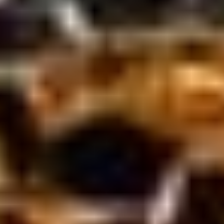
Winline
До 50 тысяч рублей
лоял
PARI
До миллиона рублей
Конк
Трансляции
Бесплатная онлайн-видеотрансляция на телевидении
организована не будет. Посмотреть игру «Оренбург» - «Пари
НН» можно на следующих ресурсах:
Вещатель
Тип трансляции
Видеотрансляция, Full
Подп
«Матч Премьер»
HD
рубл
Реги
Winline
Видеотрансляция
БК
Реги
«Лига Ставок»
Видеотрансляция
БК
«Спорт-Экспресс»
Текстовая
-
КАК СТАВИТЬ ВО ВРЕМЯ ТРАНСЛЯЦИИ? ЛУЧШИЕ БУКМЕКЕРЫ С ЛАЙ