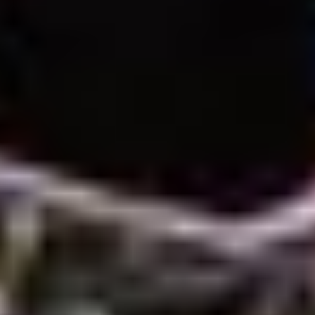
проигрывала: сделала ничьи с ЦСКА и “Факелом”, обыграла
“Балтику” и “Рубин”. Из “переходной зоны” оренбуржцы уже
выскочили, но постараются еще больше от нее отдалиться,
чтобы избежать нервного финиша.
У “Пари НН” турнирных стимулов объективно меньше.
Команда Юрана неплохо себя чувствует в середине таблицы.
Зачастую “Оренбург” с “Нижним” не много забивают, но в
прошлый уикенд их синхронно прорвало: и те, и другие
набросали по тройке мячей соперникам. Но если “Оренбургу”
этого с лихвой хватило для победы, то “Пари НН” даже для
ничьей оказалось мало. Есть надежда, что команды продолжат
радовать результативным футболом. На обоюдное взятие
ворот у титульного спонсора гостей - БК PARI - весьма
заманчивый
коэффициент
.
Бонусы на матч
Букмекер
Сумма бонуса
PARI
До 25 тысяч рублей
Прив
Кэшб