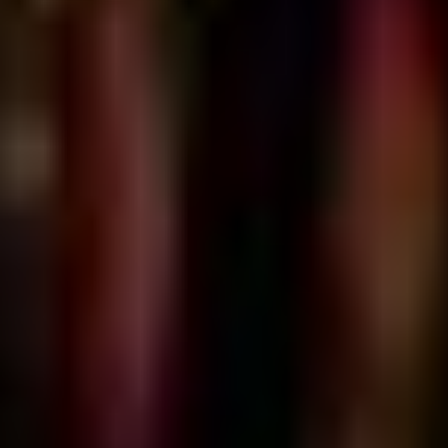
5
/5
Обзор
На сайт
Смотреть полный список
Букмекеры с лайв-ставками
5
/5
Обзор
На сайт
5
/5
Обзор
На сайт
5
/5
Обзор
На сайт
Смотреть полный список
БК с мобильной версией
5
/5
Обзор
На сайт
5
/5
Обзор
На сайт
5
/5
Обзор
На сайт
Смотреть полный список
Киберспортивные букмекеры