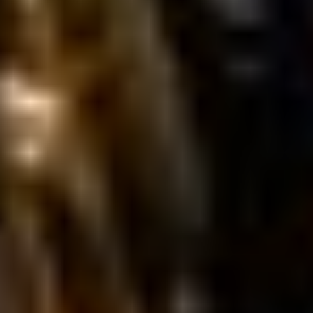
сезона, а клубы, занявшие 13-14 места, будут отстаивать свое
право на участие в РПЛ в стыковых матчах с третьей-
четвертой командами Первой лиги.
Где бесплатно смотреть матч «Оренбург» - «Пари НН»?
Бесплатную трансляцию встречи традиционно предложат
своим клиентам сайты некоторых легальных букмекерских
компаний - в частности,
Winline
.
Erid: 2VtzqukHk1d
Призовой квиз от БЕТСИТИ
Проверьте знания об истории Лиги чемпионов и заберите
подарок
* Бонус зачисляется в виде фрибета на сумму до 1500 рублей.
Фрибет – бонусные средства, зачисляемые Участнику Акции
на бонусный счёт, по факту выполнения условий.
Информация об организаторе основанных на риске игр, пари,
о правилах их проведения, о призовом фонде таких игр, пари,
о количестве, сроках, месте и порядке получения призов или