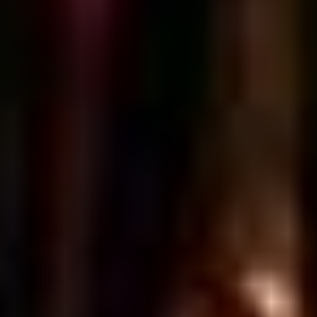
5
/5
Обзор
На сайт
5
/5
Обзор
На сайт
5
/5
Обзор
На сайт
Смотреть полный список
Топ букмекерских контор на iOS
5
/5
Обзор
На сайт
5
/5
Обзор
На сайт
5
/5
Обзор
На сайт
Смотреть полный список
Лучшие букмекерские конторы
5
/5
Обзор
На сайт
5
/5
Обзор
На сайт
5
/5
Обзор
На сайт