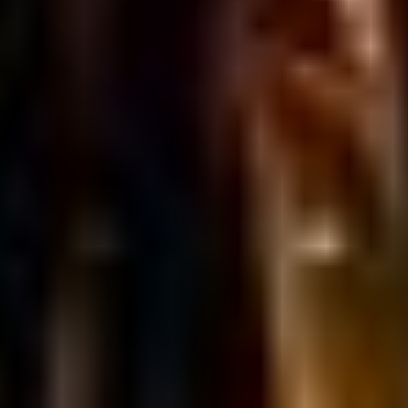
Смотреть полный список
Легальные букмекеры России
5
/5
Обзор
На сайт
5
/5
Обзор
На сайт
5
/5
Обзор
На сайт
Смотреть полный список
Топ букмекеров на Андроид
5
/5
Обзор
На сайт
5
/5
Обзор
На сайт
5
/5
Обзор
На сайт
Смотреть полный список
Смотреть всё
Лучшие бонусы
Смотреть всё