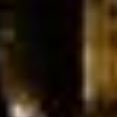
до 25 000 ₽
Промокод PARI на сумму до 25 000 рублей за регистрацию и
депозит
Получить бонус
Подробнее
VED25
Промокоды
144 дней 8 часов
Смотреть обзор бонуса Бонус до 25 000 рублей от Марафона
за регистрацию и депозит
Фрибеты за депозит
Условия
до 25 000 ₽
Бонус до 25 000 рублей от Марафона за регистрацию и
депозит