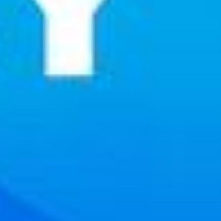
ан
тч на чемпионате мира по футболу. Соперник у команды Фабио К
ев?