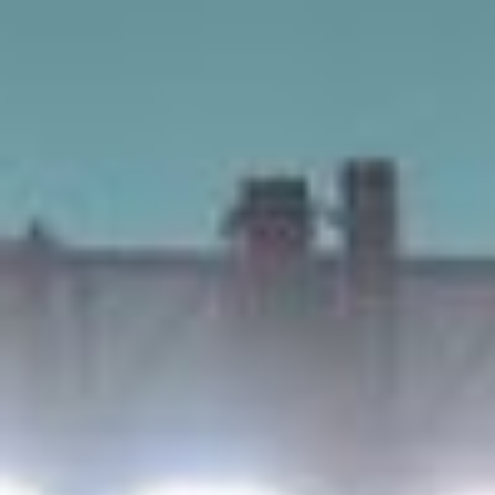
Партнерский проект
Партнерский проект
Получить бонус
Бонус для новых игроков – до 25000₽ за пополнение счёта с 
Реклама / ООО «БК «ПАРИ» 18+
Erid: 2Vtzqvh9oV2
Ведомости
Ведомости&
Город
Промышленность