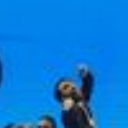
онго - совсем не тот результат, которого ожидали Роберто
обственная пассивность в комплексе со страстью и напором