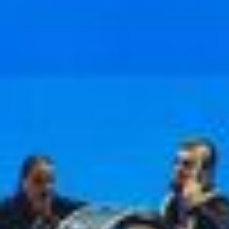
PARI
1.20
6.80
16.00
1.60
2.35
Португалия
Сборная Португалии не сумела подтвердить свой статус одного 
Мартинес и его футболисты. Однако назвать его неожиданным м
соперника. Конголезцы это очко заработали. Второй раз подря
Последние пять матчей сборной Португалии:
Дата
Команда 1
Счет
Команда 2
18.06.2026
Португалия
1:1
ДР Конго
10.06.2026
Португалия
2:1
Нигерия
Товарищеск