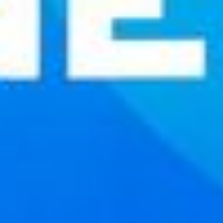
5
/5
Рейтинг
1500 ₽
Бонус
Обзор
Сайт
Матч ЧМ-2026: Португалия - Узбекист
Во вторник, 23 июня, сборная Узбекистана проведет второй ма
Хусанову и компании совладать со звездной атакой португальц
Коэффициенты букмекеров
Контора
П1
Х
П2
ТБ 2.5
ТМ 2.5
БЕТСИТИ
1.20
7.10
15.00
1.58
2.42
Winline
1.19
6.40
14.00
1.59
2.26