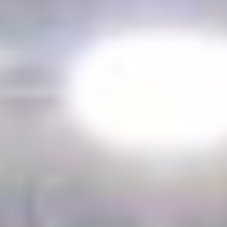
Лучшие букмекерские конторы с минимальным депозитом в
2026 году
Букмекеры
Лучшие букмекерские конторы для ставок на киберспорт в
2026 году
Букмекеры
Главная
Прогнозы
Анастасия Потапова — Клара Таусон, 14
апреля: прогноз на матч турнира в Штутгарте
Анастасия Потапова —
Клара Таусон, 14 апреля:
прогноз на матч турнира в
Штутгарте
Обновлено:
13 апреля 2025, 22:27