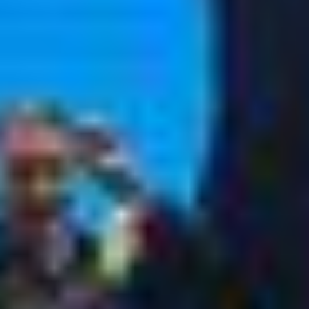
Смотреть обзор бонуса Промокод PARI на 9999 рублей за
регистрацию и первое пополнение счета
Промокоды
Условия
9999 ₽
Промокод PARI на 9999 рублей за регистрацию и первое
пополнение счета
Получить бонус
Подробнее
LUXURY
Промокоды
145 дней 12 часов
Смотреть всё
loading
Фестиваль северной культуры «Имандра» пройдет 22–23
августа в Мончегорске
Новости
Букмекер БЕТ-М обновил приветственную акцию
Новости
На UTLC CUP-2026 сыграют команды из России, Бразилии,
Сербии, Беларуси и Казахстана