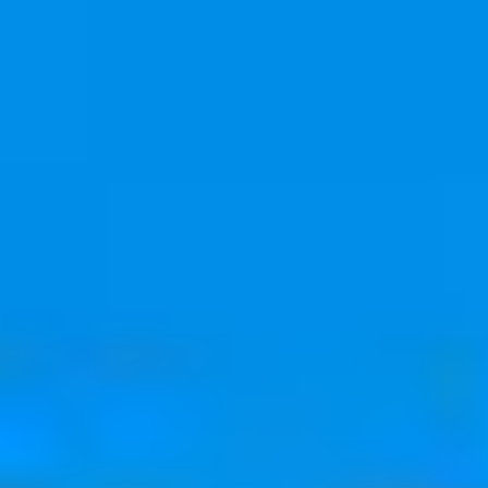
на десять геймов.
Erid: 2VtzqukHk1d
Призовой квиз от БЕТСИТИ
Проверьте знания об истории Лиги чемпионов и заберите
подарок
* Бонус зачисляется в виде фрибета на сумму до 1500 рублей.
Фрибет – бонусные средства, зачисляемые Участнику Акции
на бонусный счёт, по факту выполнения условий.
Информация об организаторе основанных на риске игр, пари,
о правилах их проведения, о призовом фонде таких игр, пари,
о количестве, сроках, месте и порядке получения призов или
выигрышей указана на сайте www.betcity.ru. Розыгрыш
происходит во время события.
Топы букмекеров
Смотреть всё
БК с минимальным депозитом