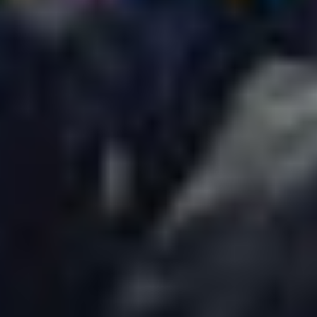
Новости
ЧМ-2026 в «Марафоне»: самый крупный выигрыш, рекордные
коэффициенты и другие интересные факты
Новости
Финал ЧМ-2026 стал самым крупным по обороту и прибыли
букмекеров матчем в году
Новости
«Зенит» — чемпион, «Спартак» — первый клуб Москвы,
лучшие бомбардиры — Кордоба и Тюкавин
Новости
Карту болельщика превратят в цифровую экосистему.
Главный приз за прогнозы – электромобиль
Новости
Матч «Ротор» — «СКА-Хабаровск» стал самым крупным по
обороту букмекеров во 2-м туре Лиги PARI
Новости
БЕТСИТИ организовал на «ВТБ Арене» мероприятие к
финалу ЧМ-2026
Новости
Подписка
Реклама
Справочник компаний
Об издании
Редакция