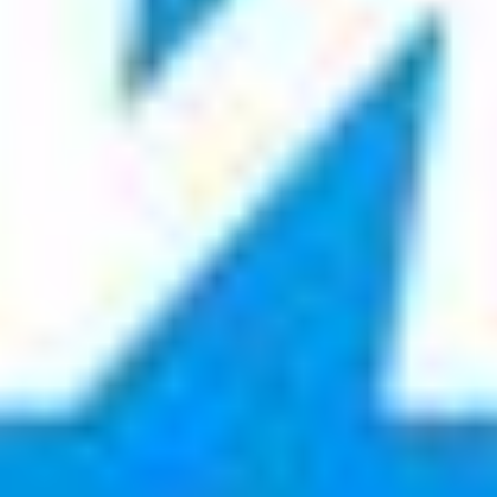
россиянки.
ЗАБРАТЬ БОНУС ОТ WINLINE
Ставки на тоталы
Последний очный матч спортсменок продлился 16 геймов.
Сейчас компания
WINLINE
дает коэффициенты 1,87 на ТБ
(21,5) и 1,94 на ТМ (21,5).
ПРОМОКОД ОТ БУКМЕКЕРСКОЙ КОМПАНИИ WINLINE
Сравнение коэффициентов букмекеров
Победа
Победа
Действие
ТБ (21,
Потаповой
Таусон
WINLINE
2,37
1,59
1,87