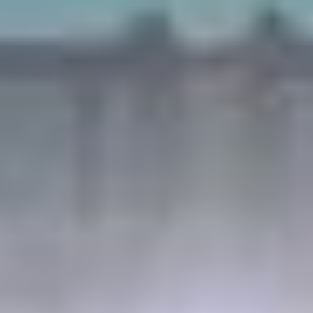
Промышленность
Технологии
Экология
8 августа 2026
08:39 /
Новости
Три российские и одна бразильская команды остаются в
борьбе за Кубок UTLC CUP-2026
08:28 /
Новости
Фестиваль северной культуры «Имандра» пройдет 22–23
августа в Мончегорске
ТОП лучших легальных букмекерских контор России в 2026
году
Букмекеры
Лучшие букмекерские конторы для ставок на спорт в 2026
году
Букмекеры
Лучшие приложения БК для ставок на спорт
Букмекеры