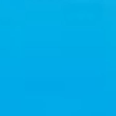
ПОЛУЧИТЬ ДО ТРЕХ ТЫСЯЧ РУБЛЕЙ ОТ WINLINE
Ставки на исход
Ставки на тоталы
Дата / Время:
14.04.2025, 19:30 по московскому времени
Сравнение коэффициентов букмекеров
Прогноз и ставка
Арена:
«Porsche Arena», Центральный корт (Штутгарт,
Германия)
Прямая трансляция:
телеканал Eurosport, его платформа
Eurosport Player и
Winline
Турнирная сетка
Победительница этого матча во втором круге встретится с
Ариной Соболенко (Беларусь, 1).
Анастасия Потапова