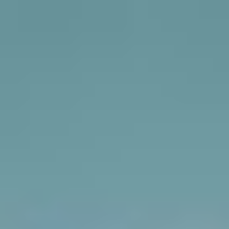
Партнерский проект
Партнерский проект
Получить бонус
Бонус для новых игроков – до 25000₽ за пополнение счёта с
промокодом VED25
Реклама / ООО «БК «ПАРИ» 18+
Erid: 2Vtzqvh9oV2
Ведомости
Ведомости&
Город