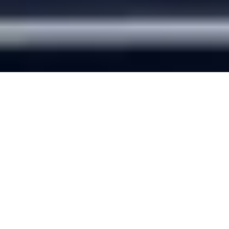
Электронная почта:
news@vedomosti.ru
Телефон:
+7 495 956-34-58
Сайт использует IP адреса, cookie и данные геолокации
Пользователей сайта, условия использования содержатся в
Политике по защите персональных данных