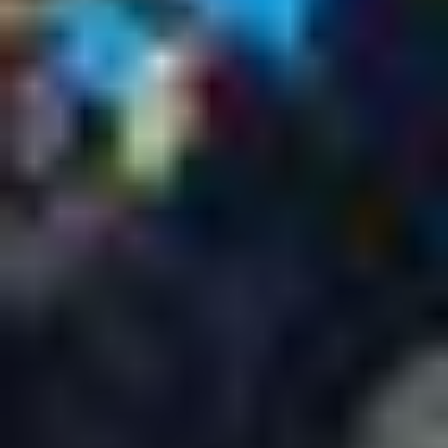
день рождения
Акции
Условия
до 20 000 ₽
Бонус Мелбет до 20 000 рублей на день рождения
Получить бонус
Подробнее
483 дней 3 часов
Смотреть обзор бонуса Промокод PARI на 9999 рублей за
регистрацию и первое пополнение счета
Промокоды
Условия