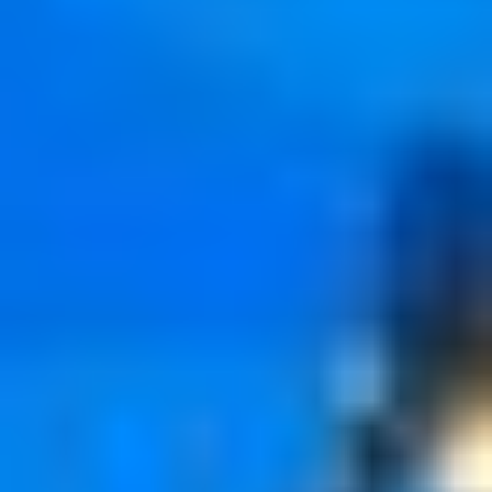
5
/5
Обзор
На сайт
Смотреть полный список
Смотреть всё
Лучшие бонусы
Смотреть всё
Реклама 18+ / ООО «ПАРИ»
Бонус для новых игроков — до 25000 рублей.
Реклама 18+ / ООО «ПАРИ»
Erid: 2VtzqwBJZPn
Смотреть обзор бонуса Промокод PARI на сумму до 25 000
рублей за регистрацию и депозит
Промокоды
Условия