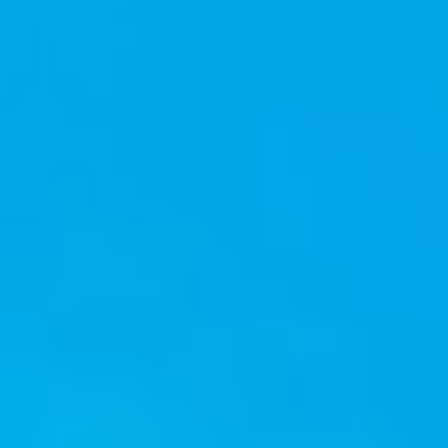
15.02.2025
«Атлетико»
1:1
«Сельта»
При
08.02.2025
«Реал»
1:1
«Атлетико»
При
Последние пять матчей
«Реала
» и «Атлетико»
:
Дата
Команда 1
Счет
Команда 2
Тур
08.02.2025
«Реал»
1:1
«Атлетико»
При
29.09.2024
«Атлетико»
1:1
«Реал»
При
04.02.2024
«Реал»
1:1
«Атлетико»
При