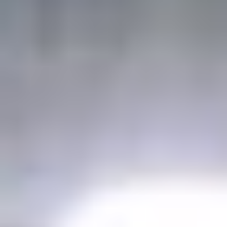
2026 году
Букмекеры
Лучшие букмекерские конторы для ставок на киберспорт в
2026 году
Букмекеры
Главная
Прогнозы
Реал Мадрид - Атлетико, 4 марта: где
смотреть матч Лиги чемпионов, прогноз, составы
Реал Мадрид - Атлетико, 4
марта: где смотреть матч
Лиги чемпионов, прогноз,
составы
Обновлено:
3 марта 2025, 10:03
Снова будет 1:1?