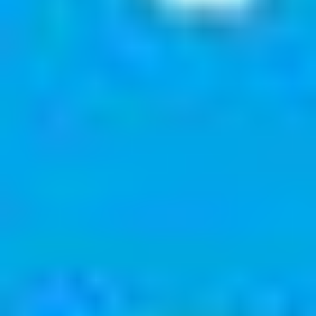
Где смотреть
матч
«Реал» -
«Атлетико» бесплатно
?
Следить за мадридским дерби без оплаты можно на сайтах
некоторых букмекерских контор.
Кто выиграет Лигу чемпионов?
Команда Анчелотти считается главным фаворитом
розыгрыша. Ставки на 16-й триумф Мадрида в чемпионском
турнире принимаются с коэффициентом 4.50. Впрочем,
котировка на триумф
«Барселоны» всего на 0.5 выше. На
победу английских «Арсенала» и «Ливерпуля» сейчас можно
поставить
за 7.00.
Erid: 2VtzqukHk1d
Призовой квиз от БЕТСИТИ
Проверьте знания об истории Лиги чемпионов и заберите
подарок