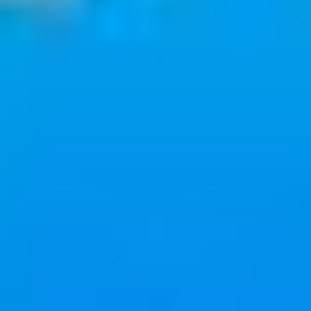
5
/5
Обзор
На сайт
Смотреть полный список
Киберспортивные букмекеры
5
/5
Обзор
На сайт
5
/5
Обзор
На сайт
5
/5
Обзор
На сайт
Смотреть полный список
Топ букмекерских контор на iOS
5
/5
Обзор
На сайт
5
/5
Обзор
На сайт
5
/5
Обзор
На сайт
Смотреть полный список
Лучшие букмекерские конторы