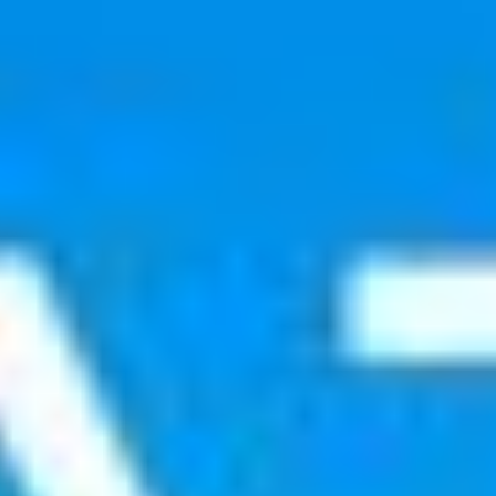
Erid: 2VtzqukHk1d
Призовой квиз от БЕТСИТИ
Проверьте знания об истории Лиги чемпионов и заберите
подарок
* Бонус зачисляется в виде фрибета на сумму до 1500 рублей.
Фрибет – бонусные средства, зачисляемые Участнику Акции
на бонусный счёт, по факту выполнения условий.
Информация об организаторе основанных на риске игр, пари,
о правилах их проведения, о призовом фонде таких игр, пари,
о количестве, сроках, месте и порядке получения призов или
выигрышей указана на сайте www.betcity.ru. Розыгрыш
происходит во время события.
Топы букмекеров
Смотреть всё
БК с минимальным депозитом