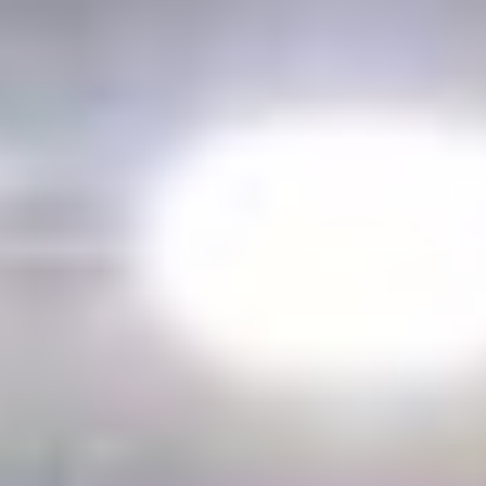
2026 году
Букмекеры
Лучшие букмекерские конторы для ставок на киберспорт в
2026 году
Букмекеры
Главная
Прогнозы
Арина Соболенко — Елена Рыбакина, 3
ноября: прогноз на матч Итогового турнира WTA
Арина Соболенко — Елена
Рыбакина, 3 ноября: прогноз
на матч Итогового турнира
WTA
Обновлено:
4 ноября 2023, 09:19
Две звезды — одно место в полуфинале