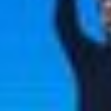
до 5000 ₽
Бонус БК PARI до 5000 рублей за регистрацию и депозит
Получить бонус
Подробнее
147 дней 18 часов
Смотреть обзор бонуса Бонус Мелбет до 20 000 рублей на
день рождения
Акции
Условия
до 20 000 ₽
Бонус Мелбет до 20 000 рублей на день рождения
Получить бонус
Подробнее
481 дней 18 часов
Смотреть обзор бонуса Промокод PARI на 9999 рублей за