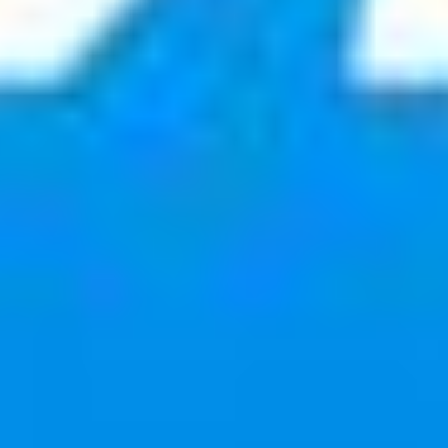
Ставки на тоталы
Пять из шести очных матчей соперниц продлились минимум
23 гейма. Сейчас компания
PARI
дает коэффициенты 1,72 на
ТБ (21,5) и 2,00 на ТМ (21,5).
КОНКУРС НА МИЛЛИОН РУБЛЕЙ ОТ PARI
Сравнение коэффициентов букмекеров
Победа
Победа
Действие
ТБ (21,
Соболенко
Рыбакиной
PARI
1,55
2,45
1,72
Прогноз и ставка