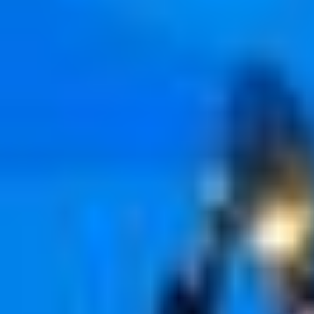
до 25 000 ₽
Бонус до 25 000 рублей от Марафона за регистрацию и
депозит
Получить бонус
Подробнее
328 дней 18 часов
Смотреть обзор бонуса Бонус БК PARI до 5000 рублей за
регистрацию и депозит
Фрибеты за депозит
Условия