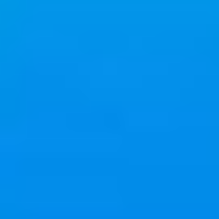
Киберспортивные букмекеры
5
/5
Обзор
На сайт
5
/5
Обзор
На сайт
5
/5
Обзор
На сайт
Смотреть полный список
Топ букмекерских контор на iOS
5
/5
Обзор
На сайт
5
/5
Обзор
На сайт
5
/5
Обзор
На сайт
Смотреть полный список
Лучшие букмекерские конторы
5
/5
Обзор
На сайт