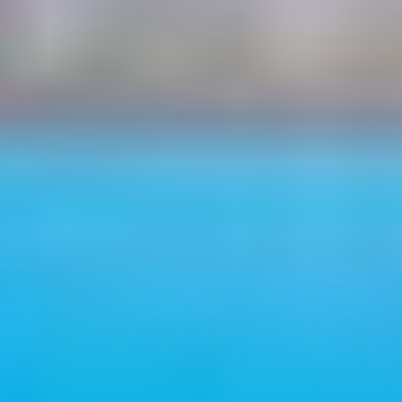
под названием СССР стартуют на этой неделе в Лиге
Форма команд
конференций УЕФА. Бронзовый призер чемпионата Беларуси
Календарь всех матчей
сезона-2024 примет в четверг македонские «Работнички».
Прогноз на матч
Прикинем шансы команд на успех.
Бонусы на матч
Трансляции
Составы команд
Коэффициенты букмекеров
Время
Вопросы и ответы
Команда 1
Команда 2
начала
«Торпедо-
«Работнички»
10.07.2025,
БелАЗ»
(Скопье,
Чт
(Жодино,
Северная
21:00 МСК
Беларусь)
Македония)
П1 - 1.95
Х - 3.40
П2 - 4.05
Турнир:
Лига конференций,
1-й квалификационный раунд.
1-й матч