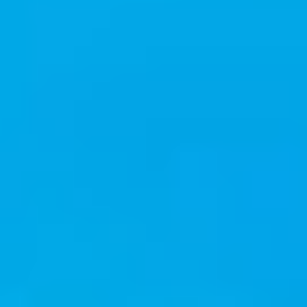
Последние пять официальных матчей
«Работничков»:
Дата
Команда 1
Счет
Команда 2
Турнир
Первая
17.05.2025
«АП Брера»
3:2
«Работнички»
лига
Первая
11.05.2025
«Работнички»
0:1
«Вардар»
лига
Первая
07.05.2025
«Шкендия»
2:1
«Работнички»
лига
Первая
04.05.2025
«Работнички»
0:0
«Силекс»
лига
Первая
27.04.2025
«Гостивар»
0:3
«Работнички»