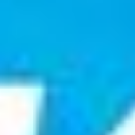
лига
Календарь всех матчей
08.07.2025. 19:00. «Сент-Джозефс» (Гибралтар) –
«Клифтонвилл» (Северная Ирландия)
08.07.2025. 20:30. «Флориана» (Мальта) – «Хаверфордуэст
Каунти» (Уэльс)
10.07.2025. 17:00. «Атлетик Клуб Эскальдес» (Андорра) –
«Дюделанж» (Люксембург)
10.07.2025. 18:00. «Малишева» (Косово) – «Викингур»
(Исландия)
10.07.2025. 18:00. «Мэгпис» (Гибралтар) – «Пайде» (Эстония)