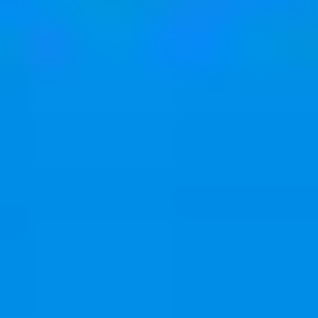
«Хегельманн» (Литва)
10.07.2025. 21:45. «Рунавик» (Фарерские острова) – ХИК
(Финляндия)
10.07.2025. 22:00. «Борац Б-Л» (Босния и Герцеговина) –
«Санта-Колома» (Андорра)
10.07.2025. 22:00. «Ларна» (Северная Ирландия) – «Ауда»
(Латвия)
10.07.2025. 22:00. «Тре Фиори» (Сан-Марино) – «Пюник»
(Армения)
10.07.2025. 23:00. «Валур» (Исландия) – «Флора» (Эстония)
Прогноз на матч