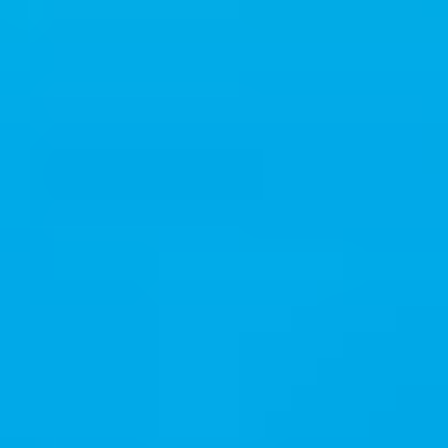
Команда
Дата
Счет
Команда 2
Турнир
1
«Торпедо-
Высшая
04.07.2025
4:1
«Молодечно»
БелАЗ»
лига
«Торпедо-
Высшая
28.06.2025
«Ислочь»
1:3
БелАЗ»
лига
«Торпедо-
Высшая
22.06.2025
3:2
«Витебск»
БелАЗ»
лига
«Торпедо-
Высшая
14.06.2025
«Минск»
1:5
БелАЗ»
лига
«Торпедо-
Высшая
31.05.2025
3:2
БАТЭ
БелАЗ»
лига