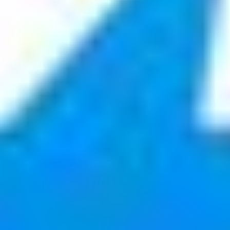
10.07.2025. 21:00. «Биркиркара» (Мальта) – «Петрокуб»
(Молдавия)
10.07.2025. 21:00. «Дечич» (Черногория) – «Силекс»
(Северная Македония)
10.07.2025. 21:00. «Торпедо-БелАЗ» (Беларусь) –
«Работнички» (Северная Македония)
10.07.2025. 21:30. «Вардар» (Северная Македония) – «Ла
Фиорита» (Сан-Марино)
10.07.2025. 21:30. «Сутьеска» (Черногория) – «Динамо-Брест»
(Беларусь)
10.07.2025. 21:30. «Железничар» (Босния и Герцеговина) –
«Копер» (Словения)
10.07.2025. 21:45. «Сент-Патрикс» (Ирландия) –