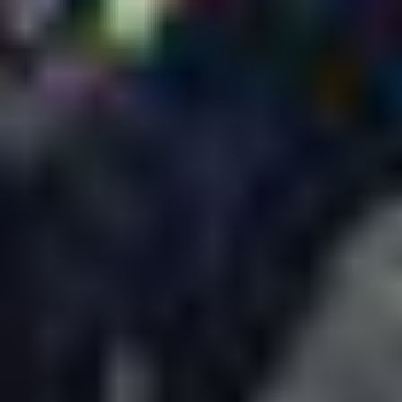
до 20 000 ₽
Бонус Мелбет до 20 000 рублей на день рождения
Получить бонус
Подробнее
483 дней 0 часов
Смотреть обзор бонуса Промокод PARI на 9999 рублей за
регистрацию и первое пополнение счета
Промокоды
Условия
9999 ₽