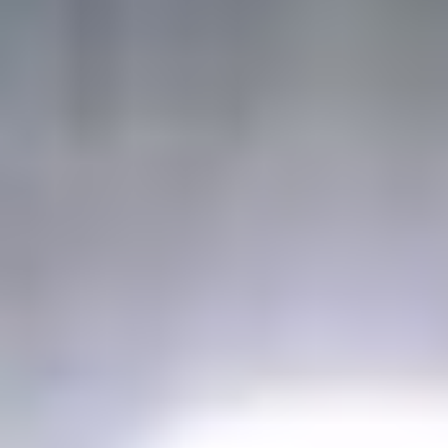
2026 году
Букмекеры
Лучшие букмекерские конторы для ставок на киберспорт в
2026 году
Букмекеры
Главная
Прогнозы
Торпедо-БелАЗ - Работнички, 10 июля: где
смотреть матч квалификации Лиги конференций, прогноз,
составы
Торпедо-БелАЗ - Работнички,
10 июля: где смотреть матч
квалификации Лиги
конференций, прогноз,
составы