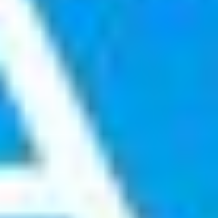
Вещатель
Тип трансляции
Условия
Регистрация в
PARI
Графическая
системе БК
«Чемпионат»
Текстовая
-
«Спорт-экспресс»
Текстовая
-
Составы команд
Потери
«Торпедо-БелАЗ»: нет
«Работнички»: нет
Коэффициенты букмекеров