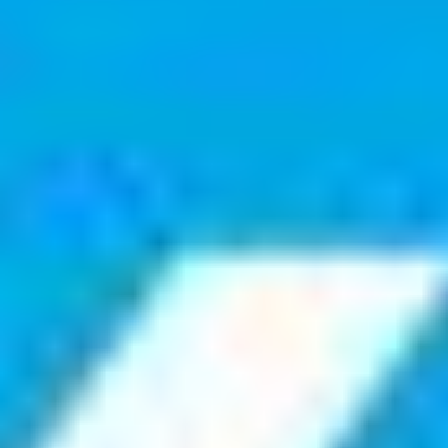
Победитель этого противостояния встретится в следующем
раунде с израильским «Маккаби» из Хайфы.
Кто выйдет во второй раунд?
Экспертов считают шансы белорусов на суммарный успех в
паре чуть более предпочтительными. На проход дальше
«Торпедо» можно поставить по коэффициенту 1.78, а
«Работничков» - за 2.05.
Erid: 2VtzqukHk1d
Призовой квиз от БЕТСИТИ
Проверьте знания об истории Лиги чемпионов и заберите
подарок
* Бонус зачисляется в виде фрибета на сумму до 1500 рублей.
Фрибет – бонусные средства, зачисляемые Участнику Акции
на бонусный счёт, по факту выполнения условий.
Информация об организаторе основанных на риске игр, пари,