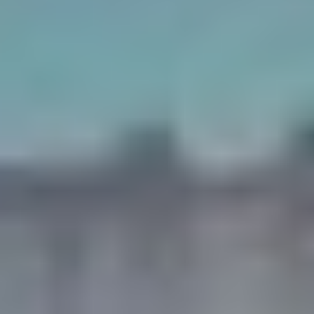
Промышленность
Технологии
Экология
4 августа 2026
08:28 /
Новости
Фестиваль северной культуры «Имандра» пройдет 22–23
августа в Мончегорске
19:09 /
Новости
Букмекер БЕТ-М обновил приветственную акцию
ТОП лучших легальных букмекерских контор России в 2026
году
Букмекеры
Лучшие букмекерские конторы для ставок на спорт в 2026
году
Букмекеры
Лучшие приложения БК для ставок на спорт
Букмекеры
Лучшие букмекерские конторы с минимальным депозитом в